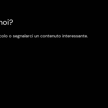
noi?
colo o segnalarci un contenuto interessante.