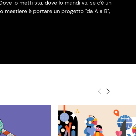
Dove lo metti sta, dove lo mandi va, se c'è un
o mestiere è portare un progetto "da A a B",