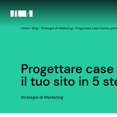
Home
‣
Blog
‣
Strategie di Marketing
‣
Progettare case history perfe
Progettare case 
il tuo sito in 5 
Strategie di Marketing