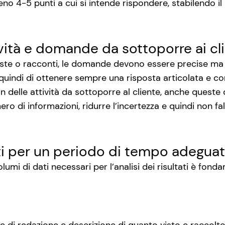
no 4-5 punti a cui si intende rispondere, stabilendo il m
tività e domande da sottoporre ai cli
iste o racconti, le domande devono essere precise ma 
quindi di ottenere sempre una risposta articolata e c
n delle attività da sottoporre al cliente, anche queste
ero di informazioni, ridurre l’incertezza e quindi non fals
ati per un periodo di tempo adegua
olumi di dati necessari per l’analisi dei risultati è fo