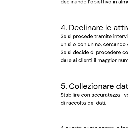
declinando l’obiettivo in alme
4. Declinare le at
Se si procede tramite interv
un sì o con un no, cercando 
Se si decide di procedere co
dare ai clienti il maggior num
5. Collezionare d
Stabilire con accuratezza i v
di raccolta dei dati.