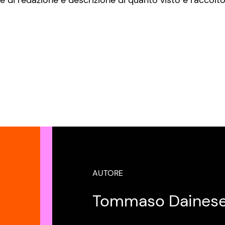
e di redazione e descrizione di quanto visto e raccolto
AUTORE
Tommaso Daines