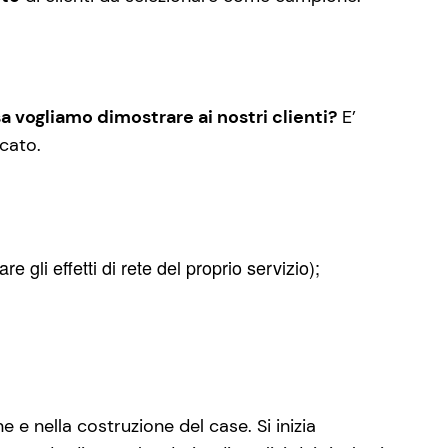
a vogliamo dimostrare ai nostri clienti?
E’
rcato.
gli effetti di rete del proprio servizio);
 e nella costruzione del case. Si inizia