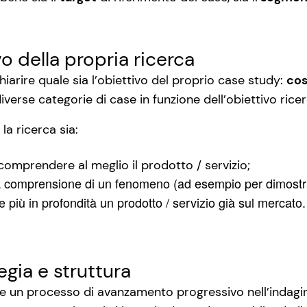
ivo della propria ricerca
hiarire quale sia l’obiettivo del proprio case study:
cos
iverse categorie di case in funzione dell’obiettivo rice
la ricerca sia:
 comprendere al meglio il prodotto / servizio;
a comprensione di un fenomeno (ad esempio per dimostrare 
 più in profondità un prodotto / servizio già sul mercato.
egia e struttura
are un processo di avanzamento progressivo nell’indagine