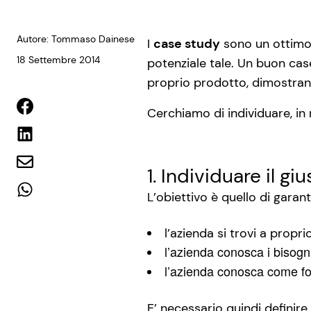
Autore: Tommaso Dainese
I
case study
sono un ottimo 
18 Settembre 2014
potenziale tale. Un buon cas
proprio prodotto, dimostr
Cerchiamo di individuare, in 
1. Individuare il 
L’obiettivo è quello di garant
l’azienda si trovi a proprio
l’azienda conosca i bisogni 
l’azienda conosca come forni
E’ necessario quindi definire