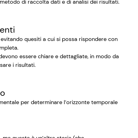
etodo di raccolta dati e di analisi dei risultati.
enti
evitando quesiti a cui si possa rispondere con
ompleta.
 devono essere chiare e dettagliate, in modo da
are i risultati.
to
ndamentale per determinare l’orizzonte temporale