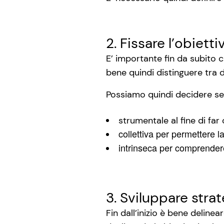
2. Fissare l’obiett
E’ importante fin da subito c
bene quindi distinguere tra d
Possiamo quindi decidere se 
strumentale al fine di far
collettiva per permettere l
intrinseca per comprendere
3. Sviluppare strat
Fin dall’inizio è bene deline