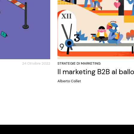
24 Ottobre 2022
STRATEGIE DI MARKETING
Il marketing B2B al ball
Alberto Collet