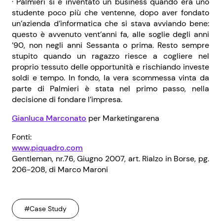
· Palmieri si è inventato un business quando era uno
studente poco più che ventenne, dopo aver fondato
un’azienda d’informatica che si stava avviando bene:
questo è avvenuto vent’anni fa, alle soglie degli anni
’90, non negli anni Sessanta o prima. Resto sempre
stupito quando un ragazzo riesce a cogliere nel
proprio tessuto delle opportunità e rischiando investe
soldi e tempo. In fondo, la vera scommessa vinta da
parte di Palmieri è stata nel primo passo, nella
decisione di fondare l’impresa.
Gianluca Marconato
per Marketingarena
Fonti:
www.piquadro.com
Gentleman, nr.76, Giugno 2007, art. Rialzo in Borse, pg.
206-208, di Marco Maroni
#Case Study