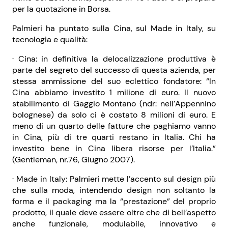
per la quotazione in Borsa.
Palmieri ha puntato sulla Cina, sul Made in Italy, su
tecnologia e qualità:
· Cina: in definitiva la delocalizzazione produttiva è
parte del segreto del successo di questa azienda, per
stessa ammissione del suo eclettico fondatore: “In
Cina abbiamo investito 1 milione di euro. Il nuovo
stabilimento di Gaggio Montano (ndr: nell’Appennino
bolognese) da solo ci è costato 8 milioni di euro. E
meno di un quarto delle fatture che paghiamo vanno
in Cina, più di tre quarti restano in Italia. Chi ha
investito bene in Cina libera risorse per l’Italia.”
(Gentleman, nr.76, Giugno 2007).
· Made in Italy: Palmieri mette l’accento sul design più
che sulla moda, intendendo design non soltanto la
forma e il packaging ma la “prestazione” del proprio
prodotto, il quale deve essere oltre che di bell’aspetto
anche funzionale, modulabile, innovativo e