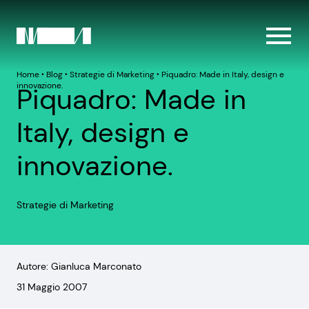
Home
‣
Blog
‣
Strategie di Marketing
‣
Piquadro: Made in Italy, design e
innovazione.
Piquadro: Made in
Italy, design e
innovazione.
Strategie di Marketing
Autore: Gianluca Marconato
31 Maggio 2007