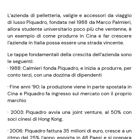
L’azienda di pelletteria, valigie e accessori da viaggio
di lusso Piquadro, fondata nel 1988 da Marco Palmieri,
allora studente universitario poco più che ventenne, è
un esempio di come produrre in Cina e far crescere
l’azienda in Italia possa essere una strada vincente.
Le tappe fondamentali della crescita dell’azienda sono
le seguenti:
· 1988: Calmieri fonda Piquadro, e inizia a produrre, per
conto terzi, con una dozzina di dipendenti
· Fine anni ’90: la produzione viene in parte spostata in
Cina e Piquadro fa ingresso sul mercato con il proprio
marchio
· 2003: Piquadro avvia una joint venture, al 50% con
soci cinesi di Hong Kong.
· 2006: Piquadro fattura 35 milioni di euro, cresce a un
ritmo del 25% l’anno, esporta in 48 Paesi e si prepara