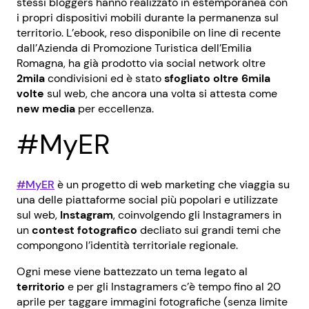
stessi bloggers hanno realizzato in estemporanea con
i propri dispositivi mobili durante la permanenza sul
territorio. L’ebook, reso disponibile on line di recente
dall’Azienda di Promozione Turistica dell’Emilia
Romagna, ha già prodotto via social network oltre
2mila
condivisioni ed è stato
sfogliato oltre 6mila
volte
sul web, che ancora una volta si attesta come
new media
per eccellenza.
#MyER
#MyER
è un progetto di web marketing che viaggia su
una delle piattaforme social più popolari e utilizzate
sul web,
Instagram
, coinvolgendo gli Instagramers in
un
contest fotografico
decliato sui grandi temi che
compongono l’identità territoriale regionale.
Ogni mese viene battezzato un tema legato al
territorio
e per gli Instagramers c’è tempo fino al 20
aprile per taggare immagini fotografiche (senza limite