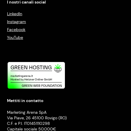
I nostri canali social
LinkedIn
Instagram
Facebook
YouTube
Mettiti in contatto
Marketing Arena SpA
Via Piave, 26 45100 Rovigo (RO)
C.F. e P.I. IT01451110298
Capitale sociale 50.000€