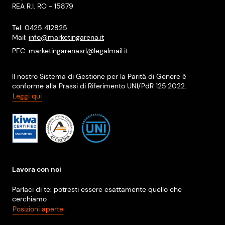
REA R.I. RO - 15879
Tel: 0425 412825
Mail:
info@marketingarena.it
PEC:
marketingarenasrl@legalmail.it
Il nostro Sistema di Gestione per la Parità di Genere è
conforme alla Prassi di Riferimento UNI/PdR 125:2022.
Leggi qui
Lavora con noi
Parlaci di te: potresti essere esattamente quello che
cerchiamo
Posizioni aperte