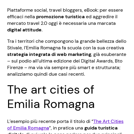
Piattaforme social, travel bloggers, eBook: per essere
efficaci nella
promozione turistica
ed aggredire il
mercato travel 2.0 oggi è necessaria una marcata
digital attitude
.
Tra i territori che compongono la grande bellezza dello
Stivale, l’Emilia Romagna fa scuola con la sua creativa
strategia integrata di web marketing
, già esuberante
– sul podio all’ultima edizione dei Digital Awards, Bto
Firenze – ma via via sempre più smart e strutturata;
analizziamo quindi due casi recenti.
The art cities of
Emilia Romagna
L’esempio più recente porta il titolo di “
The Art Cities
of Emilia Romagna
”, in pratica una
guida turistica