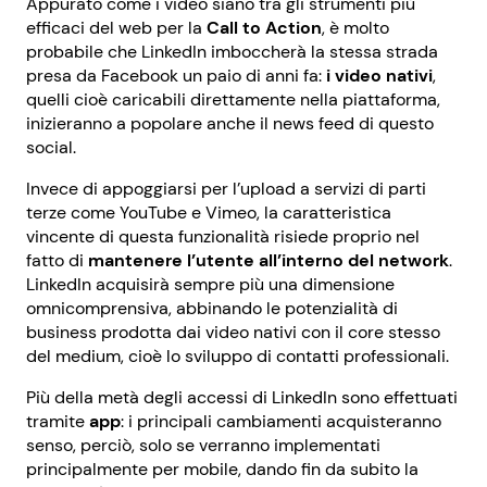
Appurato come i video siano tra gli strumenti più
efficaci del web per la
Call to Action
, è molto
probabile che LinkedIn imboccherà la stessa strada
presa da Facebook un paio di anni fa:
i video nativi
,
quelli cioè caricabili direttamente nella piattaforma,
inizieranno a popolare anche il news feed di questo
social.
Invece di appoggiarsi per l’upload a servizi di parti
terze come YouTube e Vimeo, la caratteristica
vincente di questa funzionalità risiede proprio nel
fatto di
mantenere l’utente all’interno del network
.
LinkedIn acquisirà sempre più una dimensione
omnicomprensiva, abbinando le potenzialità di
business prodotta dai video nativi con il core stesso
del medium, cioè lo sviluppo di contatti professionali.
Più della metà degli accessi di LinkedIn sono effettuati
tramite
app
: i principali cambiamenti acquisteranno
senso, perciò, solo se verranno implementati
principalmente per mobile, dando fin da subito la