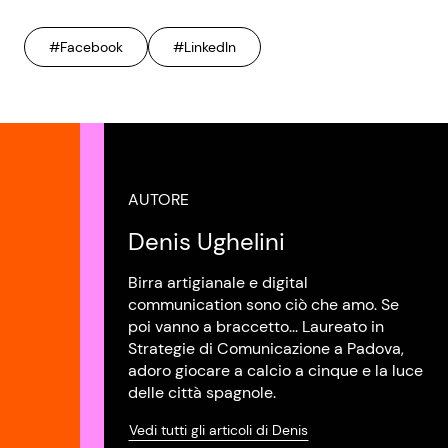
#Facebook
#LinkedIn
AUTORE
Denis Ughelini
Birra artigianale e digital
communication sono ciò che amo. Se
poi vanno a braccetto... Laureato in
Strategie di Comunicazione a Padova,
adoro giocare a calcio a cinque e la luce
delle città spagnole.
Vedi tutti gli articoli di Denis