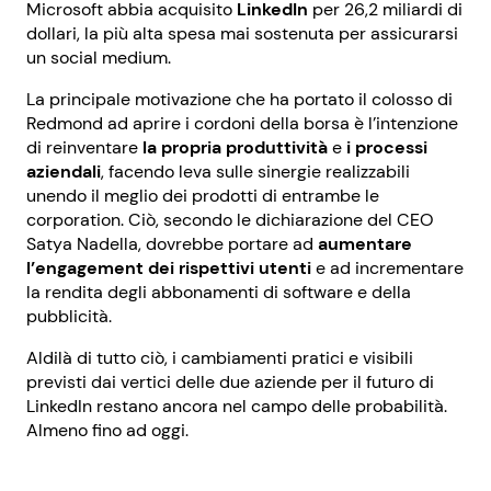
Microsoft abbia acquisito
LinkedIn
per 26,2 miliardi di
dollari, la più alta spesa mai sostenuta per assicurarsi
un social medium.
La principale motivazione che ha portato il colosso di
Redmond ad aprire i cordoni della borsa è l’intenzione
di reinventare
la propria produttività
e
i processi
aziendali
, facendo leva sulle sinergie realizzabili
unendo il meglio dei prodotti di entrambe le
corporation. Ciò, secondo le dichiarazione del CEO
Satya Nadella, dovrebbe portare ad
aumentare
l’engagement dei rispettivi utenti
e ad incrementare
la rendita degli abbonamenti di software e della
pubblicità.
Aldilà di tutto ciò, i cambiamenti pratici e visibili
previsti dai vertici delle due aziende per il futuro di
LinkedIn restano ancora nel campo delle probabilità.
Almeno fino ad oggi.