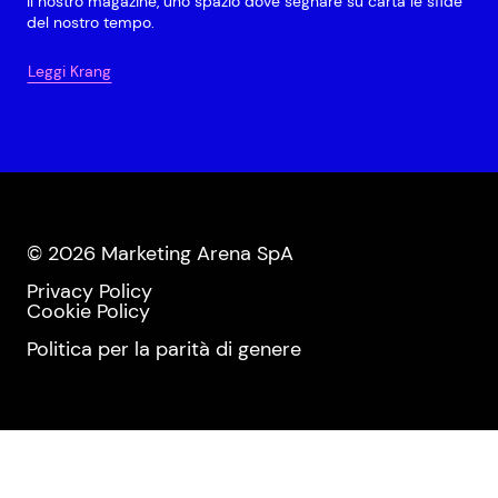
Il nostro magazine, uno spazio dove segnare su carta le sfide
del nostro tempo.
Leggi Krang
© 2026 Marketing Arena SpA
Privacy Policy
Cookie Policy
Politica per la parità di genere