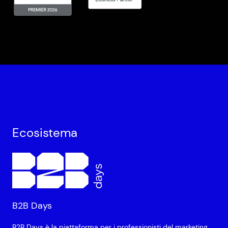
Ecosistema
B2B Days
B2B Days è la piattaforma per i professionisti del marketing