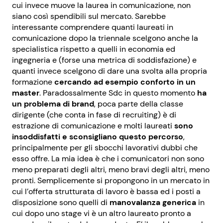
cui invece muove la laurea in comunicazione, non
siano così spendibili sul mercato. Sarebbe
interessante comprendere quanti laureati in
comunicazione dopo la triennale scelgono anche la
specialistica rispetto a quelli in economia ed
ingegneria e (forse una metrica di soddisfazione) e
quanti invece scelgono di dare una svolta alla propria
formazione
cercando ad esempio conforto in un
master
. Paradossalmente Sdc in questo momento
ha
un problema di brand
, poca parte della classe
dirigente (che conta in fase di recruiting) è di
estrazione di comunicazione e molti laureati
sono
insoddisfatti e sconsigliano questo percorso
,
principalmente per gli sbocchi lavorativi dubbi che
esso offre. La mia idea è che i comunicatori non sono
meno preparati degli altri, meno bravi degli altri, meno
pronti. Semplicemente si propongono in un mercato in
cui l’offerta strutturata di lavoro è bassa ed i posti a
disposizione sono quelli di
manovalanza generica
in
cui dopo uno stage vi è un altro laureato pronto a