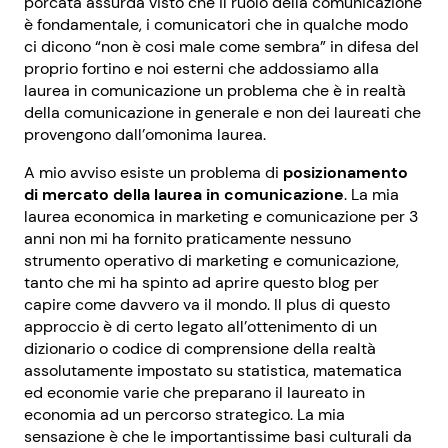
porcata assurda visto che il ruolo della comunicazione
è fondamentale, i comunicatori che in qualche modo
ci dicono “non è cosi male come sembra” in difesa del
proprio fortino e noi esterni che addossiamo alla
laurea in comunicazione un problema che è in realtà
della comunicazione in generale e non dei laureati che
provengono dall’omonima laurea.
A mio avviso esiste un problema di
posizionamento
di mercato della laurea in comunicazione
. La mia
laurea economica in marketing e comunicazione per 3
anni non mi ha fornito praticamente nessuno
strumento operativo di marketing e comunicazione,
tanto che mi ha spinto ad aprire questo blog per
capire come davvero va il mondo. Il plus di questo
approccio è di certo legato all’ottenimento di un
dizionario o codice di comprensione della realtà
assolutamente impostato su statistica, matematica
ed economie varie che preparano il laureato in
economia ad un percorso strategico. La mia
sensazione è che le importantissime basi culturali da