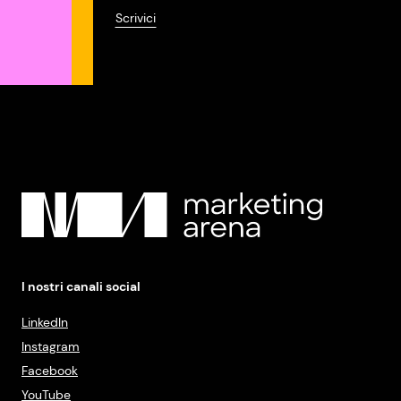
Scrivici
I nostri canali social
LinkedIn
Instagram
Facebook
YouTube