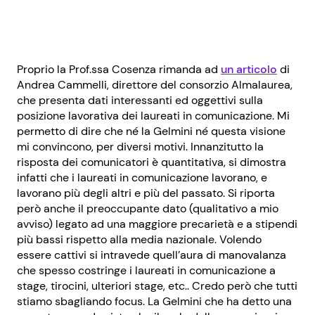
Proprio la Prof.ssa Cosenza rimanda ad
un articolo
di
Andrea Cammelli, direttore del consorzio Almalaurea,
che presenta dati interessanti ed oggettivi sulla
posizione lavorativa dei laureati in comunicazione. Mi
permetto di dire che né la Gelmini né questa visione
mi convincono, per diversi motivi. Innanzitutto la
risposta dei comunicatori è quantitativa, si dimostra
infatti che i laureati in comunicazione lavorano, e
lavorano più degli altri e più del passato. Si riporta
però anche il preoccupante dato (qualitativo a mio
avviso) legato ad una maggiore precarietà e a stipendi
più bassi rispetto alla media nazionale. Volendo
essere cattivi si intravede quell’aura di manovalanza
che spesso costringe i laureati in comunicazione a
stage, tirocini, ulteriori stage, etc.. Credo però che tutti
stiamo sbagliando focus. La Gelmini che ha detto una