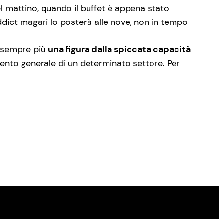
del mattino, quando il buffet è appena stato
addict magari lo posterà alle nove, non in tempo
e sempre più
una figura dalla spiccata capacità
mento generale di un determinato settore. Per