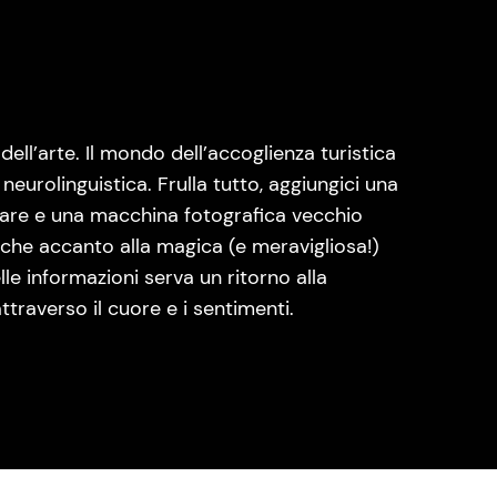
ell’arte. Il mondo dell’accoglienza turistica
eurolinguistica. Frulla tutto, aggiungici una
tare e una macchina fotografica vecchio
 che accanto alla magica (e meravigliosa!)
lle informazioni serva un ritorno alla
traverso il cuore e i sentimenti.