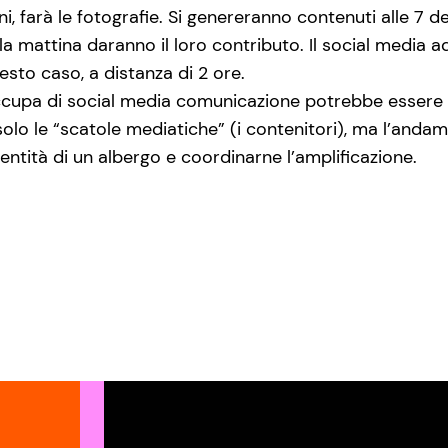
oni, farà le fotografie. Si genereranno contenuti alle 7 
la mattina daranno il loro contributo. Il social media 
esto caso, a distanza di 2 ore.
occupa di social media comunicazione potrebbe esser
olo le “scatole mediatiche” (i contenitori), ma l’anda
’identità di un albergo e coordinarne l’amplificazione.