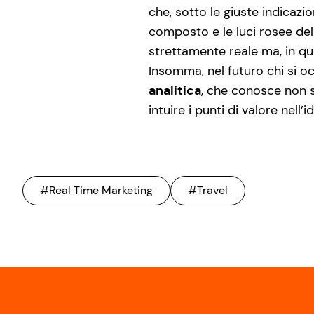
che, sotto le giuste indicazi
composto e le luci rosee del
strettamente reale ma, in qu
Insomma, nel futuro chi si 
analitica
, che conosce non s
intuire i punti di valore nell
#Real Time Marketing
#Travel