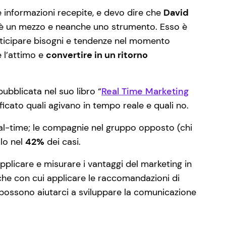
e informazioni recepite, e devo dire che
David
n è un mezzo e neanche uno strumento. Esso è
ticipare bisogni e tendenze nel momento
e l’attimo e
convertire in un ritorno
ubblicata nel suo libro “
Real Time Marketing
ficato quali agivano in tempo reale e quali no.
eal-time; le compagnie nel gruppo opposto (chi
olo nel
42%
dei casi.
licare e misurare i vantaggi del marketing in
iche con cui applicare le raccomandazioni di
ossono aiutarci a sviluppare la comunicazione