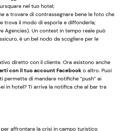
ursquare nel tuo hotel;
ene a trovare di contrassegnare bene le foto che
 trova il modo di esporla e diffonderla;
ve Agencies). Un contest in tempo reale può
assicuro, è un bel nodo da scogliere per le
tivo diretto con il cliente. Ora esistono anche
arti con il tuo account Facebook
o altro. Puoi
 e ti permette di mandare notifiche “push” ai
ei in hotel? Ti arriva la notifica che al bar tra
per affrontare la crisi in campo turistico