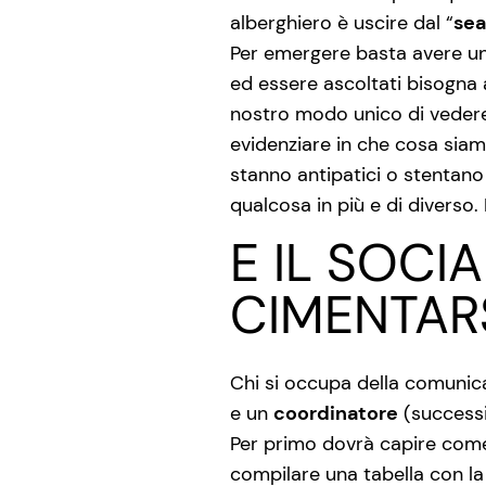
alberghiero è uscire dal “
sea
Per emergere basta avere un 
ed essere ascoltati bisogna av
nostro modo unico di vedere 
evidenziare in che cosa siamo 
stanno antipatici o stentano 
qualcosa in più e di diverso.
E IL SOCI
CIMENTARS
Chi si occupa della comunica
e un
coordinatore
(success
Per primo dovrà capire come e
compilare una tabella con la 