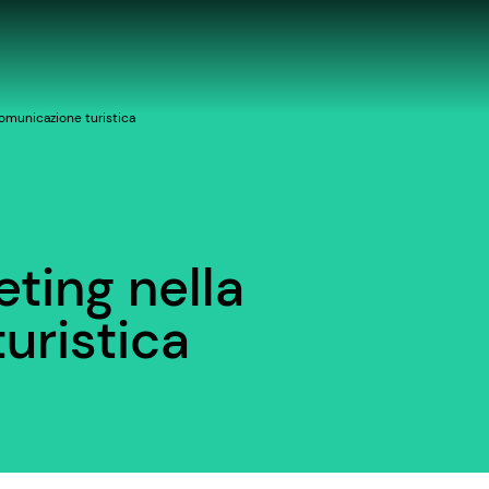
comunicazione turistica
eting nella
uristica