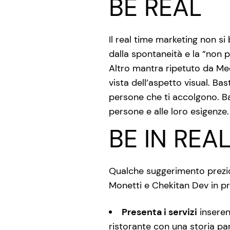
BE REAL
Il real time marketing non s
dalla spontaneità e la “non
Altro mantra ripetuto da Mee
vista dell’aspetto visual. Ba
persone che ti accolgono. Bas
persone e alle loro esigenze.
BE IN REA
Qualche suggerimento prezios
Monetti e Chekitan Dev in pr
Presenta i servizi
inseren
ristorante con una storia par