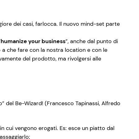
iore dei casi, farlocca. Il nuovo mind-set parte
“
humanize your business
”, anche dal punto di
 a che fare con la nostra location e con le
ivamente del prodotto, ma rivolgersi alle
o” del Be-Wizard! (Francesco Tapinassi, Alfredo
n cui vengono erogati. Es: esce un piatto dal
 assaggiarlo;