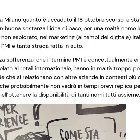
a Milano quanto è accaduto il 18 ottobre scorso, è sta
n buona sostanza l’idea di base, per una realtà come l
o non esplorato, nel marketing (ai tempi del digitale) i
 PMI e tanta strada fatta in auto.
a sofferenza, che il termine PMI è concettualmente errat
gelato al retail internazionale, hanno in realtà troppo
de che si relazionano con altre aziende in contesti più
che probabilmente non vedrà in tempi brevi replica per 
l’ottenere la disponibilità di tanti nomi tutti assieme