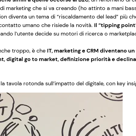
di marketing che si va creando (ho attinto a mani bass
ion diventa un tema di “riscaldamento del lead” più che
 contatto umano che risiede la novità.
Il “tipping poin
uando l’utente decide su motori di ricerca o marketpla
nche troppo, è che
IT, marketing e CRM diventano un
, digital go to market, definizione priorità e declin
la tavola rotonda sull’impatto del digitale, con key ins