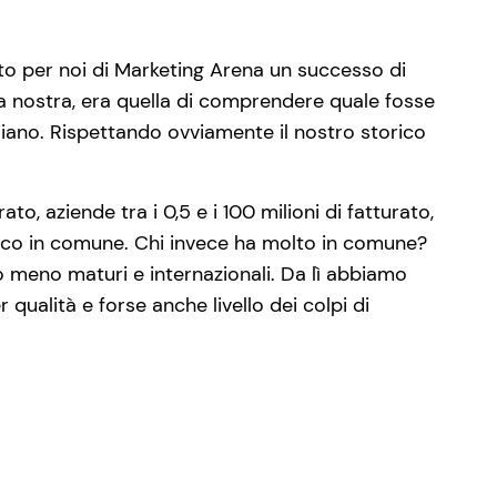
to per noi di Marketing Arena un successo di
a nostra, era quella di comprendere quale fosse
taliano. Rispettando ovviamente il nostro storico
o, aziende tra i 0,5 e i 100 milioni di fatturato,
 poco in comune. Chi invece ha molto in comune?
 o meno maturi e internazionali. Da lì abbiamo
qualità e forse anche livello dei colpi di
.