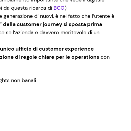
i da questa ricerca di
BCG
)
 generazione di nuovi, è nel fatto che l’utente è
t” della customer journey si sposta prima
ce se l’azienda è davvero meritevole di un
 unico ufficio di customer experience
azione di regole chiare per le operations
con
ights non banali