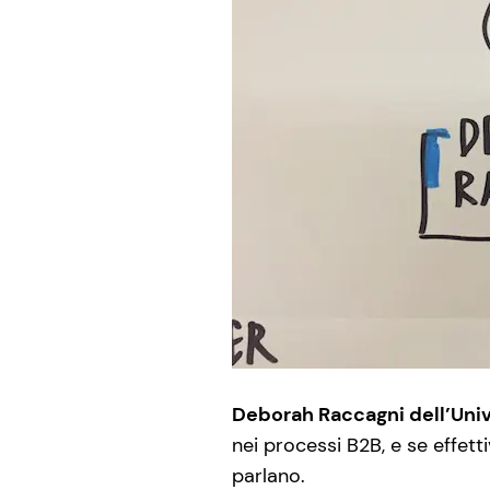
Deborah Raccagni dell’Uni
nei processi B2B, e se effett
parlano.