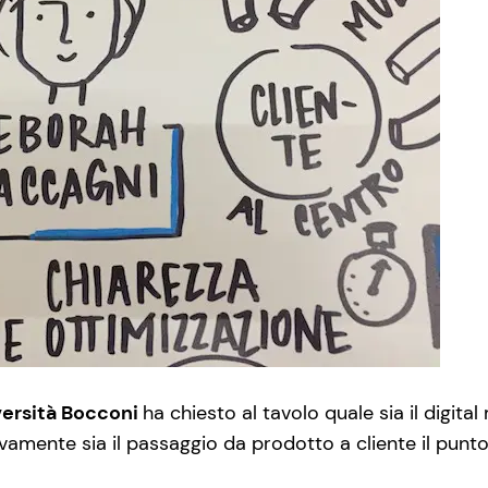
versità Bocconi
ha chiesto al tavolo quale sia il digit
ivamente sia il passaggio da prodotto a cliente il punto 