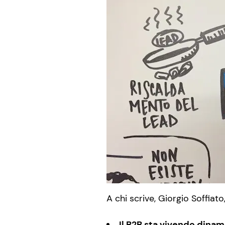
A chi scrive, Giorgio Soffiato
Il B2B sta vivendo dinam