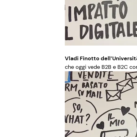
Vladi Finotto dell’Universi
che oggi vede B2B e B2C come