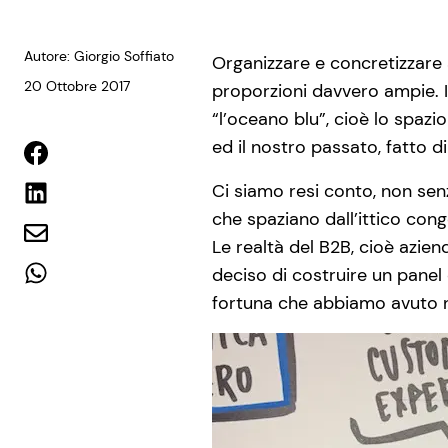
Autore: Giorgio Soffiato
Organizzare e concretizzare 
20 Ottobre 2017
proporzioni davvero ampie. I
“l’oceano blu”, cioè lo spazi
ed il nostro passato, fatto di
Ci siamo resi conto, non senz
che spaziano dall’ittico con
Le realtà del B2B, cioè azien
deciso di costruire un panel 
fortuna che abbiamo avuto nel