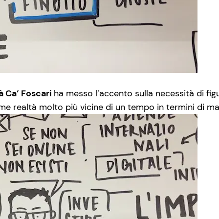
tà Ca’ Foscari
ha messo l’accento sulla necessità di figu
 realtà molto più vicine di un tempo in termini di ma