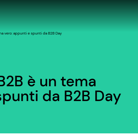
ma vero: appunti e spunti da B2B Day
 B2B è un tema
 spunti da B2B Day