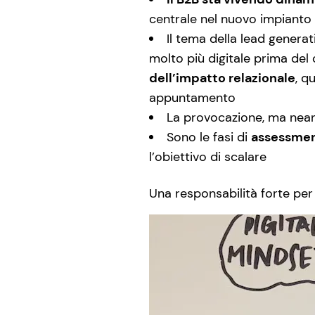
centrale nel nuovo impianto 
Il tema della lead generat
molto più digitale prima del
dell’impatto relazionale
, q
appuntamento
La provocazione, ma nea
Sono le fasi di
assessment
l’obiettivo di scalare
Una responsabilità forte per 