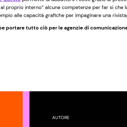
al proprio interno” alcune competenze per far si che la
sempio alle capacità grafiche per impaginare una rivista,
 portare tutto ciò per le agenzie di comunicazion
AUTORE