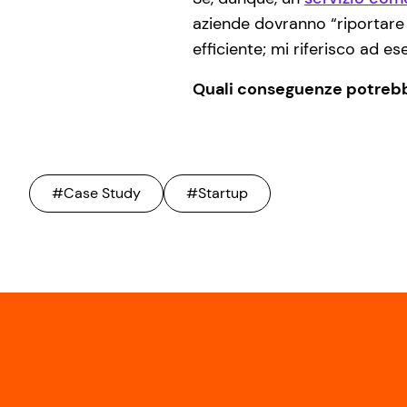
aziende dovranno “riportare 
efficiente; mi riferisco ad e
Quali conseguenze potrebbe
#Case Study
#Startup