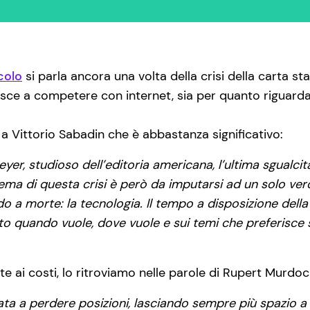
colo
si parla ancora una volta della crisi della carta s
ce a competere con internet, sia per quanto riguarda l
 a Vittorio Sabadin che è abbastanza significativo:
Meyer, studioso dell’editoria americana, l’ultima sgualc
ema di questa crisi è però da imputarsi ad un solo vero 
a morte: la tecnologia. Il tempo a disposizione della 
to quando vuole, dove vuole e sui temi che preferisce s
te ai costi, lo ritroviamo nelle parole di Rupert Murdoch
ta a perdere posizioni, lasciando sempre più spazio a p