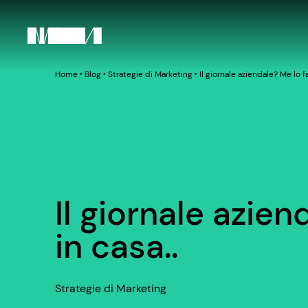
Home
‣
Blog
‣
Strategie di Marketing
‣
Il giornale aziendale? Me lo fa
Il giornale azien
in casa..
Strategie di Marketing