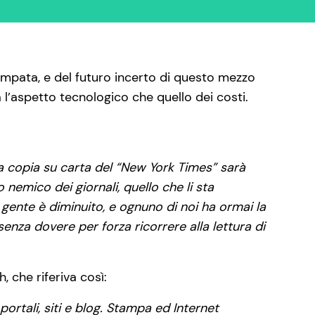
tampata, e del futuro incerto di questo mezzo
’aspetto tecnologico che quello dei costi.
ita copia su carta del “New York Times” sarà
nemico dei giornali, quello che li sta
gente è diminuito, e ognuno di noi ha ormai la
enza dovere per forza ricorrere alla lettura di
, che riferiva così:
ortali, siti e blog. Stampa ed Internet