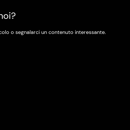
noi?
colo o segnalarci un contenuto interessante.