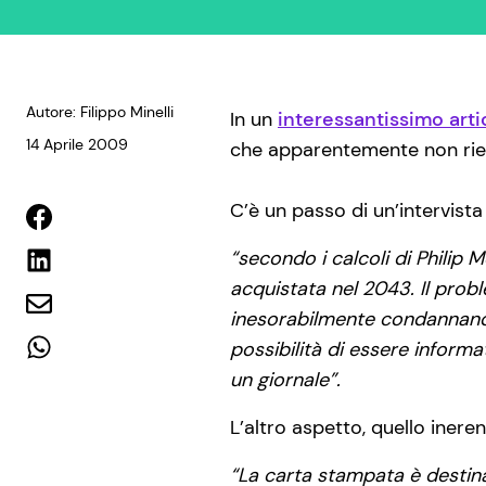
Autore: Filippo Minelli
In un
interessantissimo arti
14 Aprile 2009
che apparentemente non ries
C’è un passo di un’intervista
“secondo i calcoli di Philip 
acquistata nel 2043. Il probl
inesorabilmente condannando 
possibilità di essere informa
un giornale”.
L’altro aspetto, quello ineren
“La carta stampata è destina