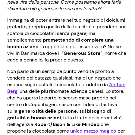
nella vita delle persone. Come possiamo allora farle
diventare più generose le une con le altre?
Immagina di poter entrare nel tuo negozio di dolciumi
preferito, proprio quello della tua città e prendere una
scatola di cioccolatini senza pagare, ma
semplicemente
promettendo di compiere una
buona azione
. Troppo bello per essere vero? No, se
vivi in Danimarca dove il “
Generous Store
”, nome che
cade a pennello, fa proprio questo.
Non parlo di un semplice punto vendita pronto a
vendere delicatezze qualsiasi, ma di un negozio che
espone sugli scaffali il cioccolato prodotto da
Anthon
Berg
, una delle più rinomate aziende danesi. Lo store,
che ha aperto le porte lo scorso mese proprio nel
centro di Copenhagen, nasce con l’idea di far leva
sulla
generosità delle persone, sul bisogno di
gratuità e buone azioni
, tutto frutto della creatività
dell’agenzia
Robert/Bison & Like Minded
che
propone la cioccolata come
unico mezzo magico
per