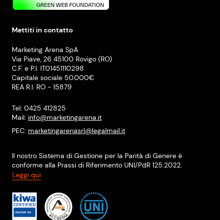
Mettiti in contatto
Marketing Arena SpA
Via Piave, 26 45100 Rovigo (RO)
C.F. e P.I. IT01451110298
Capitale sociale 50.000€
REA R.I. RO - 15879
Tel: 0425 412825
Mail:
info@marketingarena.it
PEC:
marketingarenasrl@legalmail.it
Il nostro Sistema di Gestione per la Parità di Genere è
conforme alla Prassi di Riferimento UNI/PdR 125:2022.
Leggi qui