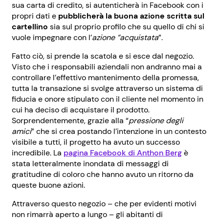
sua carta di credito, si autenticherà in Facebook con i
propri dati e
pubblicherà la buona azione scritta sul
cartellino
sia sul proprio profilo che su quello di chi si
vuole impegnare con l’
azione “acquistata
”.
Fatto ciò, si prende la scatola e si esce dal negozio.
Visto che i responsabili aziendali non andranno mai a
controllare l’effettivo mantenimento della promessa,
tutta la transazione si svolge attraverso un sistema di
fiducia e onore stipulato con il cliente nel momento in
cui ha deciso di acquistare il prodotto.
Sorprendentemente, grazie alla “
pressione degli
amici
” che si crea postando l’intenzione in un contesto
visibile a tutti, il progetto ha avuto un successo
incredibile. La
pagina Facebook di Anthon Berg
è
stata letteralmente inondata di messaggi di
gratitudine di coloro che hanno avuto un ritorno da
queste buone azioni.
Attraverso questo negozio – che per evidenti motivi
non rimarrà aperto a lungo – gli abitanti di