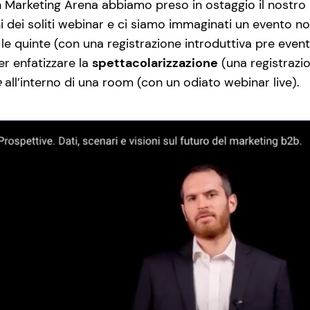
 Marketing Arena abbiamo preso in ostaggio il nostro e
i dei soliti webinar e ci siamo immaginati un evento
le quinte (con una registrazione introduttiva pre evento
er enfatizzare la
spettacolarizzazione
(una registrazi
e
all’interno di una room (con un odiato webinar live).