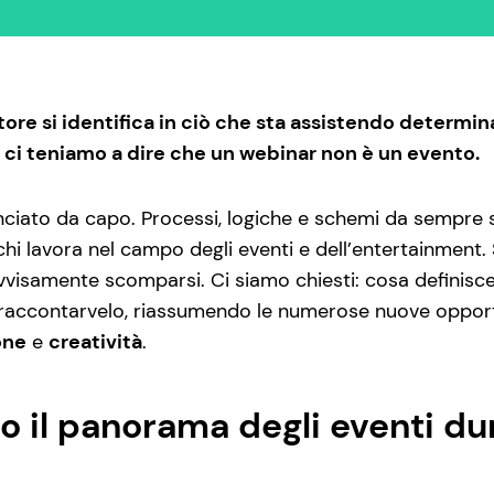
ore si identifica in ciò che sta assistendo determina 
 ci teniamo a dire che un webinar non è un evento.
iato da capo. Processi, logiche e schemi da sempre s
hi lavora nel campo degli eventi e dell’entertainment. So
ovvisamente scomparsi. Ci siamo chiesti: cosa definisc
raccontarvelo, riassumendo le numerose nuove opport
one
e
creatività
.
 il panorama degli eventi dur