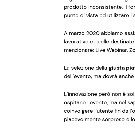
prodotto inconsistente. Il f
punto di vista ed utilizzare 
A marzo 2020 abbiamo assisti
lavorative e quelle destinate 
menzionare: Live Webinar, 
La selezione della
giusta pi
dell’evento, ma dovrà anch
L’innovazione però non è so
ospitano l’evento, ma nel sa
coinvolgere l’utente fin dall’
piacevolmente sorpreso e lo i