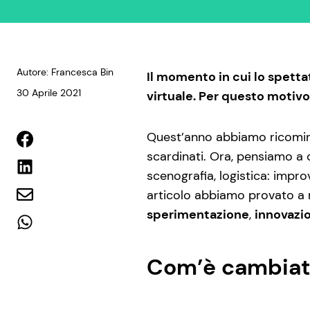
Autore: Francesca Bin
Il momento in cui lo spettat
30 Aprile 2021
virtuale. Per questo motivo
Quest’anno abbiamo ricominc
scardinati. Ora, pensiamo a c
scenografia, logistica: impr
articolo abbiamo provato a 
sperimentazione
,
innovazi
Com’è cambiato