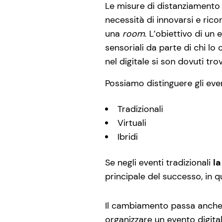
Le misure di distanziamento 
necessità di innovarsi e ric
una
room
. L’obiettivo di un
sensoriali da parte di chi lo
nel digitale si son dovuti tro
Possiamo distinguere gli even
Tradizionali
Virtuali
Ibridi
Se negli eventi tradizionali
la
principale del successo, in que
Il cambiamento passa anche
organizzare un evento digita