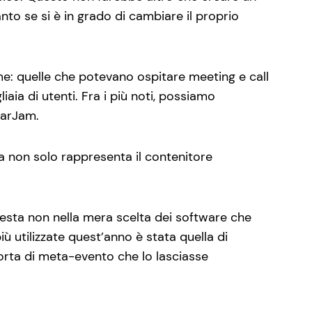
to se si è in grado di cambiare il proprio
me: quelle che potevano ospitare meeting e call
liaia di utenti. Fra i più noti, possiamo
narJam.
a non solo rappresenta il contenitore
esta non nella mera scelta dei software che
ù utilizzate quest’anno è stata quella di
sorta di meta-evento che lo lasciasse