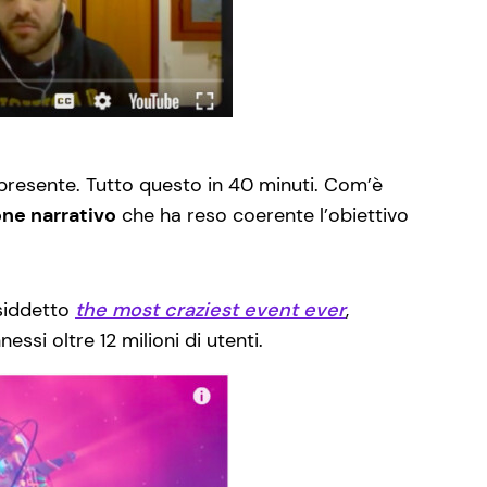
 presente. Tutto questo in 40 minuti. Com’è
one narrativo
che ha reso coerente l’obiettivo
osiddetto
the most craziest event ever
,
ssi oltre 12 milioni di utenti.