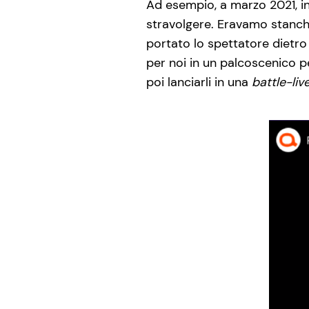
Ad esempio, a marzo 2021, in
stravolgere. Eravamo stanch
portato lo spettatore dietro 
per noi in un palcoscenico p
poi lanciarli in una
battle-liv