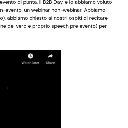
vento di punta, il B2B Day, e lo abbiamo voluto
 non-evento, un webinar non-webinar. Abbiamo
), abbiamo chiesto ai nostri ospiti di recitare
one del vero e proprio speech pre evento) per