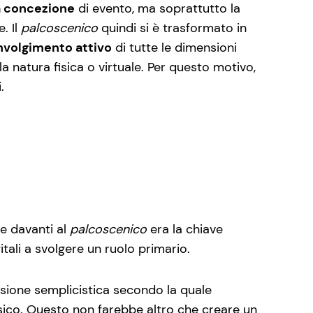
a concezione
di evento, ma soprattutto la
. Il
palcoscenico
quindi si è trasformato in
nvolgimento attivo
di tutte le dimensioni
la natura fisica o virtuale. Per questo motivo,
i.
e davanti al
palcoscenico
era la chiave
itali a svolgere un ruolo primario.
visione semplicistica secondo la quale
isico. Questo non farebbe altro che creare un