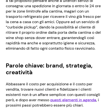
a tal proposito pensare anche a ulteriori servizi di
consegna: una spedizione in giornata o entro le 24 ore
per le zone limitrofe alla cantina, magari con un
trasporto refrigerato per ricevere il vino già fresco per
la cena a casa con gli amici. Oppure ad un servizio di
“curbside pickup”, dando la possibilità al cliente di
ritirare il proprio ordine dalla porta della cantina o del
wine shop senza dover entrare, garantendogli così
rapidità ma anche e soprattutto igiene e sicurezza,
eliminando di fatto ogni contatto fisico ravvicinato.
Parole chiave: brand, strategia,
creatività
Abbassare il costo per acquisizione e il costo per
vendita, trovare nuovi clienti e fidelizzare i clienti
esistenti non è un affare semplice: con questi consigli
però, e dopo aver messo
questi elementi in agenda
, i
prossimi passi potrebbero essere più chiari.