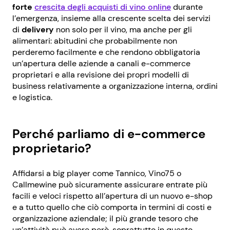
forte
crescita degli acquisti di vino online
durante
l’emergenza, insieme alla crescente scelta dei servizi
di
delivery
non solo per il vino, ma anche per gli
alimentari: abitudini che probabilmente non
perderemo facilmente e che rendono obbligatoria
un’apertura delle aziende a canali e-commerce
proprietari e alla revisione dei propri modelli di
business relativamente a organizzazione interna, ordini
e logistica.
Perché parliamo di e-commerce
proprietario?
Affidarsi a big player come Tannico, Vino75 o
Callmewine può sicuramente assicurare entrate più
facili e veloci rispetto all’apertura di un nuovo e-shop
e a tutto quello che ciò comporta in termini di costi e
organizzazione aziendale; il più grande tesoro che
un’attività può avere però, soprattutto in questo