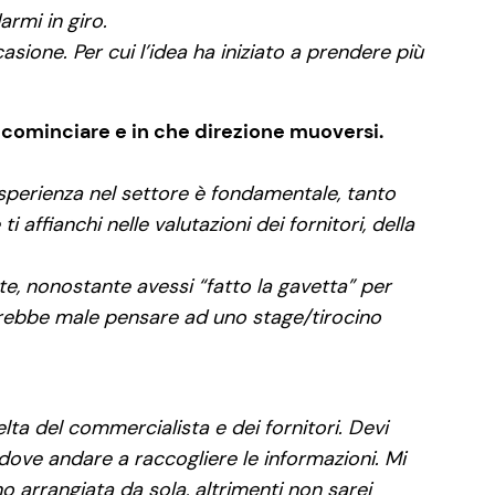
rmi in giro.
sione. Per cui l’idea ha iniziato a prendere più
ve cominciare e in che direzione muoversi.
’esperienza nel settore è fondamentale, tanto
affianchi nelle valutazioni dei fornitori, della
te, nonostante avessi “fatto la gavetta” per
sarebbe male pensare ad uno stage/tirocino
elta del commercialista e dei fornitori. Devi
 dove andare a raccogliere le informazioni. Mi
 arrangiata da sola, altrimenti non sarei