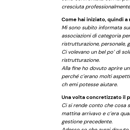
cresciuta professionalmente
Come hai iniziato, quindi a 
Mi sono subito informata sull
associazioni di categoria pe
ristrutturazione, personale, 
Ci volevano un bel po’ di sol
ristrutturazione.
Alla fine ho dovuto aprire u
perché c’erano molti aspetti
ch emi potesse aiutare.
Una volta concretizzato il p
Ci si rende conto che cosa si
mattina arrivavo e c’era qua
gestione precedente.
Adesso so che avrei dovuto, 