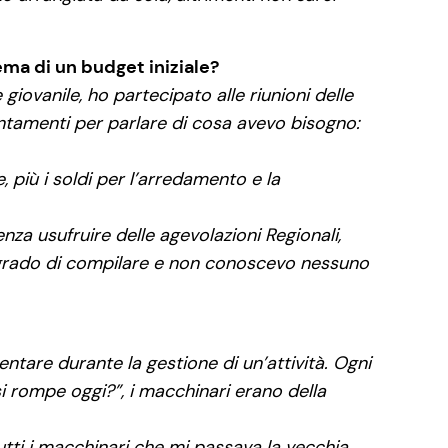
lema di un budget iniziale?
giovanile, ho partecipato alle riunioni delle
untamenti per parlare di cosa avevo bisogno:
, più i soldi per l’arredamento e la
za usufruire delle agevolazioni Regionali,
n grado di compilare e non conoscevo nessuno
ntare durante la gestione di un’attività. Ogni
i rompe oggi?”, i macchinari erano della
tti i macchinari che mi passava la vecchia