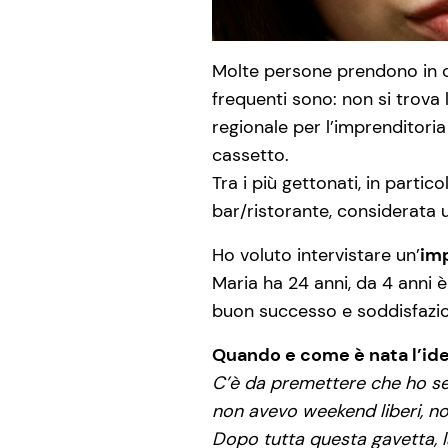
Molte persone prendono in 
frequenti sono: non si trova 
regionale per l’imprenditoria
cassetto.
Tra i più gettonati, in partic
bar/ristorante, considerata un
Ho voluto intervistare un’
imp
Maria ha 24 anni, da 4 anni è
buon successo e soddisfazion
Quando e come è nata l’idea
C’è da premettere che ho sem
non avevo weekend liberi, n
Dopo tutta questa gavetta, l