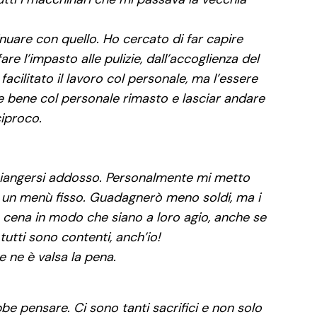
nuare con quello. Ho cercato di far capire
 l’impasto alle pulizie, dall’accoglienza del
facilitato il lavoro col personale, ma l’essere
rare bene col personale rimasto e lasciar andare
ciproco.
 piangersi addosso. Personalmente mi metto
on un menù fisso. Guadagnerò meno soldi, ma i
la cena in modo che siano a loro agio, anche se
tutti sono contenti, anch’io!
 ne è valsa la pena.
be pensare. Ci sono tanti sacrifici e non solo