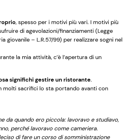
proprio
, spesso per i motivi più vari. I motivi più
usufruire di agevolazioni/finanziamenti (Legge
a giovanile – L.R.57/99) per realizzare sogni nel
ante la mia attività, c’è l’apertura di un
a significhi gestire un ristorante
.
n molti sacrifici lo sta portando avanti con
ne da quando ero piccola: lavoravo e studiavo,
anno, perché lavoravo come cameriera.
deciso di fare un corso di somministrazione