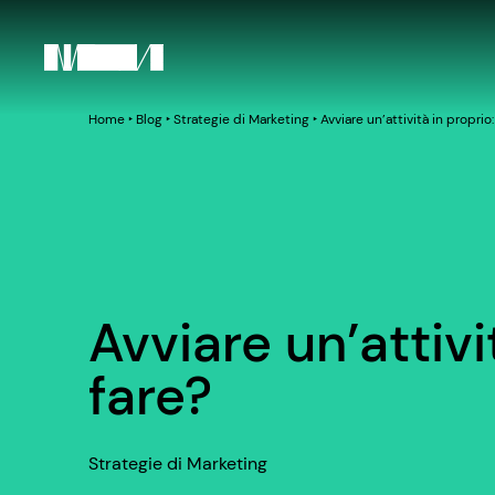
Home
‣
Blog
‣
Strategie di Marketing
‣
Avviare un’attività in propri
Avviare un’attiv
fare?
Strategie di Marketing