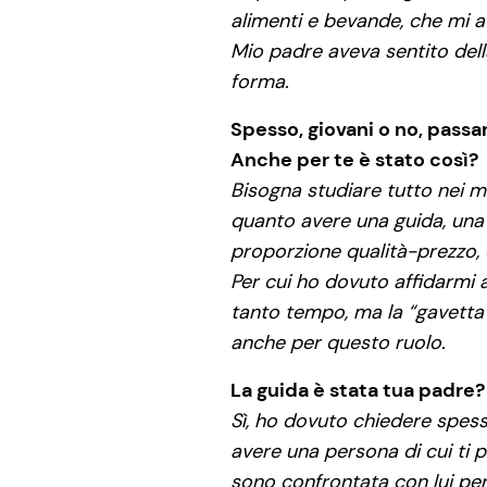
alimenti e bevande, che mi a
Mio padre aveva sentito dell
forma.
Spesso, giovani o no, passa
Anche per te è stato così?
Bisogna studiare tutto nei mi
quanto avere una guida, una pe
proporzione qualità-prezzo, c
Per cui ho dovuto affidarmi a
tanto tempo, ma la “gavetta”
anche per questo ruolo.
La guida è stata tua padre?
Sì, ho dovuto chiedere spesso
avere una persona di cui ti p
sono confrontata con lui per