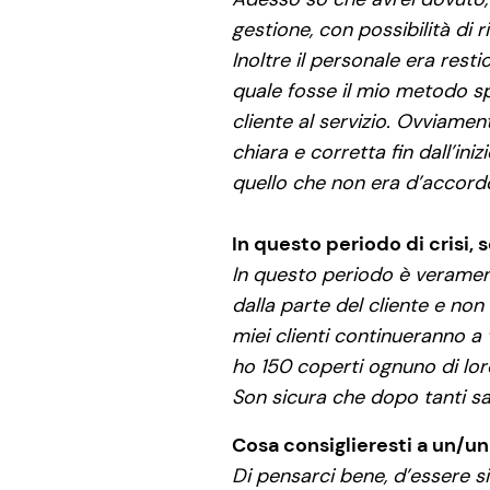
gestione, con possibilità di ri
Inoltre il personale era res
quale fosse il mio metodo sp
cliente al servizio. Ovviament
chiara e corretta fin dall’in
quello che non era d’accordo 
In questo periodo di crisi,
In questo periodo è veramen
dalla parte del cliente e no
miei clienti continueranno a
ho 150 coperti ognuno di loro
Son sicura che dopo tanti sa
Cosa consiglieresti a un/un
Di pensarci bene, d’essere si