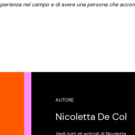
 esperienza nel campo e di avere una persona che acco
AUTORE
Nicoletta De Col
Vedi tutti gli articoli di Nicoletta