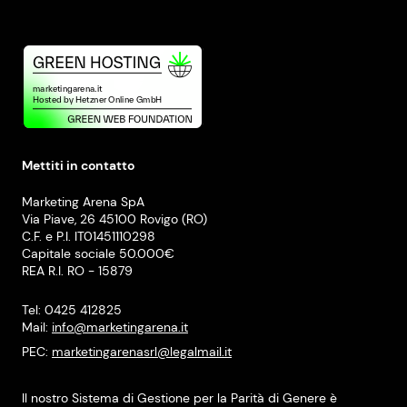
Mettiti in contatto
Marketing Arena SpA
Via Piave, 26 45100 Rovigo (RO)
C.F. e P.I. IT01451110298
Capitale sociale 50.000€
REA R.I. RO - 15879
Tel: 0425 412825
Mail:
info@marketingarena.it
PEC:
marketingarenasrl@legalmail.it
Il nostro Sistema di Gestione per la Parità di Genere è