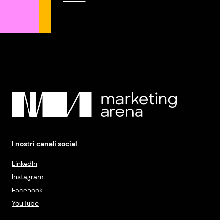
I nostri canali social
LinkedIn
Instagram
Facebook
YouTube