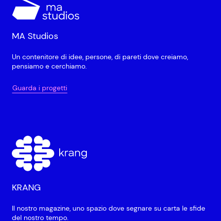
MA Studios
Un contenitore di idee, persone, di pareti dove creiamo,
pensiamo e cerchiamo.
Guarda i progetti
KRANG
Il nostro magazine, uno spazio dove segnare su carta le sfide
del nostro tempo.