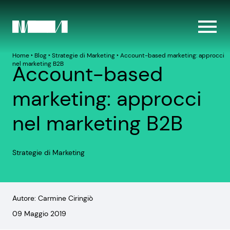
Home
‣
Blog
‣
Strategie di Marketing
‣
Account-based marketing: approcci
nel marketing B2B
Account-based
marketing: approcci
nel marketing B2B
Strategie di Marketing
Autore: Carmine Ciringiò
09 Maggio 2019