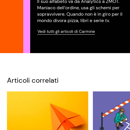
Il suo alfabeto va da Analytics a ZMOT.
Maniaco dell’ordine, usa gli schemi per
sopravvivere. Quando non è in giro per il
mondo divora pizza, libri e serie tv.
Vedi tutti gli articoli di Carmine
Articoli correlati