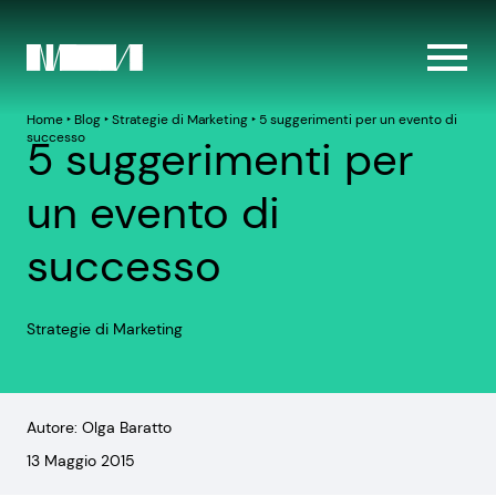
Home
‣
Blog
‣
Strategie di Marketing
‣
5 suggerimenti per un evento di
successo
5 suggerimenti per
un evento di
successo
Strategie di Marketing
Autore: Olga Baratto
13 Maggio 2015