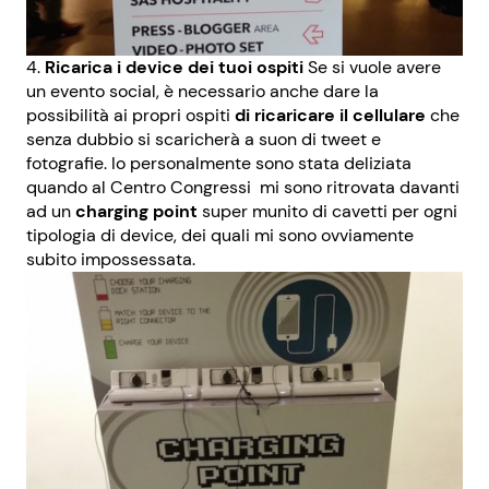
Ricarica i device dei tuoi ospiti
Se si vuole avere
un evento social, è necessario anche dare la
possibilità ai propri ospiti
di ricaricare il cellulare
che
senza dubbio si scaricherà a suon di tweet e
fotografie. Io personalmente sono stata deliziata
quando al Centro Congressi mi sono ritrovata davanti
ad un
charging point
super munito di cavetti per ogni
tipologia di device, dei quali mi sono ovviamente
subito impossessata.