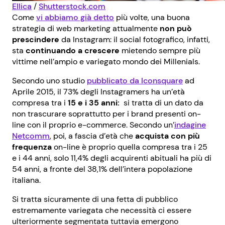
Ellica
/
Shutterstock.com
Come
vi abbiamo già detto
più volte, una buona
strategia di web marketing attualmente
non può
prescindere
da Instagram: il social fotografico, infatti,
sta
continuando a crescere
mietendo sempre più
vittime nell’ampio e variegato mondo dei Millenials.
Secondo uno studio
pubblicato da Iconsquare
ad
Aprile 2015, il 73% degli Instagramers ha un’età
compresa tra i
15 e i 35 anni:
si tratta di un dato da
non trascurare soprattutto per i brand presenti on-
line con il proprio e-commerce. Secondo un’
indagine
Netcomm
, poi, a fascia d’età che
acquista con più
frequenza
on-line è proprio quella compresa tra i 25
e i 44 anni, solo 11,4% degli acquirenti abituali ha più di
54 anni, a fronte del 38,1% dell’intera popolazione
italiana.
Si tratta sicuramente di una fetta di pubblico
estremamente variegata che necessità ci essere
ulteriormente segmentata tuttavia emergono