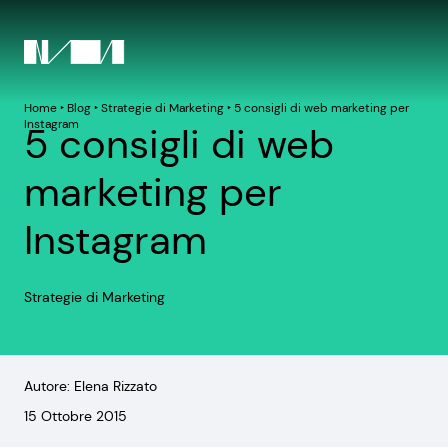
Home
‣
Blog
‣
Strategie di Marketing
‣
5 consigli di web marketing per
Instagram
5 consigli di web
marketing per
Instagram
Strategie di Marketing
Autore: Elena Rizzato
15 Ottobre 2015