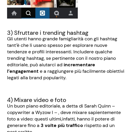
3) Sfruttare i trending hashtag
Gli utenti hanno grande famigliarità con gli hashtag
tant’è che li usano spesso per esplorare nuove
tendenze e profili interessanti. Includere qualche
trending hashtag, se pertinente con il nostro piano
editoriale, può aiutarci ad
incrementare
l’engagement
e a raggiungere più facilmente obiettivi
legati alla brand popularity.
4) Mixare video e foto
Un buon piano editoriale, a detta di Sarah Quinn –
copywriter a Wyzow l – , deve mixare sapientemente
foto a video: questi ultimi,infatti, hanno il potere di
generare fino a
3 volte più traffico
rispetto ad un
post scritto.