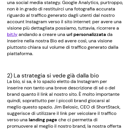
una social media stategy. Google Analytics, purtroppo,
non è in grado di restituirci una fotografia accurata
riguardo al traffico generato dagli utenti dal nostro
account Instagram verso il sito internet: per avere una
visione più dettagliata possiamo, tuttavia, ricorrere a
bit.ly
andando a creare una
url personalizzata
da
inserire nella nostra Bio ed avere così, una visione
piuttosto chiara sul volume di traffico generato dalla
piattaforma.
2) La strategia si vede già dalla bio
La bio, si sa, è lo spazio eletto da Instagram per
inserire non tanto una breve descrizione di sé o del
brand quanto il link al nostro sito. È molto importante
quindi, soprattutto per i piccoli brand giocarsi al
meglio questo spazio. Jim Belosic, CEO di ShortStack,
suggerisce di utilizzare il link per veicolare il traffico
verso una
landing page
che ci permetta di
promuovere al meglio il nostro brand, la nostra offerta