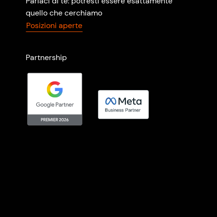
Parlaci di te: potresti essere esattamente
quello che cerchiamo
Posizioni aperte
Partnership