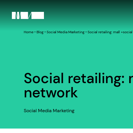
Home
‣
Blog
‣
Social Media Marketing
‣
Social retailing: mall +socia
Social retailing:
network
Social Media Marketing