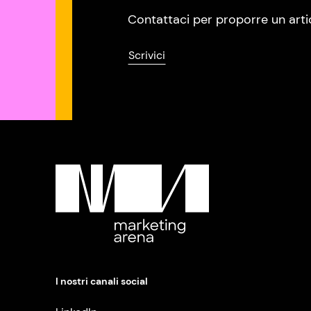
Contattaci per proporre un arti
Scrivici
I nostri canali social