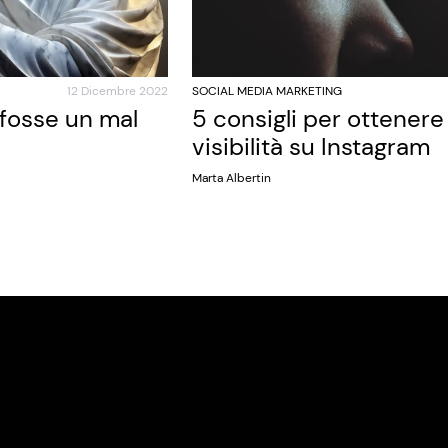
12 Dicembre 2022
SOCIAL MEDIA MARKETING
 fosse un mal
5 consigli per ottener
visibilità su Instagram
Marta Albertin