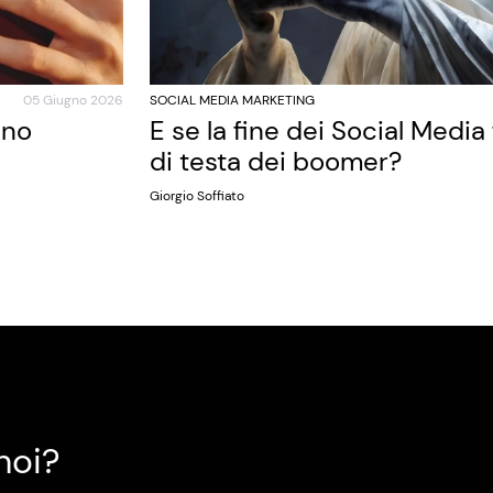
05 Giugno 2026
SOCIAL MEDIA MARKETING
ano
E se la fine dei Social Media
di testa dei boomer?
Giorgio Soffiato
noi?