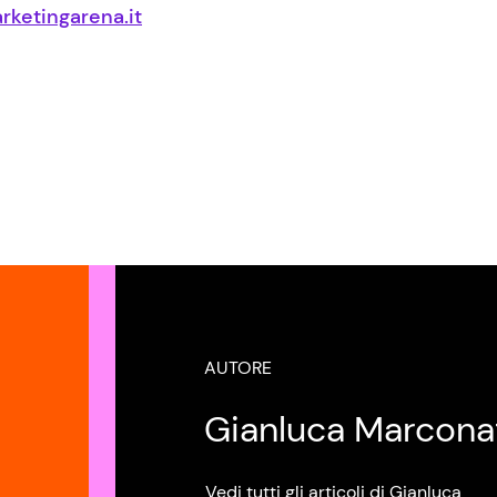
rketingarena.it
AUTORE
Gianluca Marcona
Vedi tutti gli articoli di Gianluca