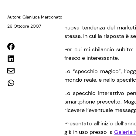
Autore: Gianluca Marconato
26 Ottobre 2007
nuova tendenza del marketin
stessa, in cui la risposta è
Per cui mi sbilancio subit
fresco e interessante.
Lo “specchio magico”, l’ogge
mondo reale, e nello specific
Lo specchio interattivo perm
smartphone prescelto. Magari
ricevere l’eventuale messagg
Presentato all’inizio dell’an
già in uso presso la
Galeria 