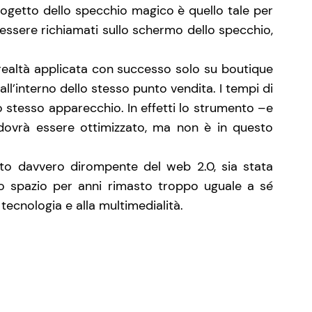
rogetto dello specchio magico è quello tale per
 essere richiamati sullo schermo dello specchio,
ealtà applicata con successo solo su boutique
ll’interno dello stesso punto vendita. I tempi di
o stesso apparecchio. In effetti lo strumento –e
 dovrà essere ottimizzato, ma non è in questo
tto davvero dirompente del web 2.0, sia stata
no spazio per anni rimasto troppo uguale a sé
tecnologia e alla multimedialità.