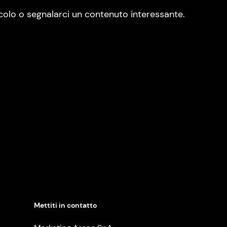
colo o segnalarci un contenuto interessante.
Mettiti in contatto