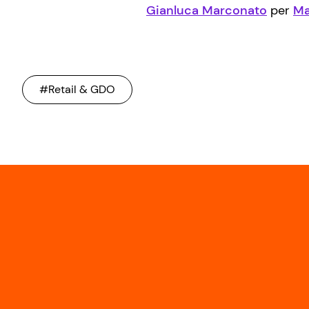
Gianluca Marconato
per
Ma
#Retail & GDO