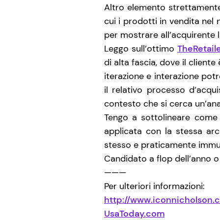
Altro elemento strettamente
cui i prodotti in vendita ne
per mostrare all’acquirente l’
Leggo sull’ottimo
TheRetail
di alta fascia, dove il clien
iterazione e interazione pot
il relativo processo d’acq
contesto che si cerca un’anal
Tengo a sottolineare come 
applicata con la stessa ar
stesso e praticamente immuta
Candidato a flop dell’anno o
———
Per ulteriori informazioni:
http://www.iconnicholson.
UsaToday.com