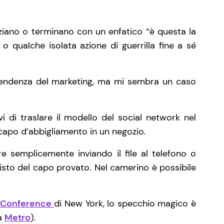
ziano o terminano con un enfatico “è questa la
o qualche isolata azione di guerrilla fine a sé
tendenza del marketing, ma mi sembra un caso
i di traslare il modello del social network nel
l capo d’abbigliamento in un negozio.
ire semplicemente inviando il file al telefono o
isto del capo provato. Nel camerino è possibile
l Conference
di New York, lo specchio magico è
da
Metro
).