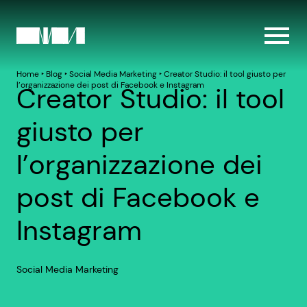
Home
‣
Blog
‣
Social Media Marketing
‣
Creator Studio: il tool giusto per
l’organizzazione dei post di Facebook e Instagram
Creator Studio: il tool
giusto per
l’organizzazione dei
post di Facebook e
Instagram
Social Media Marketing