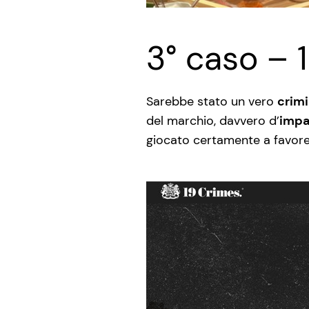
3° caso – 
Sarebbe stato un vero
crim
del marchio, davvero d’
impa
giocato certamente a favor