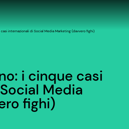
 casi internazionali di Social Media Marketing (davvero fighi)
no: i cinque casi
i Social Media
ro fighi)