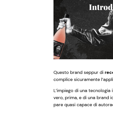
Questo brand seppur di
rec
complice sicuramente l’appli
L’impiego di una tecnologia
vero, prima, e di una brand i
pare quasi capace di autoracc