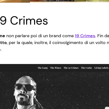
19 Crimes
ine
non parlare poi di un brand come
19 Crimes
. Fin d
tto
, per la quale, inoltre, il coinvolgimento di un volt
e.