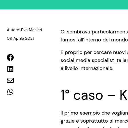
Autore: Eva Masieri
Ci sembrava particolarment
09 Aprile 2021
famosi all’interno del mondo
E proprio per cercare nuovi 
social media specialist itali
a livello internazionale.
1° caso – 
Il primo esempio che vogliam
grazie e soprattutto al merca