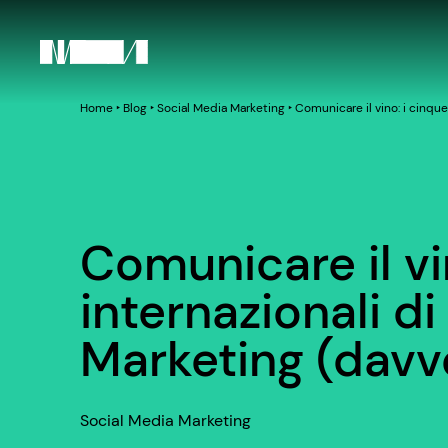
Home
‣
Blog
‣
Social Media Marketing
‣
Comunicare il vino: i cinque
Comunicare il vi
internazionali d
Marketing (davve
Social Media Marketing