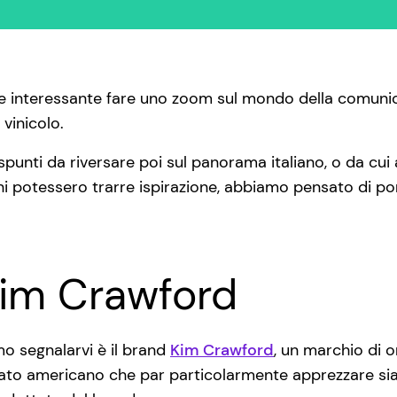
e interessante fare uno zoom sul mondo della comunic
 vinicolo.
spunti da riversare poi sul panorama italiano, o da c
ani potessero trarre ispirazione, abbiamo pensato di por
Kim Crawford
o segnalarvi è il brand
Kim Crawford
, un marchio di o
to americano che par particolarmente apprezzare sia la 