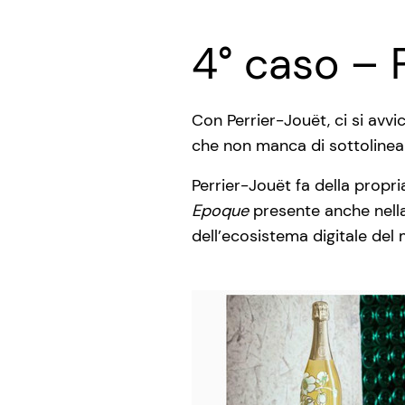
4° caso – 
Con Perrier-Jouët, ci si avvi
che non manca di sottolinear
Perrier-Jouët fa della propr
Epoque
presente anche nella
dell’ecosistema digitale del