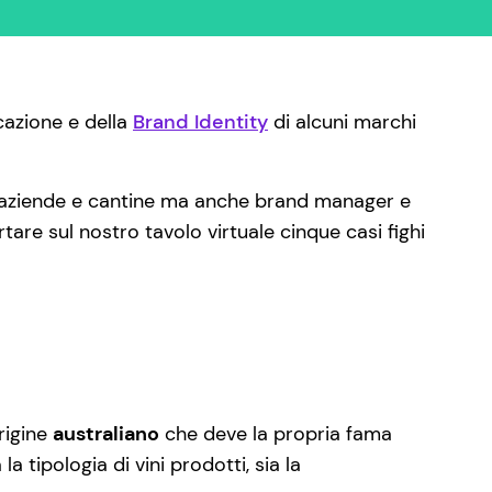
azione e della
Brand Identity
di alcuni marchi
ui aziende e cantine ma anche brand manager e
tare sul nostro tavolo virtuale cinque casi fighi
rigine
australiano
che deve la propria fama
tipologia di vini prodotti, sia la