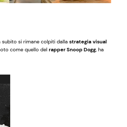
a subito si rimane colpiti dalla
strategia
visual
o noto come quello del
rapper Snoop Dogg
, ha