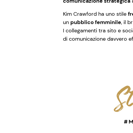
comunicazione strategica
a
Kim Crawford ha uno stile
f
un
pubblico femminile
, il
I collegamenti tra sito e soc
di comunicazione davvero eff