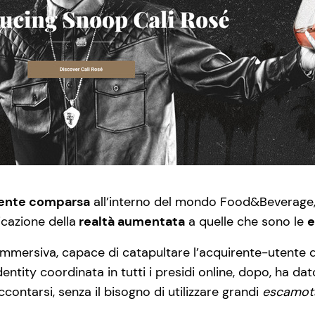
ente comparsa
all’interno del mondo Food&Beverage,
cazione della
realtà aumentata
a quelle che sono le
e
 immersiva, capace di catapultare l’acquirente-utente 
dentity coordinata in tutti i presidi online, dopo, ha 
ontarsi, senza il bisogno di utilizzare grandi
escamot