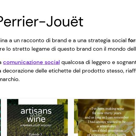
Perrier-Jouët
cina a un racconto di brand e a una strategia social
for
e lo stretto legame di questo brand con il mondo dell
ia
comunicazione social
qualcosa di leggero e sognante
 decorazione delle etichette del prodotto stesso, ria
 marchio.