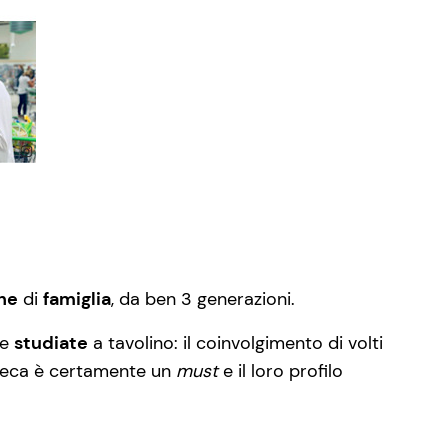
ne
di
famiglia
, da ben 3 generazioni.
e
studiate
a tavolino: il coinvolgimento di volti
initeca è certamente un
must
e il loro profilo