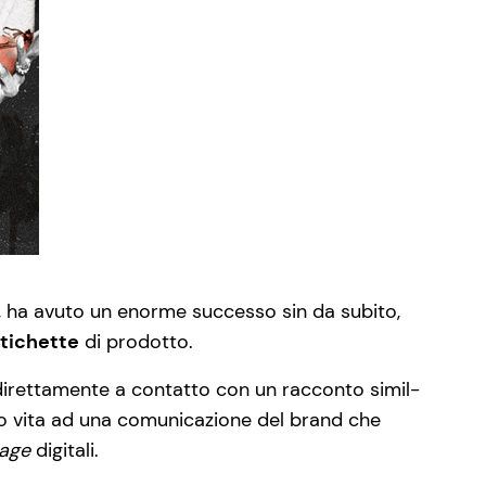
 ha avuto un enorme successo sin da subito,
tichette
di prodotto.
direttamente a contatto con un racconto simil-
dato vita ad una comunicazione del brand che
age
digitali.