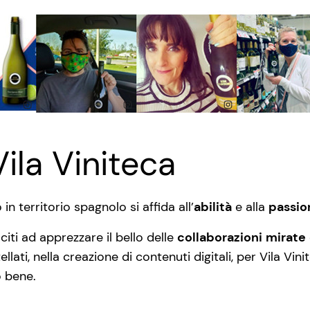
Vila Viniteca
 in territorio spagnolo si affida all’
abilità
e alla
passio
iti ad apprezzare il bello delle
collaborazioni
mirate
stellati, nella creazione di contenuti digitali, per Vila V
 bene.