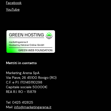
Facebook
YouTube
Mettiti in contatto
Marketing Arena SpA
Via Piave, 26 45100 Rovigo (RO)
C.F. e P.I. IT01451110298
Capitale sociale 50.000€
REA R.I. RO - 15879
Tel: 0425 412825
Mail:
info@marketingarena.it