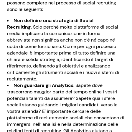
possono compiere nel processo di social recruting
sono le seguenti:
Non definire una strategia di Social
Recruiting.
Solo perché molte piattaforme di social
media implicano la comunicazione in forma
abbreviata non significa anche non c’è né capo né
coda di come funzionano. Come per ogni processo
aziendale, è importante prima di tutto definire una
chiara e solida strategia, identificando il target di
riferimento, definendo gli obiettivi e analizzando
criticamente gli strumenti sociali e i nuovi sistemi di
reclutamento.
Non guardare gli Analytics
. Sapete dove
trascorrono maggior parte del tempo online i vostri
potenziali talenti da assumere? Sapete quali sfere
sociali stanno guidando i migliori candidati verso la
vostra azienda? E’ importante cercare delle
piattaforme di reclutamento sociali che consentono di
immergersi nell’ analisi e nella determinazione delle
migliori fonti di recruiting. Gli Analytics aiutano a