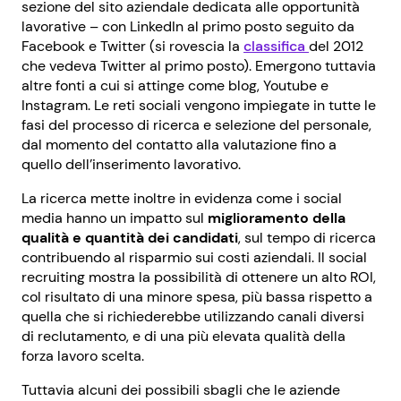
sezione del sito aziendale dedicata alle opportunità
lavorative – con LinkedIn al primo posto seguito da
Facebook e Twitter (si rovescia la
classifica
del 2012
che vedeva Twitter al primo posto). Emergono tuttavia
altre fonti a cui si attinge come blog, Youtube e
Instagram. Le reti sociali vengono impiegate in tutte le
fasi del processo di ricerca e selezione del personale,
dal momento del contatto alla valutazione fino a
quello dell’inserimento lavorativo.
La ricerca mette inoltre in evidenza come i social
media hanno un impatto sul
miglioramento della
qualità e quantità dei candidati
, sul tempo di ricerca
contribuendo al risparmio sui costi aziendali. Il social
recruiting mostra la possibilità di ottenere un alto ROI,
col risultato di una minore spesa, più bassa rispetto a
quella che si richiederebbe utilizzando canali diversi
di reclutamento, e di una più elevata qualità della
forza lavoro scelta.
Tuttavia alcuni dei possibili sbagli che le aziende