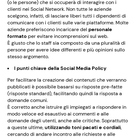
(o le persone) che si occuperà di interagire con i
clienti nei Social Network. Non tutte le aziende
scelgono, infatti, di lasciare liberi tutti i dipendenti di
comunicare con i clienti sulle varie piattaforme. Molte
aziende preferiscono incaricare del
personale
formato
per evitare incomprensioni sul web.
È giusto che lo staff sia composto da una pluralità di
persone per avere idee differenti e più opinioni sullo
stesso argomento.
I punti chiave della Social Media Policy
Per facilitare la creazione dei contenuti che verranno
pubblicati è possibile basarsi su risposte pre-fatte
(risposte standard), facilitando quindi la risposta a
domande comuni.
È corretto anche istruire gli impiegati a rispondere in
modo veloce ed esaustivo ai commenti e alle
domande degli utenti, anche alle critiche. Soprattutto
a queste ultime,
utilizzando toni pacati e cordiali
,
cercando di andare incontro alle richieste e alle