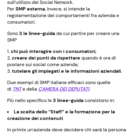
sull’utilizzo dei Social Network.
Per
SMP esterna
, invece, si intende la
regolamentazione dei comportamenti fra azienda e
consumatori.
Sono
3 le linee-guida
da cui partire per creare una
SMP
chi può interagire con i consumatori;
creare
dei punti da rispettare
quando è ora di
postare sui social come azienda;
tutelare gli impiegati e le informazioni aziendali
.
Due esempi di SMP italiane efficaci sono quelle
di
TNT
e della
CAMERA DEI DEPUTATI
.
Più nello specifico le
3 linee-guida
consistono in:
La scelta dello “Staff” e la formazione per la
creazione dei contenuti
In primis un’azienda deve decidere chi sarà la persona