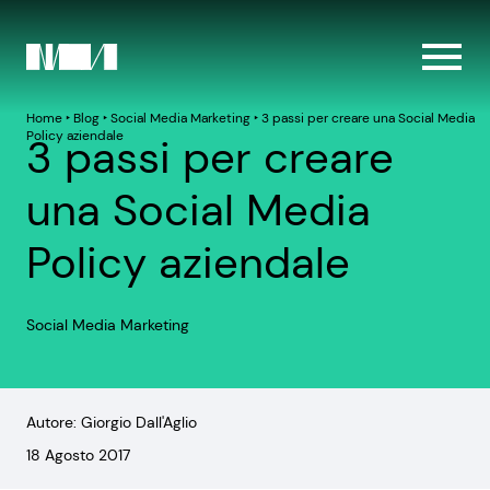
Home
‣
Blog
‣
Social Media Marketing
‣
3 passi per creare una Social Media
Policy aziendale
3 passi per creare
una Social Media
Policy aziendale
Social Media Marketing
Autore: Giorgio Dall'Aglio
18 Agosto 2017