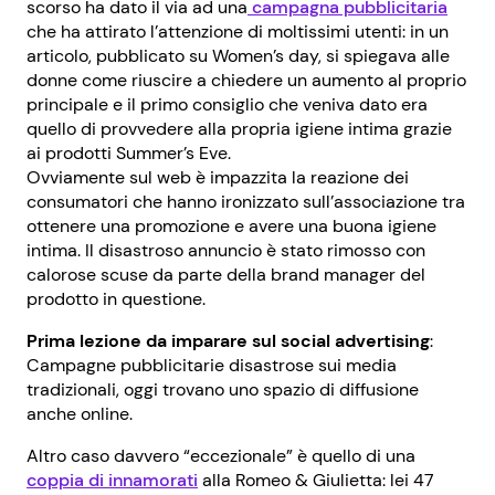
scorso ha dato il via ad una
campagna pubblicitaria
che ha attirato l’attenzione di moltissimi utenti: in un
articolo, pubblicato su Women’s day, si spiegava alle
donne come riuscire a chiedere un aumento al proprio
principale e il primo consiglio che veniva dato era
quello di provvedere alla propria igiene intima grazie
ai prodotti Summer’s Eve.
Ovviamente sul web è impazzita la reazione dei
consumatori che hanno ironizzato sull’associazione tra
ottenere una promozione e avere una buona igiene
intima. Il disastroso annuncio è stato rimosso con
calorose scuse da parte della brand manager del
prodotto in questione.
Prima lezione da imparare sul social advertising
:
Campagne pubblicitarie disastrose sui media
tradizionali, oggi trovano uno spazio di diffusione
anche online.
Altro caso davvero “eccezionale” è quello di una
coppia di innamorati
alla Romeo & Giulietta: lei 47