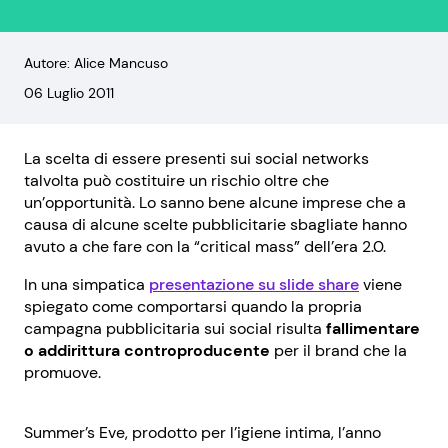
Autore: Alice Mancuso
06 Luglio 2011
La scelta di essere presenti sui social networks
talvolta può costituire un rischio oltre che
un’opportunità. Lo sanno bene alcune imprese che a
causa di alcune scelte pubblicitarie sbagliate hanno
avuto a che fare con la “critical mass” dell’era 2.0.
In una simpatica
presentazione su slide share
viene
spiegato come comportarsi quando la propria
campagna pubblicitaria sui social risulta
fallimentare
o addirittura controproducente
per il brand che la
promuove.
Summer’s Eve, prodotto per l’igiene intima, l’anno