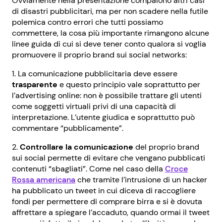
Ovviamente nella presentazione compaiono altri casi
di disastri pubblicitari, ma per non scadere nella futile
polemica contro errori che tutti possiamo
commettere, la cosa più importante rimangono alcune
linee guida di cui si deve tener conto qualora si voglia
promuovere il proprio brand sui social networks:
1. La comunicazione pubblicitaria deve essere
trasparente
e questo principio vale soprattutto per
l’advertising online: non è possibile trattare gli utenti
come soggetti virtuali privi di una capacità di
interpretazione. L’utente giudica e soprattutto può
commentare “pubblicamente”.
2.
Controllare la comunicazione
del proprio brand
sui social permette di evitare che vengano pubblicati
contenuti “sbagliati”. Come nel caso della
Croce
Rossa americana
che tramite l’intrusione di un hacker
ha pubblicato un tweet in cui diceva di raccogliere
fondi per permettere di comprare birra e si è dovuta
affrettare a spiegare l’accaduto, quando ormai il tweet