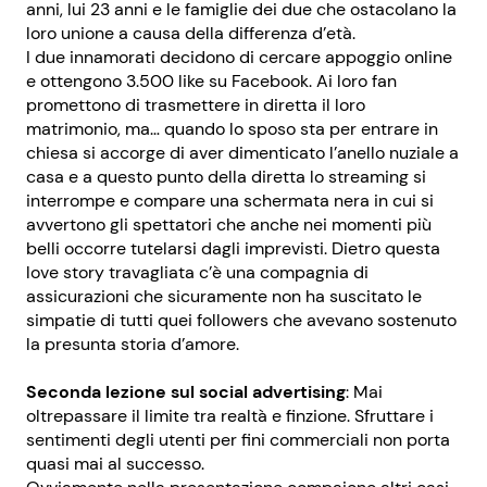
anni, lui 23 anni e le famiglie dei due che ostacolano la
loro unione a causa della differenza d’età.
I due innamorati decidono di cercare appoggio online
e ottengono 3.500 like su Facebook. Ai loro fan
promettono di trasmettere in diretta il loro
matrimonio, ma… quando lo sposo sta per entrare in
chiesa si accorge di aver dimenticato l’anello nuziale a
casa e a questo punto della diretta lo streaming si
interrompe e compare una schermata nera in cui si
avvertono gli spettatori che anche nei momenti più
belli occorre tutelarsi dagli imprevisti. Dietro questa
love story travagliata c’è una compagnia di
assicurazioni che sicuramente non ha suscitato le
simpatie di tutti quei followers che avevano sostenuto
la presunta storia d’amore.
Seconda lezione sul social advertising
: Mai
oltrepassare il limite tra realtà e finzione. Sfruttare i
sentimenti degli utenti per fini commerciali non porta
quasi mai al successo.