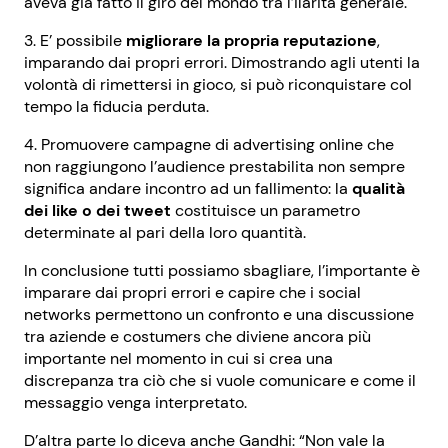
aveva già fatto il giro del mondo tra l’ilarità generale.
3. E’ possibile
migliorare la propria reputazione
,
imparando dai propri errori. Dimostrando agli utenti la
volontà di rimettersi in gioco, si può riconquistare col
tempo la fiducia perduta.
4. Promuovere campagne di advertising online che
non raggiungono l’audience prestabilita non sempre
significa andare incontro ad un fallimento: la
qualità
dei like o dei tweet
costituisce un parametro
determinate al pari della loro quantità.
In conclusione tutti possiamo sbagliare, l’importante è
imparare dai propri errori e capire che i social
networks permettono un confronto e una discussione
tra aziende e costumers che diviene ancora più
importante nel momento in cui si crea una
discrepanza tra ciò che si vuole comunicare e come il
messaggio venga interpretato.
D’altra parte lo diceva anche Gandhi: “Non vale la