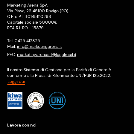
Marketing Arena SpA
Via Piave, 26 45100 Rovigo (RO)
C.F. e P.I. IT01451110298
Capitale sociale 50.000€
REA R.I. RO - 15879
Tel: 0425 412825
Mail:
info@marketingarena.it
PEC:
marketingarenasrl@legalmail.it
Il nostro Sistema di Gestione per la Parità di Genere è
conforme alla Prassi di Riferimento UNI/PdR 125:2022.
Leggi qui
Lavora con noi