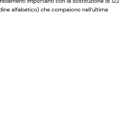
biamenti importanti con la sostituzione di 122
 ordine alfabetico) che compaiono nell’ultima