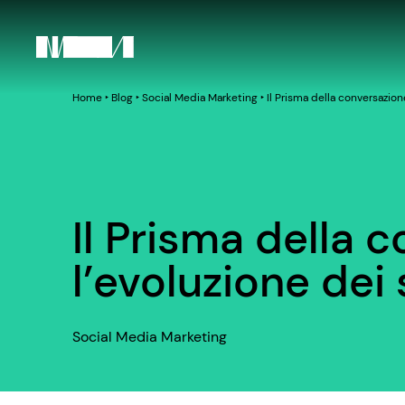
Home
‣
Blog
‣
Social Media Marketing
‣
Il Prisma della conversazion
Il Prisma della 
l’evoluzione dei
Social Media Marketing