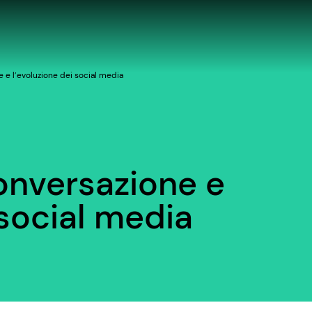
e e l’evoluzione dei social media
conversazione e
 social media