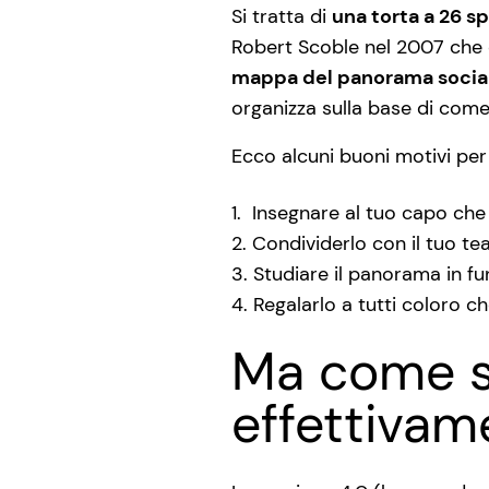
Si tratta di
una torta a 26 s
Robert Scoble nel 2007 che 
mappa del panorama socia
organizza sulla base di come ve
Ecco alcuni buoni motivi per 
Insegnare al tuo capo che
Condividerlo con il tuo te
Studiare il panorama in f
Regalarlo a tutti coloro 
Ma come s
effettiva