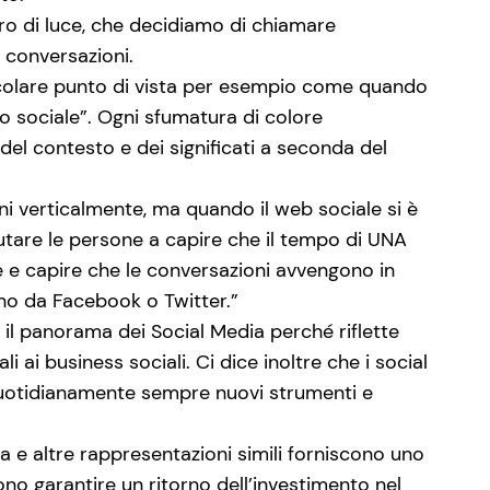
o di luce, che decidiamo di chiamare
e conversazioni.
rticolare punto di vista per esempio come quando
to sociale”. Ogni sfumatura di colore
el contesto e dei significati a seconda del
oni verticalmente, ma quando il web sociale si è
iutare le persone a capire che il tempo di UNA
 e capire che le conversazioni avvengono in
o da Facebook o Twitter.”
il panorama dei Social Media perché riflette
 ai business sociali. Ci dice inoltre che i social
quotidianamente sempre nuovi strumenti e
 e altre rappresentazioni simili forniscono uno
ono garantire un ritorno dell’investimento nel