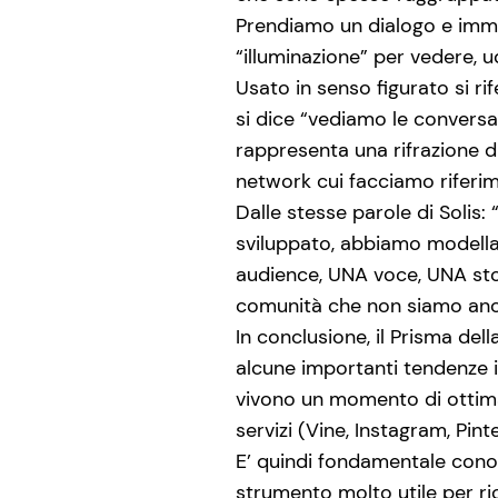
Prendiamo un dialogo e imma
“illuminazione” per vedere, u
Usato in senso figurato si r
si dice “vediamo le conversaz
rappresenta una rifrazione d
network cui facciamo riferi
Dalle stesse parole di Solis:
sviluppato, abbiamo modellat
audience, UNA voce, UNA stor
comunità che non siamo anc
In conclusione, il Prisma de
alcune importanti tendenze in
vivono un momento di ottima
servizi (Vine, Instagram, Pint
E’ quindi fondamentale conos
strumento molto utile per ri