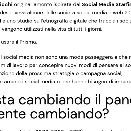
picchi
originariamente ispirata dal
Social Media Starfi
descriveva alcune delle società social media e web 2
l
e uno studio sull’etnografia digitale che traccia i soci
ngono utilizzati nella vita di tutti i giorni.
usare il Prisma.
 i social media non sono una moda passeggera e che n
am di lavoro per concepire nuovi modi di pensare ai so
unzione della prossima strategia o campagna social;
che amano i social media o che hanno bisogno di impara
ta cambiando il pan
mente cambiando?