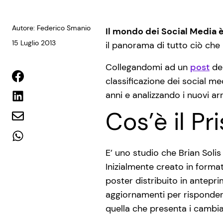
Autore: Federico Smanio
Il mondo dei Social Media è
15 Luglio 2013
il panorama di tutto ciò che
Collegandomi ad un
post
de
classificazione dei social me
anni e analizzando i nuovi arri
Cos’è il P
E’ uno studio che Brian So
Inizialmente creato in format
poster distribuito in antepr
aggiornamenti per rispondere 
quella che presenta i cambi