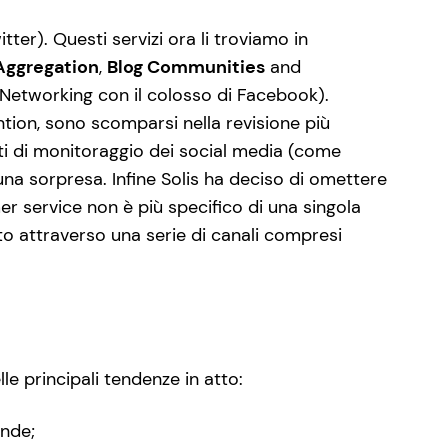
ter). Questi servizi ora li troviamo in
Aggregation
,
Blog Communities
and
 Networking con il colosso di Facebook).
tion, sono scomparsi nella revisione più
ti di monitoraggio dei social media (come
a sorpresa. Infine Solis ha deciso di omettere
 service non è più specifico di una singola
to attraverso una serie di canali compresi
le principali tendenze in atto:
ende;