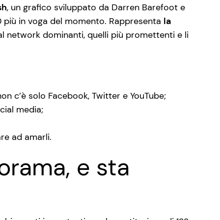
sh
, un grafico sviluppato da Darren Barefoot e
.0 più in voga del momento. Rappresenta
la
al network dominanti, quelli più promettenti e li
on c’è solo Facebook, Twitter e YouTube;
cial media;
re ad amarli.
orama, e sta