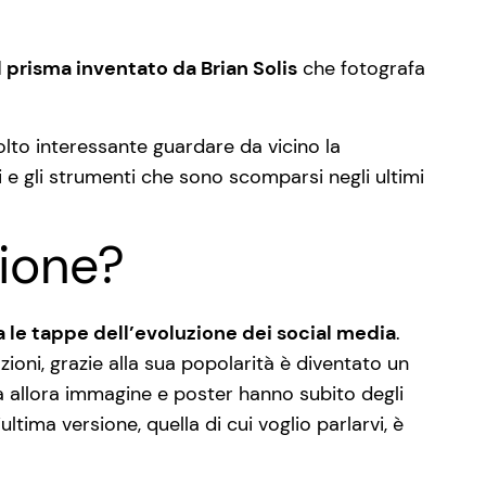
il prisma inventato da Brian Solis
che fotografa
to interessante guardare da vicino la
i e gli strumenti che sono scomparsi negli ultimi
zione?
ta le tappe dell’evoluzione dei social media
.
ioni, grazie alla sua popolarità è diventato un
a allora immagine e poster hanno subito degli
tima versione, quella di cui voglio parlarvi, è