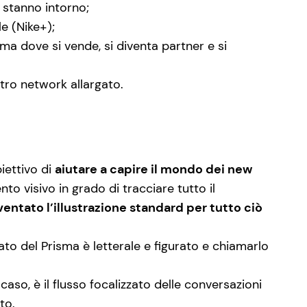
i stanno intorno;
e (Nike+);
ma dove si vende, si diventa partner e si
stro network allargato.
iettivo di
aiutare a capire il mondo dei new
o visivo in grado di tracciare tutto il
iventato l’illustrazione standard per tutto ciò
ato del Prisma è letterale e figurato e chiamarlo
 caso, è il flusso focalizzato delle conversazioni
to.