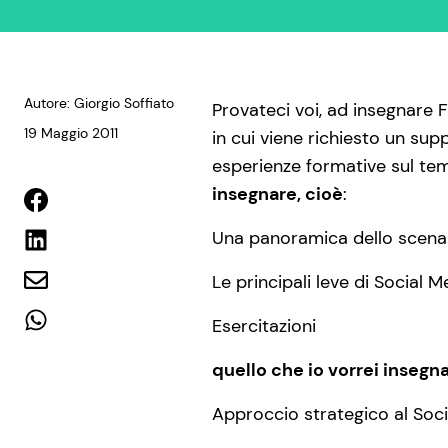
Autore: Giorgio Soffiato
Provateci voi, ad insegnare
19 Maggio 2011
in cui viene richiesto un su
esperienze formative sul tem
insegnare, cioè
:
Una panoramica dello scena
Le principali leve di Social 
Esercitazioni
quello che io vorrei insegna
Approccio strategico al Soc