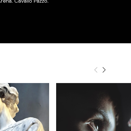
rena. Cavallo Pazzo.