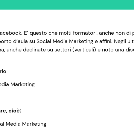
 Facebook. E’ questo che molti formatori, anche non d
pporto d’aula su Social Media Marketing e affini. Negli
a, anche declinate su settori (verticali) e noto una di
rio
Media Marketing
re, cioè:
ial Media Marketing