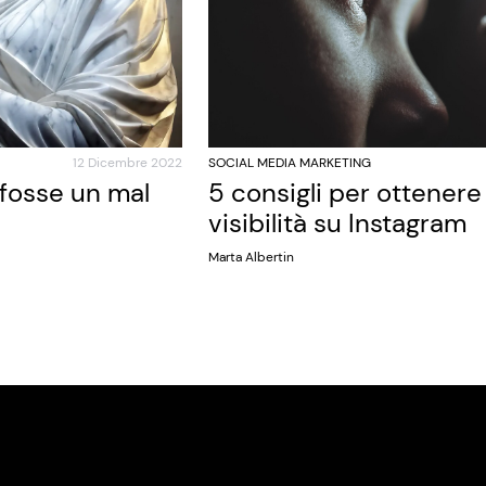
12 Dicembre 2022
SOCIAL MEDIA MARKETING
 fosse un mal
5 consigli per ottener
visibilità su Instagram
Marta Albertin