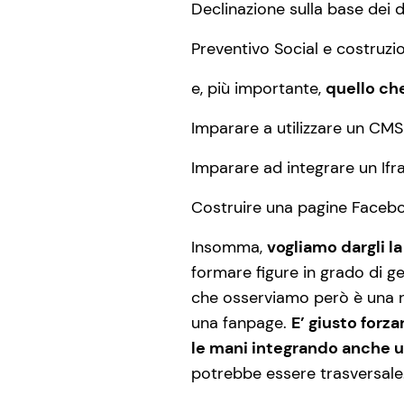
Declinazione sulla base dei di
Preventivo Social e costruzio
e, più importante,
quello ch
Imparare a utilizzare un CMS
Imparare ad integrare un If
Costruire una pagine Faceb
Insomma,
vogliamo dargli la
formare figure in grado di ge
che osserviamo però è una ri
una fanpage.
E’ giusto forza
le mani integrando anche u
potrebbe essere trasversale.