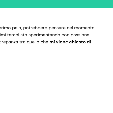
i primo pelo, potrebbero pensare nel momento
 ultimi tempi sto sperimentando con passione
screpanza tra quello che
mi viene chiesto di