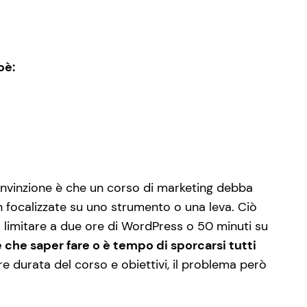
oè:
nvinzione è che un corso di marketing debba
on focalizzate su uno strumento o una leva. Ciò
 limitare a due ore di WordPress o 50 minuti su
re che saper fare o è tempo di sporcarsi tutti
durata del corso e obiettivi, il problema però