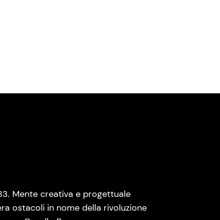
83. Mente creativa e progettuale
era ostacoli in nome della rivoluzione