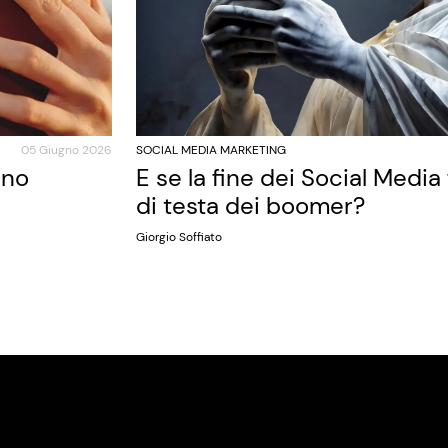
05 Giugno 2026
SOCIAL MEDIA MARKETING
ano
E se la fine dei Social Media
di testa dei boomer?
Giorgio Soffiato