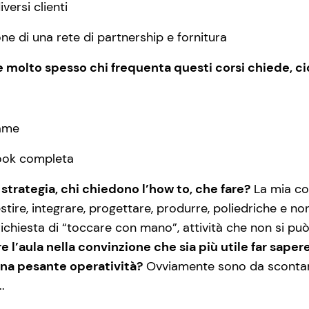
versi clienti
ne di una rete di partnership e fornitura
e molto spesso chi frequenta questi corsi chiede, ci
rame
ook completa
 strategia, chi chiedono l’how to, che fare?
La mia co
stire, integrare, progettare, produrre, poliedriche e n
chiesta di “toccare con mano”, attività che non si può
re l’aula nella convinzione che sia più utile far sape
na pesante operatività?
Ovviamente sono da scontare 
.