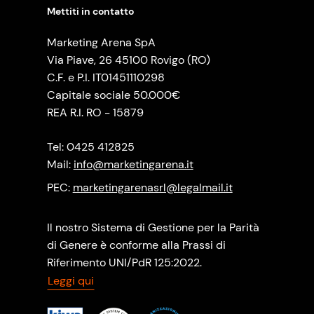
Mettiti in contatto
Marketing Arena SpA
Via Piave, 26 45100 Rovigo (RO)
C.F. e P.I. IT01451110298
Capitale sociale 50.000€
REA R.I. RO - 15879
Tel: 0425 412825
Mail:
info@marketingarena.it
PEC:
marketingarenasrl@legalmail.it
Il nostro Sistema di Gestione per la Parità
di Genere è conforme alla Prassi di
Riferimento UNI/PdR 125:2022.
Leggi qui