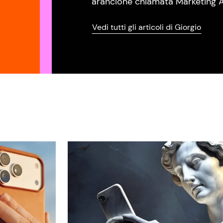
arancione chiamata Marketing A
Vedi tutti gli articoli di Giorgio