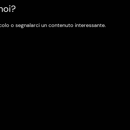
noi?
colo o segnalarci un contenuto interessante.