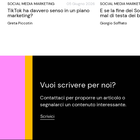
SOCIAL MEDIA MARKETING
05 Giugno 2026
SOCIAL MEDIA MARKE
TikTok ha davvero senso in un piano
E se la fine dei S
marketing?
mal di testa dei
Greta Piccotin
Giorgio Soffiato
Vuoi scrivere per noi?
Contattaci per proporre un articolo o
segnalarci un contenuto interessante.
Scrivici