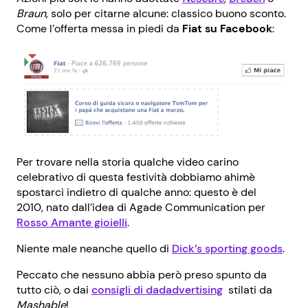
Braun,
solo per citarne alcune: classico buono sconto.
Come l’offerta messa in piedi da
Fiat su Facebook
:
Per trovare nella storia qualche video carino
celebrativo di questa festività dobbiamo ahimè
spostarci indietro di qualche anno: questo è del
2010, nato dall’idea di Agade Communication per
Rosso Amante gioielli
.
Niente male neanche quello di
Dick’s sporting goods
.
Peccato che nessuno abbia però preso spunto da
tutto ciò, o dai
consigli di
dadadvertising
stilati da
Mashable
!