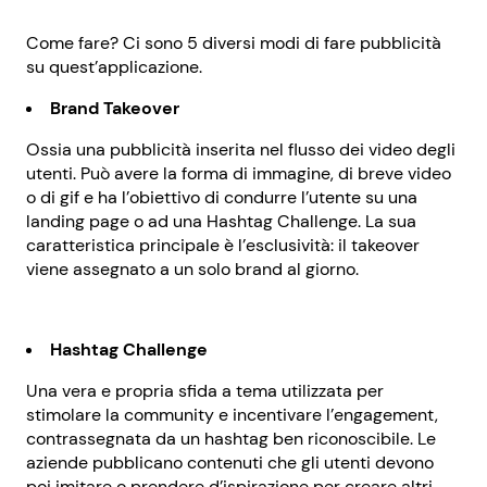
Come fare? Ci sono 5 diversi modi di fare pubblicità
su quest’applicazione.
Brand Takeover
Ossia una pubblicità inserita nel flusso dei video degli
utenti. Può avere la forma di immagine, di breve video
o di gif e ha l’obiettivo di condurre l’utente su una
landing page o ad una Hashtag Challenge. La sua
caratteristica principale è l’esclusività: il takeover
viene assegnato a un solo brand al giorno.
Hashtag Challenge
Una vera e propria sfida a tema utilizzata per
stimolare la community e incentivare l’engagement,
contrassegnata da un hashtag ben riconoscibile. Le
aziende pubblicano contenuti che gli utenti devono
poi imitare o prendere d’ispirazione per creare altri