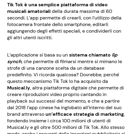
Tik Tok è una semplice piattaforma di video
musicali amatoriali
della durata massima di 60
secondi. L’app permette di crearli, con l’utilizzo della
fotocamera frontale dello smartphone, editarli
aggiungendo degli effetti speciali, e condividerli con
gli altri utenti iscritti.
L’applicazione si basa su un
sistema chiamato
lip
synch
, che permette di filmarsi mentre si mimano le
strofe di una canzone scelta da un database
predefinito. Vi ricorda qualcosa? Dovrebbe, perché
questo meccanismo Tik Tok lo ha acquisito da
Musical.ly
, altra piattaforma digitale che permette di
creare riproduzioni video proprio cantando in
playback sui successi del momento, e che a partire
dal 2018 l’app cinese ha inglobato all’interno del suo
brand attraverso
un’efficace strategia di marketing
,
fondendo insieme i circa 100 milioni di utenti di
Musical.ly e gli oltre 500 milioni di Tik Tok. Allo stesso
modo, anche i proventi delle inserzioni pubblicitarie si