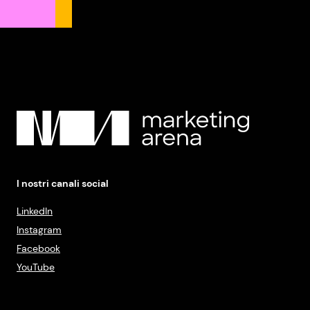
I nostri canali social
LinkedIn
Instagram
Facebook
YouTube