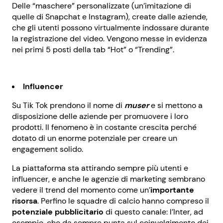
Delle “maschere” personalizzate (un’imitazione di
quelle di Snapchat e Instagram), create dalle aziende,
che gli utenti possono virtualmente indossare durante
la registrazione del video. Vengono messe in evidenza
nei primi 5 posti della tab “Hot” o “Trending”.
Influencer
Su Tik Tok prendono il nome di
muser
e si mettono a
disposizione delle aziende per promuovere i loro
prodotti. Il fenomeno è in costante crescita perché
dotato di un enorme potenziale per creare un
engagement solido.
La piattaforma sta attirando sempre più utenti e
influencer, e anche le agenzie di marketing sembrano
vedere il trend del momento come un’
importante
risorsa
. Perfino le squadre di calcio hanno compreso il
potenziale pubblicitario
di questo canale: l’Inter, ad
esempio, che da sempre punta sul coinvolgimento dei