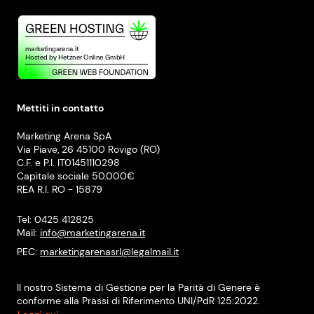
Mettiti in contatto
Marketing Arena SpA
Via Piave, 26 45100 Rovigo (RO)
C.F. e P.I. IT01451110298
Capitale sociale 50.000€
REA R.I. RO - 15879
Tel: 0425 412825
Mail:
info@marketingarena.it
PEC:
marketingarenasrl@legalmail.it
Il nostro Sistema di Gestione per la Parità di Genere è
conforme alla Prassi di Riferimento UNI/PdR 125:2022.