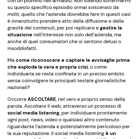
con un piumino nell’armadio. Non volendo soffermarmi
su questo specifico episodio ormai sviscerato da
molti, quello che l’azienda dovrebbe fare in questi casi
è innanzitutto prendere atto della diffusione e della
gravità dei contenuti, per poi replicare e
gestire la
situazione
nell’interesse non solo dell’azienda, ma
anche di quei consumatori che si sentono delusi o
insoddisfatti.
Ma
come riconoscere e captare le avvisaglie prima
che esploda la vera e propria crisi
, o come
individuarla se resta confinata in un preciso ambito
senza coinvolgere le principali testate giornalistiche
nazionali?
Occorre
ASCOLTARE
, nel vero e proprio senso della
parola. Ascoltare il web, attraverso un processo di
social media listening
, per individuare prontamente
ogni post, news, video o qualsiasi altro contenuto
riguardante l’azienda e potenzialmente pericoloso per
la sua reputazione. Il social media listening
è un