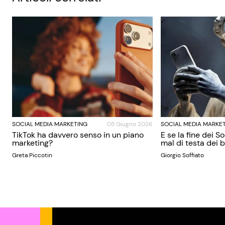
SOCIAL MEDIA MARKETING
05 Giugno 2026
SOCIAL MEDIA MARKE
TikTok ha davvero senso in un piano
E se la fine dei S
marketing?
mal di testa dei
Greta Piccotin
Giorgio Soffiato