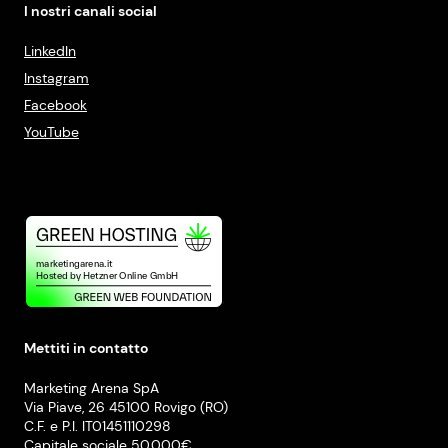
I nostri canali social
LinkedIn
Instagram
Facebook
YouTube
Mettiti in contatto
Marketing Arena SpA
Via Piave, 26 45100 Rovigo (RO)
C.F. e P.I. IT01451110298
Capitale sociale 50.000€