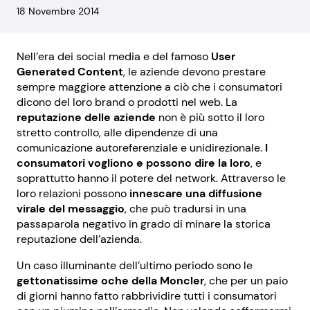
18 Novembre 2014
Nell’era dei social media e del famoso
User
Generated Content
, le aziende devono prestare
sempre maggiore attenzione a ciò che i consumatori
dicono del loro brand o prodotti nel web. La
reputazione delle aziende
non è più sotto il loro
stretto controllo, alle dipendenze di una
comunicazione autoreferenziale e unidirezionale.
I
consumatori vogliono e possono dire la loro
, e
soprattutto hanno il potere del network. Attraverso le
loro relazioni possono
innescare una diffusione
virale del messaggio
, che può tradursi in una
passaparola negativo in grado di minare la storica
reputazione dell’azienda.
Un caso illuminante dell’ultimo periodo sono le
gettonatissime oche della Moncler
, che per un paio
di giorni hanno fatto rabbrividire tutti i consumatori