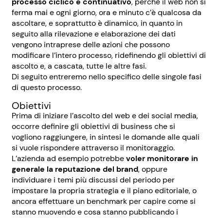
processo ciclico e continuativo
, perché il web non si
ferma mai e ogni giorno, ora e minuto c’è qualcosa da
ascoltare, e soprattutto è dinamico, in quanto in
seguito alla rilevazione e elaborazione dei dati
vengono intraprese delle azioni che possono
modificare l’intero processo, ridefinendo gli obiettivi di
ascolto e, a cascata, tutte le altre fasi.
Di seguito entreremo nello specifico delle singole fasi
di questo processo.
Obiettivi
Prima di iniziare l’ascolto del web e dei social media,
occorre definire gli obiettivi di business che si
vogliono raggiungere, in sintesi le domande alle quali
si vuole rispondere attraverso il monitoraggio.
L’azienda ad esempio potrebbe
voler monitorare in
generale la reputazione del brand
, oppure
individuare i temi più discussi del periodo per
impostare la propria strategia e il piano editoriale, o
ancora effettuare un benchmark per capire come si
stanno muovendo e cosa stanno pubblicando i