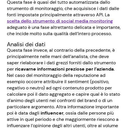
Questa fase è quasi del tutto automatizzata dallo
strumento di monitoraggio, che acquisisce i dati dalle
fonti impostate principalmente attraverso API. La
scelta dello strumento di social media monitoring
adeguato è una fase altrettanto delicata e importante,
che incide molto sulla qualità dell’intero processo.
Analisi dei dati
Questa fase invece, al contrario della precedente, è
principalmente nelle mani dell’analista, che deve
saper rielaborare i dati grezzi forniti dallo strumento
per
ricavarne informazioni preziose per l’azienda
.
Nel caso del monitoraggio della reputazione ad
esempio occorre attribuire il sentiment (positivo,
negativo o neutro) ad ogni contenuto prodotto per
calcolare poi il dato aggregato e capire qual è lo stato
d’animo degli utenti nei confronti del brand o di un
particolare argomento. Altra informazione importante
poi è data dagli
influencer
, ossia dalle persone più
attive in quel periodo e che maggiormente riescono a
influenzare l’opinione degli altri utenti, oltre al volume