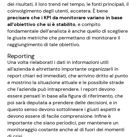
dei risultati, il loro trend nel tempo, le fonti principali, il
coinvolgimento degli utenti, eccetera. È bene
precisare che i KPI da monitorare variano in base
all’obiettivo che si è stabilito
, e compito
fondamentale dell’analista è anche quello di scegliere
le giuste metriche che permettano di monitorare il
raggiungimento di tale obiettivo.
Reporting
Una volta rielaborati i dati in informazioni utili
all’azienda è altrettanto importante organizzarli in
report chiari ed immediati, che arrivino dritto al punto
e mostrino la situazione attuale e le possibile strade
che l’azienda può intraprendere. I report devono
essere pensati in base alla figura di riferimento, che
poi sarà deputata a prendere delle decisioni, e in
questo senso devono sottolineare i giusti aspetti e
devono essere di facile comprensione. Infine è
importante che siano periodici, per mantenere un
monitoraggio costante anche al di fuori dei momenti
di crisi.