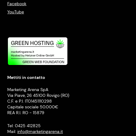
Facebook
YouTube
Mettiti in contatto
Marketing Arena SpA
Via Piave, 26 45100 Rovigo (RO)
C.F. e P.I. IT01451110298
Capitale sociale 50.000€
REA R.I. RO - 15879
Tel: 0425 412825
Mail:
info@marketingarena.it