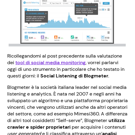
Ricollegandomi al post precedente sulla valutazione
dei
tool di social media monitoring
, vorrei parlarvi
oggi di uno strumento in particolare che ho testato in
questi giorni: il
Social Listening di Blogmeter
.
Blogmeter è la società italiana leader nel social media
listening e analytics. È nata nel 2007 e negli anni ha
sviluppato un algoritmo e una piattaforma proprietaria
vincenti, che vengono utilizzati anche da altri operatori
del settore, come ad esempio Mimesi360. A differenza
di altri tool cosiddetti “Self-serve”, Blogmeter
utilizza
crawler e spider proprietari
per acquisire i contenuti
user generated
e li classifica attraverso un’
analisi