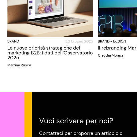
BRAND
20 Giugno 2025
BRAND
-
DESIGN
Le nuove priorità strategiche del
Il rebranding Mar
marketing B2B: i dati dell’Osservatorio
Claudia Monici
2025
Martina Rusca
Vuoi scrivere per noi?
Contattaci per proporre un articolo o