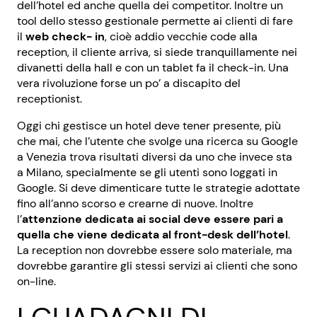
dell’hotel ed anche quella dei competitor. Inoltre un
tool dello stesso gestionale permette ai clienti di fare
il
web check- in
, cioè addio vecchie code alla
reception, il cliente arriva, si siede tranquillamente nei
divanetti della hall e con un tablet fa il check-in. Una
vera rivoluzione forse un po’ a discapito del
receptionist.
Oggi chi gestisce un hotel deve tener presente, più
che mai, che l’utente che svolge una ricerca su Google
a Venezia trova risultati diversi da uno che invece sta
a Milano, specialmente se gli utenti sono loggati in
Google. Si deve dimenticare tutte le strategie adottate
fino all’anno scorso e crearne di nuove. Inoltre
l’
attenzione dedicata ai social deve essere pari a
quella che viene dedicata al front-desk dell’hotel
.
La reception non dovrebbe essere solo materiale, ma
dovrebbe garantire gli stessi servizi ai clienti che sono
on-line.