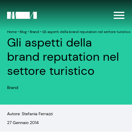
Home
‣
Blog
‣
Brand
‣
Gli aspetti della brand reputation nel settore turistico
Gli aspetti della
brand reputation nel
settore turistico
Brand
Autore: Stefania Ferrazzi
27 Gennaio 2014