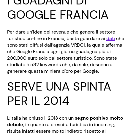
I GUADAGNI DI
GOOGLE FRANCIA
Per dare un’idea del revenue che genera il settore
turistico on-line in Francia, basta guardare ai
dati
che
sono stati diffusi dall’agenzia VRDCI, la quale afferma
che Google Francia ogni giorno guadagna più di
200.000 euro solo dal settore turistico. Sono state
studiate 5.582 keywords che, da sole, riescono a
generare questa miniera d’oro per Google.
SERVE UNA SPINTA
PER IL 2014
L’Italia ha chiuso il 2013 con un
segno positivo molto
debole
, in quanto a crescita turistica in incoming,
risulta infatti essere molto indietro rispetto ai