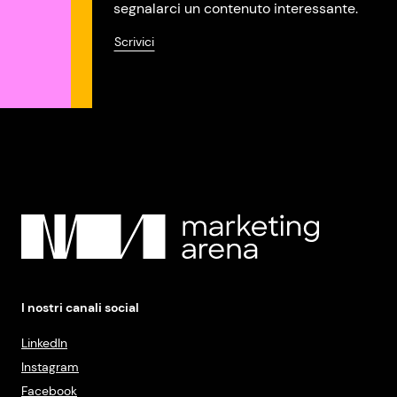
segnalarci un contenuto interessante.
Scrivici
I nostri canali social
LinkedIn
Instagram
Facebook