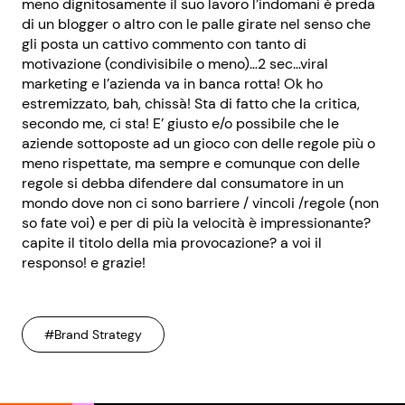
meno dignitosamente il suo lavoro l’indomani è preda
di un blogger o altro con le palle girate nel senso che
gli posta un cattivo commento con tanto di
motivazione (condivisibile o meno)…2 sec…viral
marketing e l’azienda va in banca rotta! Ok ho
estremizzato, bah, chissà! Sta di fatto che la critica,
secondo me, ci sta! E’ giusto e/o possibile che le
aziende sottoposte ad un gioco con delle regole più o
meno rispettate, ma sempre e comunque con delle
regole si debba difendere dal consumatore in un
mondo dove non ci sono barriere / vincoli /regole (non
so fate voi) e per di più la velocità è impressionante?
capite il titolo della mia provocazione? a voi il
responso! e grazie!
#Brand Strategy