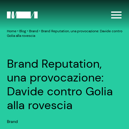
Home
‣
Blog
‣
Brand
‣
Brand Reputation, una provocazione: Davide contro
Golia alla rovescia
Brand Reputation,
una provocazione:
Davide contro Golia
alla rovescia
Brand