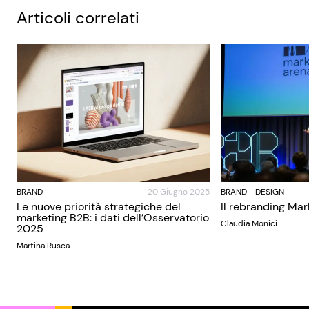
Articoli correlati
BRAND
20 Giugno 2025
BRAND
-
DESIGN
Le nuove priorità strategiche del
Il rebranding Mar
marketing B2B: i dati dell’Osservatorio
Claudia Monici
2025
Martina Rusca