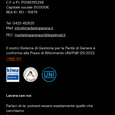
C.F. e P.I. IT01451110298
Capitale sociale 50.000€
REA R.I. RO - 15879
Tel: 0425 412825
Mail:
info@marketingarena.it
PEC:
marketingarenasrl@legalmail.it
Il nostro Sistema di Gestione per la Parità di Genere è
conforme alla Prassi di Riferimento UNI/PdR 125:2022.
Leggi qui
Lavora con noi
Parlaci di te: potresti essere esattamente quello che
cerchiamo