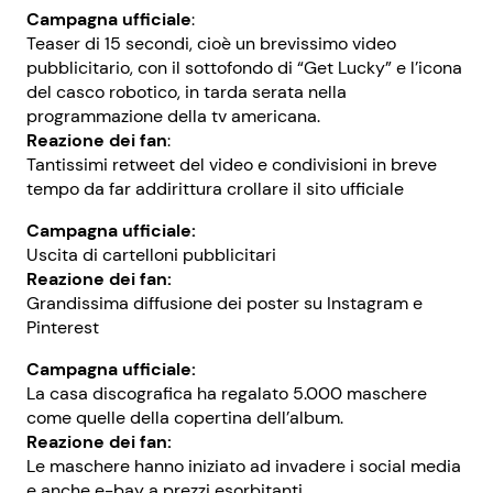
Campagna ufficiale
:
Teaser di 15 secondi, cioè un brevissimo video
pubblicitario, con il sottofondo di “Get Lucky” e l’icona
del casco robotico, in tarda serata nella
programmazione della tv americana.
Reazione dei fan
:
Tantissimi retweet del video e condivisioni in breve
tempo da far addirittura crollare il sito ufficiale
Campagna ufficiale:
Uscita di cartelloni pubblicitari
Reazione dei fan:
Grandissima diffusione dei poster su Instagram e
Pinterest
Campagna ufficiale:
La casa discografica ha regalato 5.000 maschere
come quelle della copertina dell’album.
Reazione dei fan:
Le maschere hanno iniziato ad invadere i social media
e anche e-bay a prezzi esorbitanti.