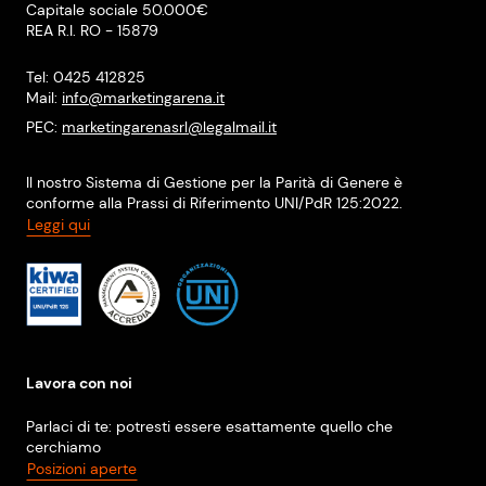
Capitale sociale 50.000€
REA R.I. RO - 15879
Tel: 0425 412825
Mail:
info@marketingarena.it
PEC:
marketingarenasrl@legalmail.it
Il nostro Sistema di Gestione per la Parità di Genere è
conforme alla Prassi di Riferimento UNI/PdR 125:2022.
Leggi qui
Lavora con noi
Parlaci di te: potresti essere esattamente quello che
cerchiamo
Posizioni aperte