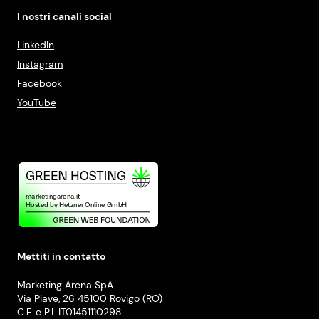
I nostri canali social
LinkedIn
Instagram
Facebook
YouTube
Mettiti in contatto
Marketing Arena SpA
Via Piave, 26 45100 Rovigo (RO)
C.F. e P.I. IT01451110298