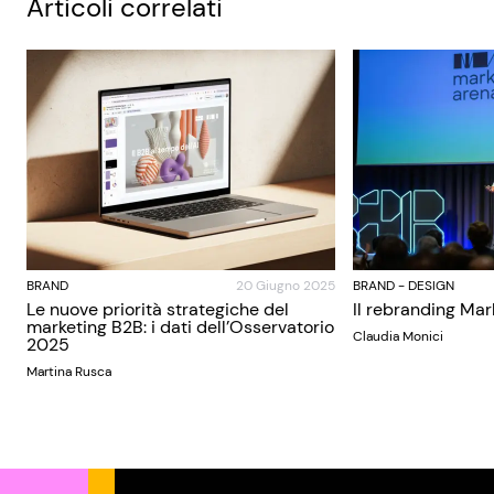
Articoli correlati
BRAND
20 Giugno 2025
BRAND
-
DESIGN
Le nuove priorità strategiche del
Il rebranding Mar
marketing B2B: i dati dell’Osservatorio
Claudia Monici
2025
Martina Rusca