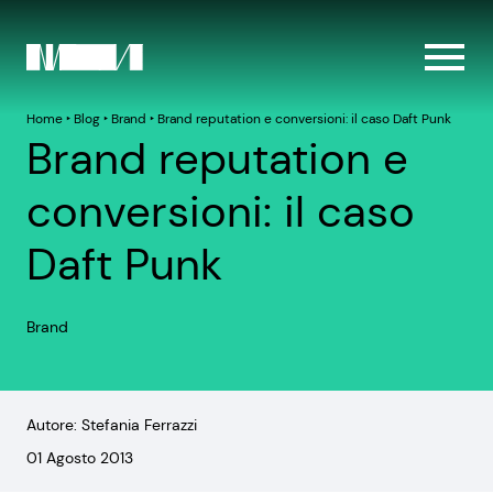
Home
‣
Blog
‣
Brand
‣
Brand reputation e conversioni: il caso Daft Punk
Brand reputation e
conversioni: il caso
Daft Punk
Brand
Autore: Stefania Ferrazzi
01 Agosto 2013