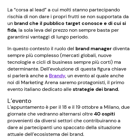
La “corsa al lead” a cui molti stanno partecipando
rischia di non dare i propri frutti se non supportata da
un
brand che il pubblico target conosce e di cui si
fida
, la sola leva del prezzo non sempre basta per
garantirsi vantaggi di lungo periodo.
In questo contesto il ruolo del
brand manager
diventa
sempre più complesso (mercati globali, nuove
tecnologie e cicli di business sempre più corti) ma
determinante. Dell’evoluzione di questa figura chiave
si parlerà anche a
Brandy
, un evento al quale anche
noi di Marketing Arena saremo protagonisti, il primo
evento italiano dedicato alle
strategie dei brand.
L’evento
L’appuntamento è per il 18 e il 19 ottobre a Milano, due
giornate che vedranno alternarsi oltre
40 ospiti
provenienti da diversi settori che contribuiranno a
dare ai partecipanti uno spaccato della situazione
attuale dell’ecosistema dei brand.