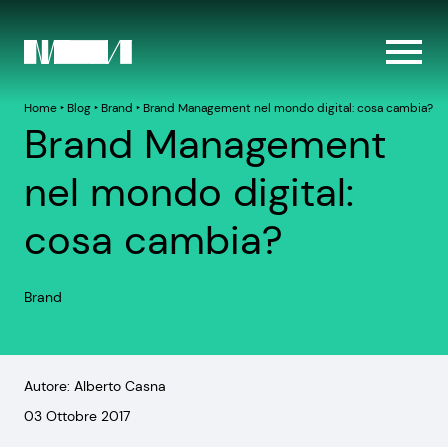
Home
‣
Blog
‣
Brand
‣
Brand Management nel mondo digital: cosa cambia?
Brand Management
nel mondo digital:
cosa cambia?
Brand
Autore: Alberto Casna
03 Ottobre 2017