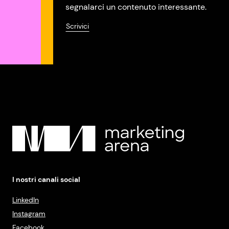
segnalarci un contenuto interessante.
Scrivici
I nostri canali social
LinkedIn
Instagram
Facebook