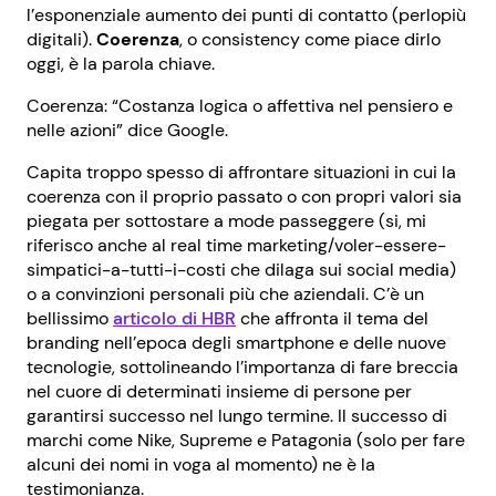
l’esponenziale aumento dei punti di contatto (perlopiù
digitali).
Coerenza
, o consistency come piace dirlo
oggi, è la parola chiave.
Coerenza: “
Costanza logica o affettiva nel pensiero e
nelle azioni” dice Google.
Capita troppo spesso di affrontare situazioni in cui la
coerenza con il proprio passato o con propri valori sia
piegata per sottostare a mode passeggere (si, mi
riferisco anche al real time marketing/voler-essere-
simpatici-a-tutti-i-costi che dilaga sui social media)
o a convinzioni personali più che aziendali. C’è un
bellissimo
articolo di HBR
che affronta il tema del
branding nell’epoca degli smartphone e delle nuove
tecnologie, sottolineando l’importanza di fare breccia
nel cuore di determinati insieme di persone per
garantirsi successo nel lungo termine. Il successo di
marchi come Nike, Supreme e Patagonia (solo per fare
alcuni dei nomi in voga al momento) ne è la
testimonianza.