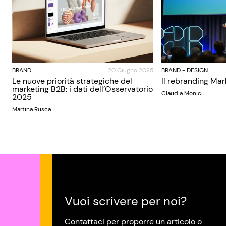
BRAND
20 Giugno 2025
BRAND
-
DESIGN
Le nuove priorità strategiche del
Il rebranding Mar
marketing B2B: i dati dell’Osservatorio
Claudia Monici
2025
Martina Rusca
Vuoi scrivere per noi?
Contattaci per proporre un articolo o