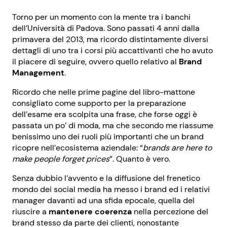
Torno per un momento con la mente tra i banchi
dell’Università di Padova. Sono passati 4 anni dalla
primavera del 2013, ma ricordo distintamente diversi
dettagli di uno tra i corsi più accattivanti che ho avuto
il piacere di seguire, ovvero quello relativo al
Brand
Management
.
Ricordo che nelle prime pagine del libro-mattone
consigliato come supporto per la preparazione
dell’esame era scolpita una frase, che forse oggi è
passata un po’ di moda, ma che secondo me riassume
benissimo uno dei ruoli più importanti che un brand
ricopre nell’ecosistema aziendale: “
brands are here to
make people forget prices
”. Quanto è vero.
Senza dubbio l’avvento e la diffusione del frenetico
mondo dei social media ha messo i brand ed i relativi
manager davanti ad una sfida epocale, quella del
riuscire a
mantenere coerenza
nella percezione del
brand stesso da parte dei clienti, n
onostante