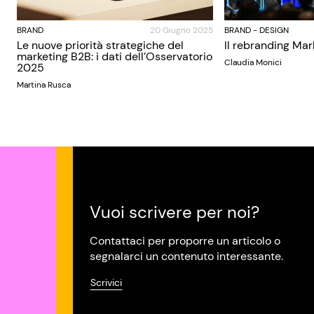
BRAND
20 Giugno 2025
BRAND
-
DESIGN
Le nuove priorità strategiche del
Il rebranding Mar
marketing B2B: i dati dell’Osservatorio
Claudia Monici
2025
Martina Rusca
Vuoi scrivere per noi?
Contattaci per proporre un articolo o
segnalarci un contenuto interessante.
Scrivici