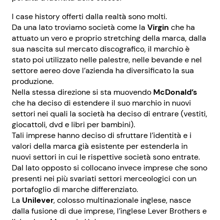
I case history offerti dalla realtà sono molti.
Da una lato troviamo società come la
Virgin
che ha
attuato un vero e proprio stretching della marca, dalla
sua nascita sul mercato discografico, il marchio è
stato poi utilizzato nelle palestre, nelle bevande e nel
settore aereo dove l’azienda ha diversificato la sua
produzione.
Nella stessa direzione si sta muovendo
McDonald’s
che ha deciso di estendere il suo marchio in nuovi
settori nei quali la società ha deciso di entrare (vestiti,
giocattoli, dvd e libri per bambini).
Tali imprese hanno deciso di sfruttare l’identità e i
valori della marca già esistente per estenderla in
nuovi settori in cui le rispettive società sono entrate.
Dal lato opposto si collocano invece imprese che sono
presenti nei più svariati settori merceologici con un
portafoglio di marche differenziato.
La
Unilever
, colosso multinazionale inglese, nasce
dalla fusione di due imprese, l’inglese Lever Brothers e