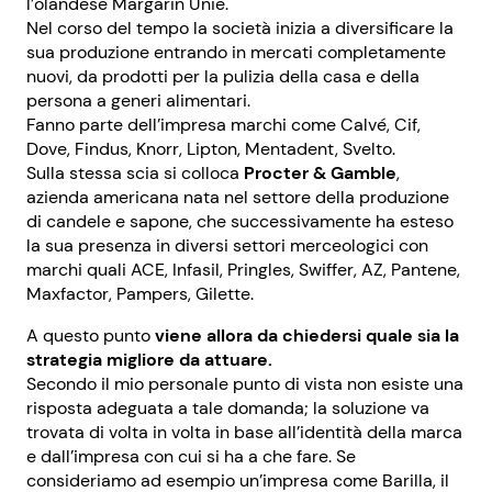
l’olandese Margarin Unie.
Nel corso del tempo la società inizia a diversificare la
sua produzione entrando in mercati completamente
nuovi, da prodotti per la pulizia della casa e della
persona a generi alimentari.
Fanno parte dell’impresa marchi come Calvé, Cif,
Dove, Findus, Knorr, Lipton, Mentadent, Svelto.
Sulla stessa scia si colloca
Procter & Gamble
,
azienda americana nata nel settore della produzione
di candele e sapone, che successivamente ha esteso
la sua presenza in diversi settori merceologici con
marchi quali ACE, Infasil, Pringles, Swiffer, AZ, Pantene,
Maxfactor, Pampers, Gilette.
A questo punto
viene allora da chiedersi quale sia la
strategia migliore da attuare.
Secondo il mio personale punto di vista non esiste una
risposta adeguata a tale domanda; la soluzione va
trovata di volta in volta in base all’identità della marca
e dall’impresa con cui si ha a che fare. Se
consideriamo ad esempio un’impresa come Barilla, il