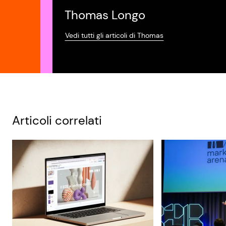
Thomas Longo
Vedi tutti gli articoli di Thomas
Articoli correlati