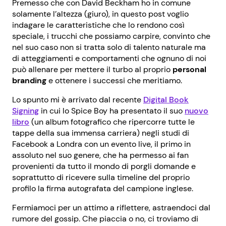
Premesso che con David Beckham ho in comune
solamente l’altezza (giuro), in questo post voglio
indagare le caratteristiche che lo rendono così
speciale, i trucchi che possiamo carpire, convinto che
nel suo caso non si tratta solo di talento naturale ma
di atteggiamenti e comportamenti che ognuno di noi
può allenare per mettere il turbo al proprio
personal
branding
e ottenere i successi che meritiamo.
Lo spunto mi è arrivato dal recente
Digital Book
Signing
in cui lo Spice Boy ha presentato il suo
nuovo
libro
(un album fotografico che ripercorre tutte le
tappe della sua immensa carriera) negli studi di
Facebook a Londra con un evento live, il primo in
assoluto nel suo genere, che ha permesso ai fan
provenienti da tutto il mondo di porgli domande e
soprattutto di ricevere sulla timeline del proprio
profilo la firma autografata del campione inglese.
Fermiamoci per un attimo a riflettere, astraendoci dal
rumore del gossip. Che piaccia o no, ci troviamo di