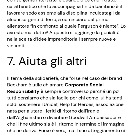
caratteristico che lo accompagna fin da bambino è il
lavorare sodo assieme alla disciplina inculcatagli da
alcuni sergenti di ferro, a cominciare dal primo
allenatore “in confronto al quale Ferguson è niente”. Lo
avreste mai detto? A questo si aggiunge la genialità
nella scelta d’idee imprenditoriali sempre nuove e
vincenti.
7. Aiuta gli altri
Il tema della solidarietà, che forse nel caso del brand
Beckham è utile chiamare
Corporate Social
Responsibility
è sempre controverso perché un po’
tutti pensiamo che sia facile per chi come lui ha tanti
soldi sostenere l’Unicef, Help for Heroes, associazione
nata per aiutare i feriti di ritorno dall’Iran e
dall’Afghanistan o diventare Goodwill Ambassador e
che il fine ultimo sia è il ritorno in termine di immagine
che ne deriva. Forse è vero, ma il suo atteggiamento ci