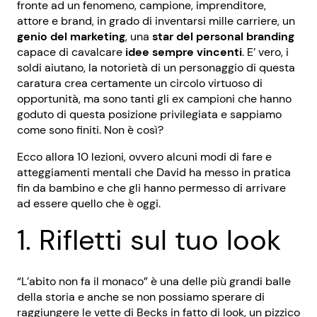
fronte ad un fenomeno, campione, imprenditore,
attore e brand, in grado di inventarsi mille carriere, un
genio del marketing
, una
star del personal branding
capace di cavalcare
idee sempre vincenti
. E’ vero, i
soldi aiutano, la notorietà di un personaggio di questa
caratura crea certamente un circolo virtuoso di
opportunità, ma sono tanti gli ex campioni che hanno
goduto di questa posizione privilegiata e sappiamo
come sono finiti. Non è così?
Ecco allora 10 lezioni, ovvero alcuni modi di fare e
atteggiamenti mentali che David ha messo in pratica
fin da bambino e che gli hanno permesso di arrivare
ad essere quello che è oggi.
1. Rifletti sul tuo look
“L’abito non fa il monaco” è una delle più grandi balle
della storia e anche se non possiamo sperare di
raggiungere le vette di Becks in fatto di look, un pizzico