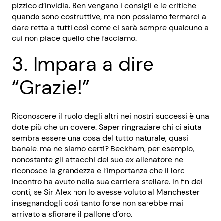
pizzico d’invidia. Ben vengano i consigli e le critiche
quando sono costruttive, ma non possiamo fermarci a
dare retta a tutti così come ci sarà sempre qualcuno a
cui non piace quello che facciamo.
3. Impara a dire
“Grazie!”
Riconoscere il ruolo degli altri nei nostri successi è una
dote più che un dovere. Saper ringraziare chi ci aiuta
sembra essere una cosa del tutto naturale, quasi
banale, ma ne siamo certi? Beckham, per esempio,
nonostante gli attacchi del suo ex allenatore ne
riconosce la grandezza e l’importanza che il loro
incontro ha avuto nella sua carriera stellare. In fin dei
conti, se Sir Alex non lo avesse voluto al Manchester
insegnandogli così tanto forse non sarebbe mai
arrivato a sfiorare il pallone d’oro.