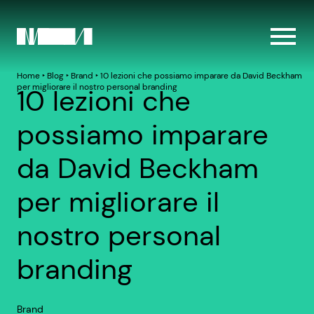
Home
‣
Blog
‣
Brand
‣
10 lezioni che possiamo imparare da David Beckham
per migliorare il nostro personal branding
10 lezioni che
possiamo imparare
da David Beckham
per migliorare il
nostro personal
branding
Brand