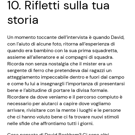
10. Rifletti sulla tua
storia
Un momento toccante dell’intervista è quando David,
con l’aiuto di alcune foto, ritorna all’esperienza di
quando era bambino con la sua prima squadretta,
assieme all’allenatore e ai compagni di squadra.
Ricorda non senza nostalgia che il mister era un
sergente di ferro che pretendeva dai ragazzi un
atteggiamento impeccabile dentro e fuori dal campo
e come fu lui a insegnargli l’importanza di presentarsi
bene e l’abitudine di portare la divisa formale.
Ricordare da dove veniamo e il percorso compiuto è
necessario per aiutarci a capire dove vogliamo
arrivare, rivisitare con la mente i luoghi e le persone
che ci hanno voluto bene ci fa trovare nuovi stimoli
nelle sfide che affrontiamo tutti i giorni.
Cosa pensate di David Beckham? Ci sono altri