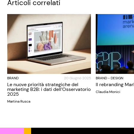
Articoli correlati
BRAND
20 Giugno 2025
BRAND
-
DESIGN
Le nuove priorità strategiche del
Il rebranding Mar
marketing B2B: i dati dell’Osservatorio
Claudia Monici
2025
Martina Rusca