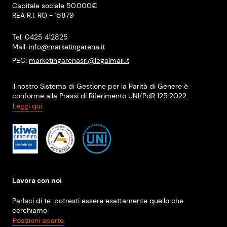
Capitale sociale 50.000€
REA R.I. RO - 15879
Tel: 0425 412825
Mail:
info@marketingarena.it
PEC:
marketingarenasrl@legalmail.it
Il nostro Sistema di Gestione per la Parità di Genere è
conforme alla Prassi di Riferimento UNI/PdR 125:2022.
Leggi qui
Lavora con noi
Parlaci di te: potresti essere esattamente quello che
cerchiamo
Posizioni aperte