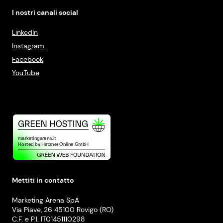
I nostri canali social
LinkedIn
Instagram
Facebook
YouTube
Mettiti in contatto
Marketing Arena SpA
Via Piave, 26 45100 Rovigo (RO)
C.F. e P.I. IT01451110298