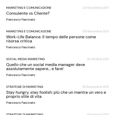
MARKETING E COMUNICAZIONE
23 Novembre 2011
Consulente vs Cliente?
Francesco Fascinato
MARKETING E COMUNICAZIONE
09 Novembre 2011
Work-Life Balance. Il tempo delle persone come
risorsa critica
Francesco Fascinato
SOCIAL MEDIA MARKETING
18 Ottobre 2011
Quello che un social media manager deve
assolutamente sapere… e fare!
Francesco Fascinato
STRATEGIE DI MARKETING
28 Settembre 2011
Stay hungry, stay foolish: più che un mantra un vero e
proprio stile di vita
Francesco Fascinato
STRATEGIE DI MARKETING
05 Agosto 2011