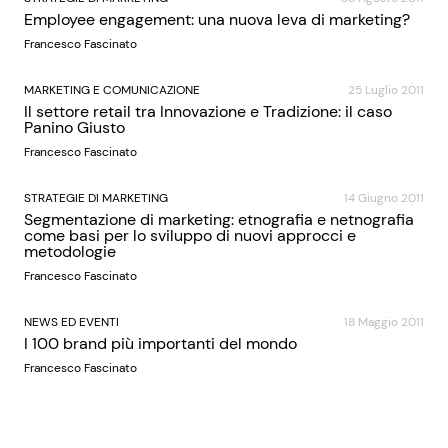
Employee engagement: una nuova leva di marketing?
Francesco Fascinato
MARKETING E COMUNICAZIONE
25 Luglio 2011
Il settore retail tra Innovazione e Tradizione: il caso
Panino Giusto
Francesco Fascinato
STRATEGIE DI MARKETING
14 Giugno 2011
Segmentazione di marketing: etnografia e netnografia
come basi per lo sviluppo di nuovi approcci e
metodologie
Francesco Fascinato
NEWS ED EVENTI
18 Maggio 2011
I 100 brand più importanti del mondo
Francesco Fascinato