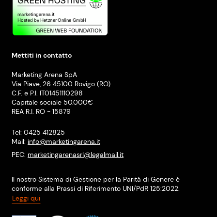
Mettiti in contatto
Marketing Arena SpA
Via Piave, 26 45100 Rovigo (RO)
C.F. e P.I. IT01451110298
Capitale sociale 50.000€
REA R.I. RO - 15879
Tel: 0425 412825
Mail:
info@marketingarena.it
PEC:
marketingarenasrl@legalmail.it
Il nostro Sistema di Gestione per la Parità di Genere è
conforme alla Prassi di Riferimento UNI/PdR 125:2022.
Leggi qui