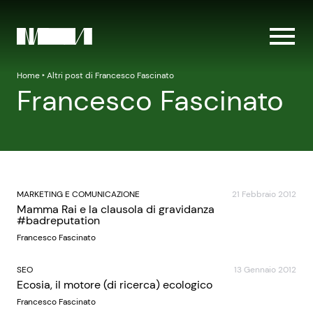
Home
‣
Altri post di Francesco Fascinato
Francesco Fascinato
MARKETING E COMUNICAZIONE
21 Febbraio 2012
Mamma Rai e la clausola di gravidanza
#badreputation
Francesco Fascinato
SEO
13 Gennaio 2012
Ecosia, il motore (di ricerca) ecologico
Francesco Fascinato