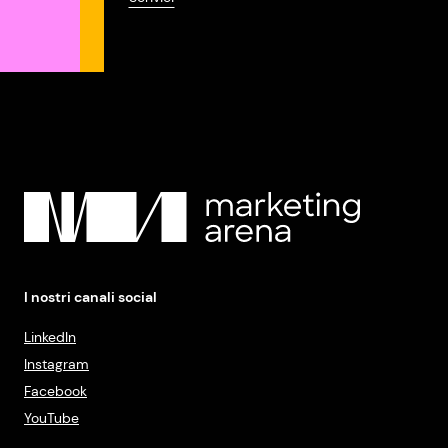
I nostri canali social
LinkedIn
Instagram
Facebook
YouTube