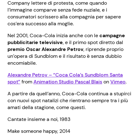
Company lettere di protesta, come quando
l’immagine comparve senza fede nuziale, e i
consumatori scrissero alla compagnia per sapere
cos’era successo alla moglie.
Nel 2001, Coca-Cola inizia anche con le
campagne
pubblicitarie televisive
, e il primo spot diretto dal
premio Oscar Alexandre Petrov
, riprende proprio
un’opera di Sundblom e il risultato è senza dubbio
encomiabile.
Alexandre Petrov – “Coca Cola’s Sundblom Santa
spot”
from
Animation Studio Pascal Blais
on
Vimeo
.
A partire da quell’anno, Coca-Cola continua a stupirci
con nuovi spot natalizi che rientrano sempre tra i più
amati della stagione, come questi.
Cantate insieme a noi, 1983
Make someone happy, 2014