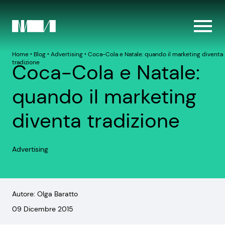
Home
‣
Blog
‣
Advertising
‣
Coca-Cola e Natale: quando il marketing diventa
tradizione
Coca-Cola e Natale:
quando il marketing
diventa tradizione
Advertising
Autore: Olga Baratto
09 Dicembre 2015