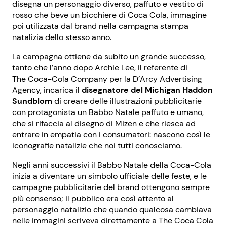
disegna un personaggio diverso, paffuto e vestito di
rosso che beve un bicchiere di Coca Cola, immagine
poi utilizzata dal brand nella campagna stampa
natalizia dello stesso anno.
La campagna ottiene da subito un grande successo,
tanto che l’anno dopo Archie Lee, il referente di
The Coca-Cola Company per la D’Arcy Advertising
Agency, incarica il
disegnatore del Michigan Haddon
Sundblom
di creare delle illustrazioni pubblicitarie
con protagonista un Babbo Natale paffuto e umano,
che si rifaccia al disegno di Mizen e che riesca ad
entrare in empatia con i consumatori: nascono così le
iconografie natalizie che noi tutti conosciamo.
Negli anni successivi il Babbo Natale della Coca-Cola
inizia a diventare un simbolo ufficiale delle feste, e le
campagne pubblicitarie del brand ottengono sempre
più consenso; il pubblico era così attento al
personaggio natalizio che quando qualcosa cambiava
nelle immagini scriveva direttamente a The Coca Cola