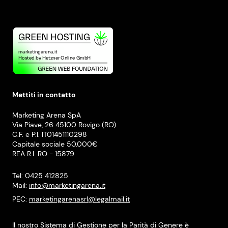
Mettiti in contatto
Marketing Arena SpA
Via Piave, 26 45100 Rovigo (RO)
C.F. e P.I. IT01451110298
Capitale sociale 50.000€
REA R.I. RO - 15879
Tel: 0425 412825
Mail:
info@marketingarena.it
PEC:
marketingarenasrl@legalmail.it
Il nostro Sistema di Gestione per la Parità di Genere è