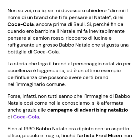
Non so voi, ma io, se mi dovessero chiedere “dimmi il
nome di un brand che ti fa pensare al Natale”, direi
Coca-Cola
, ancora prima di Bauli. Si, perché fin da
quando ero bambina il Natale mi fa inevitabilmente
pensare al camion rosso, ricoperto di lucine e
raffigurante un grosso Babbo Natale che si gusta una
bottiglia di Coca-Cola.
La storia che lega il brand al personaggio natalizio per
eccellenza è leggendaria, ed è un ottimo esempio
dell’influenza che possono avere certi brand
nell’immaginario comune.
Forse, infatti, non tutti sanno che l’immagine di Babbo
Natale così come noi la conosciamo, si è affermata
anche grazie alle
campagne di advertising natalizio
di
Coca-Cola
.
Fino al 1930 Babbo Natale era dipinto con un aspetto
elfico, piccolo e magro, finché l’
artista Fred Mizen
non