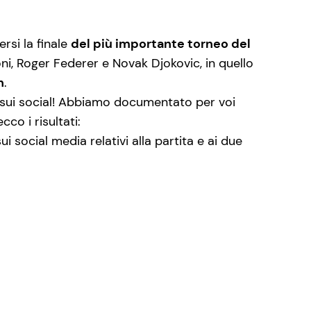
rsi la finale
del più importante torneo del
ni, Roger Federer e Novak Djokovic, in quello
n
.
ifo sui social! Abbiamo documentato per voi
ecco i risultati:
sui social media relativi alla partita e ai due