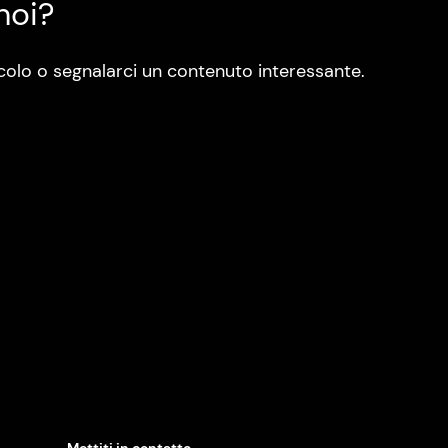
noi?
colo o segnalarci un contenuto interessante.