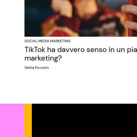
SOCIAL MEDIA MARKETING
TikTok ha davvero senso in un pi
marketing?
Greta Piccotin