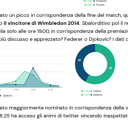
tato un picco in corrispondenza della fine del match, qu
to
il vincitore di Wimbledon 2014
. Sbalorditivo poi il
ila solo alle ore 19.00, in corrispondenza della premiaz
 più discusso e apprezzato? Federer o Djokovic? I dati 
ato maggiormente nominato in corrispondenza della vi
e 18.25 ha acceso gli animi di twitter vincendo inaspet