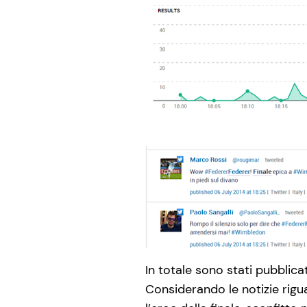
In totale sono stati pubblica
Considerando le notizie rig