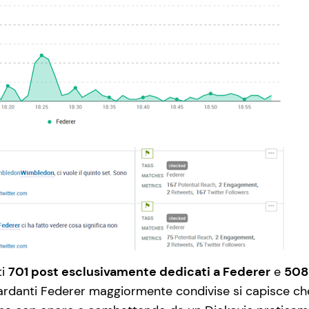
ti
701 post esclusivamente dedicati a Federer
e
508 
uardanti Federer maggiormente condivise si capisce ch