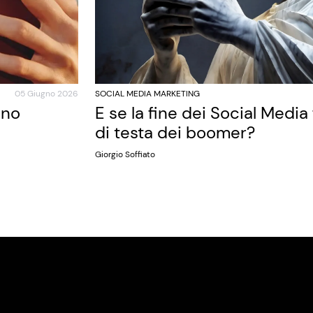
05 Giugno 2026
SOCIAL MEDIA MARKETING
ano
E se la fine dei Social Media
di testa dei boomer?
Giorgio Soffiato