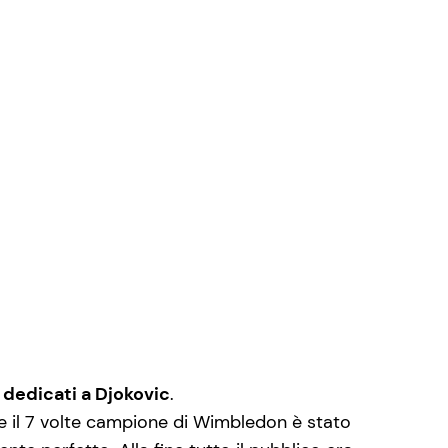
dedicati a Djokovic
.
e il 7 volte campione di Wimbledon è stato