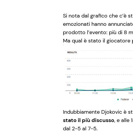
Si nota dal grafico che c’è s
emozionati hanno annuncia
prodotto l’evento: più di 8 m
Ma qual è stato il giocatore
Indubbiamente Djokovic è st
stato il più discusso
, e all
dal 2-5 al 7-5.