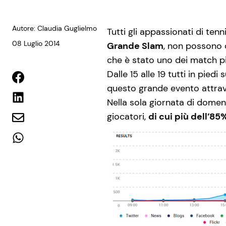
Autore: Claudia Guglielmo
Tutti gli appassionati di te
08 Luglio 2014
Grande Slam
, non possono c
che è stato uno dei match pi
Dalle 15 alle 19 tutti in pie
questo grande evento attrave
Nella sola giornata di domeni
giocatori,
di cui più dell’8