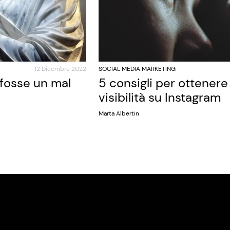
12 Dicembre 2022
SOCIAL MEDIA MARKETING
 fosse un mal
5 consigli per ottener
visibilità su Instagram
Marta Albertin