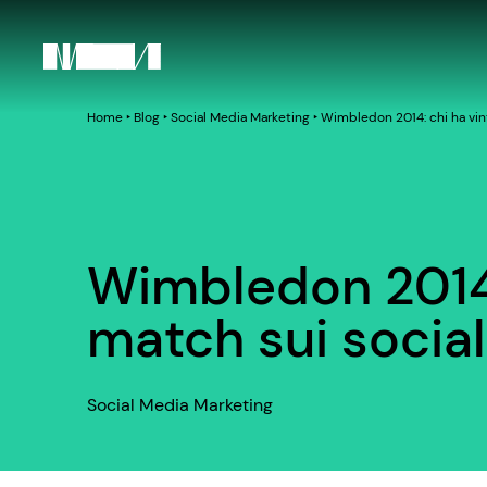
Home
‣
Blog
‣
Social Media Marketing
‣
Wimbledon 2014: chi ha vint
Wimbledon 2014: 
match sui socia
Social Media Marketing