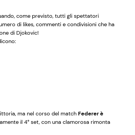
ando, come previsto, tutti gli spettatori
 numero di likes, commenti e condivisioni che ha
ione di Djokovic!
dicono:
ttoria, ma nel corso del match
Federer è
tatamente il 4° set, con una clamorosa rimonta