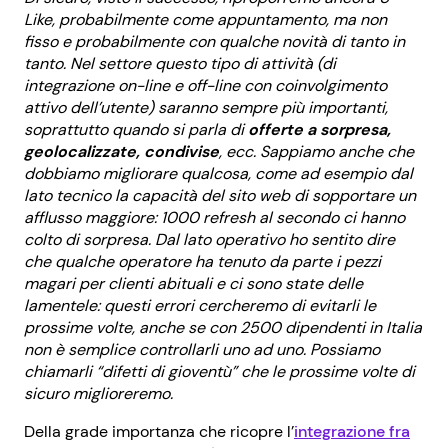
Like, probabilmente come appuntamento, ma non
fisso e probabilmente con qualche novità di tanto in
tanto. Nel settore questo tipo di attività (di
integrazione on-line e off-line con coinvolgimento
attivo dell’utente) saranno sempre più importanti,
soprattutto quando si parla di
offerte a sorpresa,
geolocalizzate, condivise
, ecc. Sappiamo anche che
dobbiamo migliorare qualcosa, come ad esempio dal
lato tecnico la capacità del sito web di sopportare un
afflusso maggiore: 1000 refresh al secondo ci hanno
colto di sorpresa. Dal lato operativo ho sentito dire
che qualche operatore ha tenuto da parte i pezzi
magari per clienti abituali e ci sono state delle
lamentele: questi errori cercheremo di evitarli le
prossime volte, anche se con 2500 dipendenti in Italia
non è semplice controllarli uno ad uno. Possiamo
chiamarli “difetti di gioventù” che le prossime volte di
sicuro miglioreremo.
Della grade importanza che ricopre l’
integrazione fra