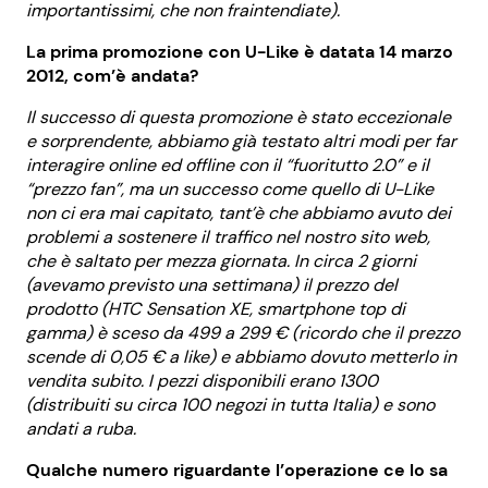
importantissimi, che non fraintendiate).
La prima promozione con U-Like è datata 14 marzo
2012, com’è andata?
Il successo di questa promozione è stato eccezionale
e sorprendente, abbiamo già testato altri modi per far
interagire online ed offline con il “fuoritutto 2.0” e il
“prezzo fan”, ma un successo come quello di U-Like
non ci era mai capitato, tant’è che abbiamo avuto dei
problemi a sostenere il traffico nel nostro sito web,
che è saltato per mezza giornata. In circa 2 giorni
(avevamo previsto una settimana) il prezzo del
prodotto (HTC Sensation XE, smartphone top di
gamma) è sceso da 499 a 299 € (ricordo che il prezzo
scende di 0,05 € a like) e abbiamo dovuto metterlo in
vendita subito. I pezzi disponibili erano 1300
(distribuiti su circa 100 negozi in tutta Italia) e sono
andati a ruba.
Qualche numero riguardante l’operazione ce lo sa