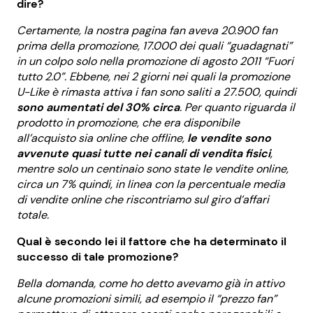
dire?
Certamente, la nostra pagina fan aveva 20.900 fan
prima della promozione, 17.000 dei quali “guadagnati”
in un colpo solo nella promozione di agosto 2011 “Fuori
tutto 2.0”. Ebbene, nei 2 giorni nei quali la promozione
U-Like è rimasta attiva i fan sono saliti a 27.500, quindi
sono aumentati del 30% circa
. Per quanto riguarda il
prodotto in promozione, che era disponibile
all’acquisto sia online che offline,
le vendite sono
avvenute quasi tutte nei canali di vendita fisici
,
mentre solo un centinaio sono state le vendite online,
circa un 7% quindi, in linea con la percentuale media
di vendite online che riscontriamo sul giro d’affari
totale.
Qual è secondo lei il fattore che ha determinato il
successo di tale promozione?
Bella domanda, come ho detto avevamo già in attivo
alcune promozioni simili, ad esempio il “prezzo fan”