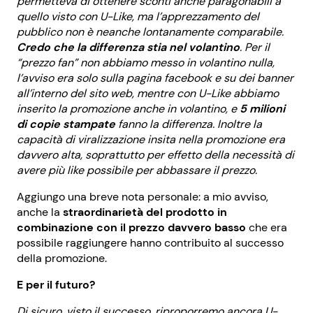
permetteva di ottenere sconti anche paragonabili a
quello visto con U-Like, ma l’apprezzamento del
pubblico non è neanche lontanamente comparabile.
Credo che la differenza stia nel volantino
. Per il
“prezzo fan” non abbiamo messo in volantino nulla,
l’avviso era solo sulla pagina facebook e su dei banner
all’interno del sito web, mentre con U-Like abbiamo
inserito la promozione anche in volantino, e
5 milioni
di copie stampate
fanno la differenza. Inoltre la
capacità di viralizzazione insita nella promozione era
davvero alta, soprattutto per effetto della necessità di
avere più like possibile per abbassare il prezzo.
Aggiungo una breve nota personale: a mio avviso,
anche la
straordinarietà del prodotto in
combinazione con il prezzo davvero basso
che era
possibile raggiungere hanno contribuito al successo
della promozione.
E per il futuro?
Di sicuro, visto il successo, riproporremo ancora U-