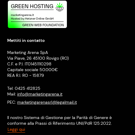
Mettiti in contatto
Marketing Arena SpA
Via Piave, 26 45100 Rovigo (RO)
C.F. e P.I. IT01451110298
Capitale sociale 50.000€
REA R.I. RO - 15879
Tel: 0425 412825
Mail:
info@marketingarena.it
PEC:
marketingarenasrl@legalmail.it
Il nostro Sistema di Gestione per la Parità di Genere è
conforme alla Prassi di Riferimento UNI/PdR 125:2022.
Leggi qui