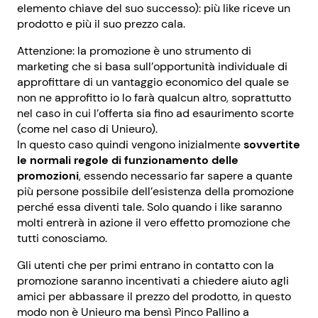
elemento chiave del suo successo): più like riceve un
prodotto e più il suo prezzo cala.
Attenzione: la promozione è uno strumento di
marketing che si basa sull’opportunità individuale di
approfittare di un vantaggio economico del quale se
non ne approfitto io lo farà qualcun altro, soprattutto
nel caso in cui l’offerta sia fino ad esaurimento scorte
(come nel caso di Unieuro).
In questo caso quindi vengono inizialmente
sovvertite
le normali regole di funzionamento delle
promozioni
, essendo necessario far sapere a quante
più persone possibile dell’esistenza della promozione
perché essa diventi tale. Solo quando i like saranno
molti entrerà in azione il vero effetto promozione che
tutti conosciamo.
Gli utenti che per primi entrano in contatto con la
promozione saranno incentivati a chiedere aiuto agli
amici per abbassare il prezzo del prodotto, in questo
modo non è Unieuro ma bensì Pinco Pallino a