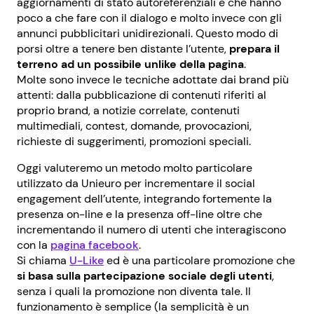
aggiornamenti di stato autoreferenziali e che hanno
poco a che fare con il dialogo e molto invece con gli
annunci pubblicitari unidirezionali. Questo modo di
porsi oltre a tenere ben distante l’utente,
prepara il
terreno ad un possibile unlike della pagina
.
Molte sono invece le tecniche adottate dai brand più
attenti: dalla pubblicazione di contenuti riferiti al
proprio brand, a notizie correlate, contenuti
multimediali, contest, domande, provocazioni,
richieste di suggerimenti, promozioni speciali.
Oggi valuteremo un metodo molto particolare
utilizzato da Unieuro per incrementare il social
engagement dell’utente, integrando fortemente la
presenza on-line e la presenza off-line oltre che
incrementando il numero di utenti che interagiscono
con la
pagina facebook
.
Si chiama
U-Like
ed è una particolare promozione che
si basa sulla partecipazione sociale degli utenti
,
senza i quali la promozione non diventa tale. Il
funzionamento è semplice (la semplicità è un