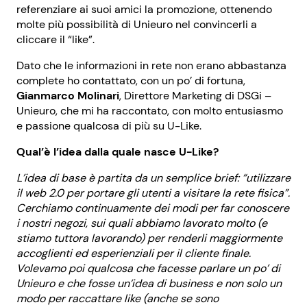
referenziare ai suoi amici la promozione, ottenendo
molte più possibilità di Unieuro nel convincerli a
cliccare il “like”.
Dato che le informazioni in rete non erano abbastanza
complete ho contattato, con un po’ di fortuna,
Gianmarco Molinari
, Direttore Marketing di DSGi –
Unieuro, che mi ha raccontato, con molto entusiasmo
e passione qualcosa di più su U-Like.
Qual’è l’idea dalla quale nasce U-Like?
L’idea di base è partita da un semplice brief: “utilizzare
il web 2.0 per portare gli utenti a visitare la rete fisica”.
Cerchiamo continuamente dei modi per far conoscere
i nostri negozi, sui quali abbiamo lavorato molto (e
stiamo tuttora lavorando) per renderli maggiormente
accoglienti ed esperienziali per il cliente finale.
Volevamo poi qualcosa che facesse parlare un po’ di
Unieuro e che fosse un’idea di business e non solo un
modo per raccattare like (anche se sono