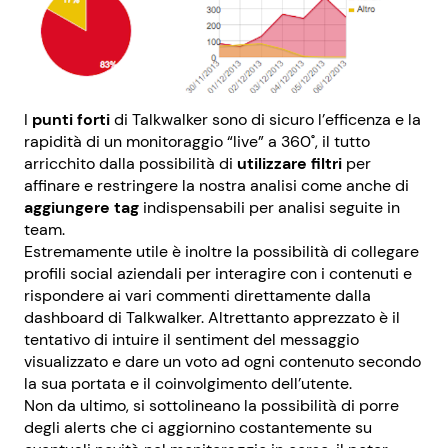
I
punti forti
di Talkwalker sono di sicuro l’efficenza e la
rapidità di un monitoraggio “live” a 360˚, il tutto
arricchito dalla possibilità di
utilizzare filtri
per
affinare e restringere la nostra analisi come anche di
aggiungere tag
indispensabili per analisi seguite in
team.
Estremamente utile è inoltre la possibilità di collegare
profili social aziendali per interagire con i contenuti e
rispondere ai vari commenti direttamente dalla
dashboard di Talkwalker. Altrettanto apprezzato è il
tentativo di intuire il sentiment del messaggio
visualizzato e dare un voto ad ogni contenuto secondo
la sua portata e il coinvolgimento dell’utente.
Non da ultimo, si sottolineano la possibilità di porre
degli alerts che ci aggiornino costantemente su