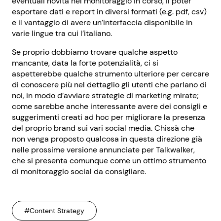
eventuali novità nel monitoraggio in corso, il poter
esportare dati e report in diversi formati (e.g. pdf, csv)
e il vantaggio di avere un’interfaccia disponibile in
varie lingue tra cui l’italiano.
Se proprio dobbiamo trovare qualche aspetto
mancante, data la forte potenzialità, ci si
aspetterebbe qualche strumento ulteriore per cercare
di conoscere più nel dettaglio gli utenti che parlano di
noi, in modo d’avviare strategie di marketing mirate;
come sarebbe anche interessante avere dei consigli e
suggerimenti creati ad hoc per migliorare la presenza
del proprio brand sui vari social media. Chissà che
non venga proposto qualcosa in questa direzione già
nelle prossime versione annunciate per Talkwalker,
che si presenta comunque come un ottimo strumento
di monitoraggio social da consigliare.
#Content Strategy