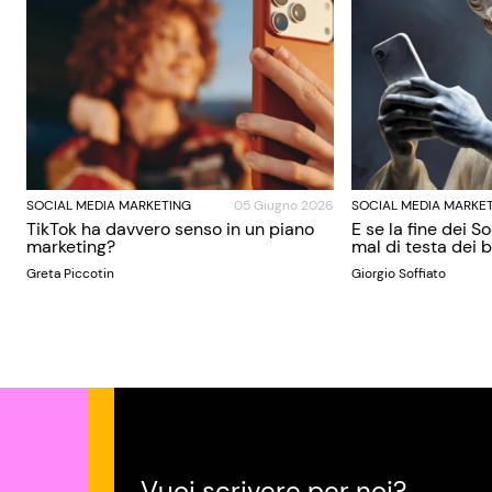
SOCIAL MEDIA MARKETING
05 Giugno 2026
SOCIAL MEDIA MARKE
TikTok ha davvero senso in un piano
E se la fine dei S
marketing?
mal di testa dei
Greta Piccotin
Giorgio Soffiato
Vuoi scrivere per noi?