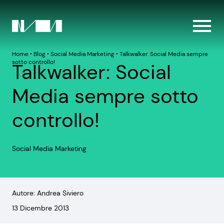
Home
‣
Blog
‣
Social Media Marketing
‣
Talkwalker: Social Media sempre
sotto controllo!
Talkwalker: Social
Media sempre sotto
controllo!
Social Media Marketing
Autore: Andrea Siviero
13 Dicembre 2013