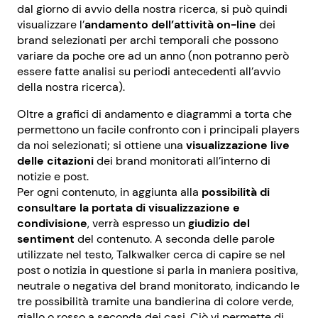
dal giorno di avvio della nostra ricerca, si può quindi
visualizzare l’
andamento dell’attività on-line
dei
brand selezionati per archi temporali che possono
variare da poche ore ad un anno (non potranno però
essere fatte analisi su periodi antecedenti all’avvio
della nostra ricerca).
Oltre a grafici di andamento e diagrammi a torta che
permettono un facile confronto con i principali players
da noi selezionati; si ottiene una
visualizzazione live
delle citazioni
dei brand monitorati all’interno di
notizie e post.
Per ogni contenuto, in aggiunta alla
possibilità di
consultare la portata di visualizzazione e
condivisione
, verrà espresso un
giudizio del
sentiment
del contenuto. A seconda delle parole
utilizzate nel testo, Talkwalker cerca di capire se nel
post o notizia in questione si parla in maniera positiva,
neutrale o negativa del brand monitorato, indicando le
tre possibilità tramite una bandierina di colore verde,
giallo o rosso a seconda dei casi. Ciò vi permette di