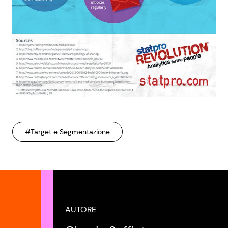
#Target e Segmentazione
AUTORE