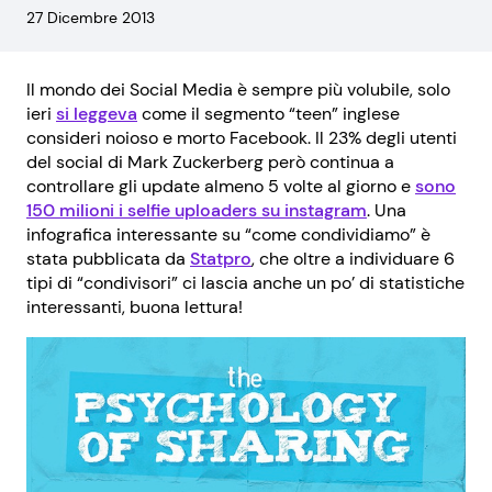
27 Dicembre 2013
Il mondo dei Social Media è sempre più volubile, solo
ieri
si leggeva
come il segmento “teen” inglese
consideri noioso e morto Facebook. Il 23% degli utenti
del social di Mark Zuckerberg però continua a
controllare gli update almeno 5 volte al giorno e
sono
150 milioni i selfie uploaders su instagram
. Una
infografica interessante su “come condividiamo” è
stata pubblicata da
Statpro
, che oltre a individuare 6
tipi di “condivisori” ci lascia anche un po’ di statistiche
interessanti, buona lettura!