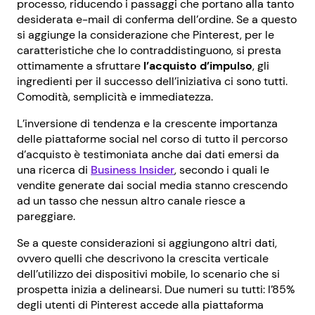
processo, riducendo i passaggi che portano alla tanto
desiderata e-mail di conferma dell’ordine. Se a questo
si aggiunge la considerazione che Pinterest, per le
caratteristiche che lo contraddistinguono, si presta
ottimamente a sfruttare
l’acquisto d’impulso
, gli
ingredienti per il successo dell’iniziativa ci sono tutti.
Comodità, semplicità e immediatezza.
L’inversione di tendenza e la crescente importanza
delle piattaforme social nel corso di tutto il percorso
d’acquisto è testimoniata anche dai dati emersi da
una ricerca di
Business Insider
, secondo i quali le
vendite generate dai social media stanno crescendo
ad un tasso che nessun altro canale riesce a
pareggiare.
Se a queste considerazioni si aggiungono altri dati,
ovvero quelli che descrivono la crescita verticale
dell’utilizzo dei dispositivi mobile, lo scenario che si
prospetta inizia a delinearsi. Due numeri su tutti: l’85%
degli utenti di Pinterest accede alla piattaforma