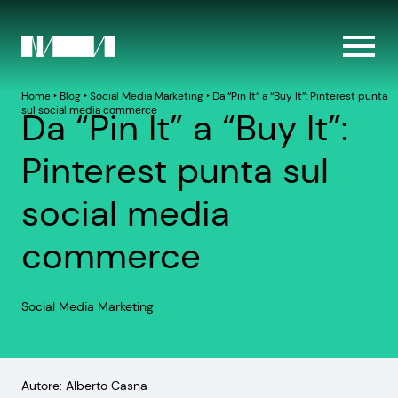
Home
‣
Blog
‣
Social Media Marketing
‣
Da “Pin It” a “Buy It”: Pinterest punta
sul social media commerce
Da “Pin It” a “Buy It”:
Pinterest punta sul
social media
commerce
Social Media Marketing
Autore: Alberto Casna