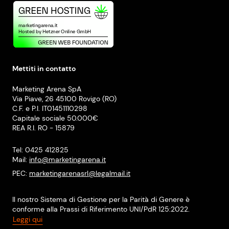
Mettiti in contatto
Marketing Arena SpA
Via Piave, 26 45100 Rovigo (RO)
C.F. e P.I. IT01451110298
Capitale sociale 50.000€
REA R.I. RO - 15879
Tel: 0425 412825
Mail:
info@marketingarena.it
PEC:
marketingarenasrl@legalmail.it
Il nostro Sistema di Gestione per la Parità di Genere è
conforme alla Prassi di Riferimento UNI/PdR 125:2022.
Leggi qui