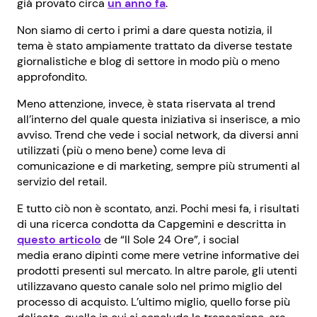
già provato circa
un anno fa
.
Non siamo di certo i primi a dare questa notizia, il
tema è stato ampiamente trattato da diverse testate
giornalistiche e blog di settore in modo più o meno
approfondito.
Meno attenzione, invece, è stata riservata al trend
all’interno del quale questa iniziativa si inserisce, a mio
avviso. Trend che vede i social network, da diversi anni
utilizzati (più o meno bene) come leva di
comunicazione e di marketing, sempre più strumenti al
servizio del retail.
E tutto ciò non è scontato, anzi. Pochi mesi fa, i risultati
di una ricerca condotta da Capgemini e descritta in
questo articolo
de “Il Sole 24 Ore”, i social
media erano dipinti come mere vetrine informative dei
prodotti presenti sul mercato. In altre parole, gli utenti
utilizzavano questo canale solo nel primo miglio del
processo di acquisto. L’ultimo miglio, quello forse più