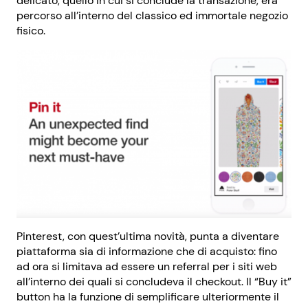
delicato, quello in cui si conclude la transazione, era
percorso all’interno del classico ed immortale negozio
fisico.
Pinterest, con quest’ultima novità, punta a diventare
piattaforma sia di informazione che di acquisto: fino
ad ora si limitava ad essere un referral per i siti web
all’interno dei quali si concludeva il checkout. Il “Buy it”
button ha la funzione di semplificare ulteriormente il