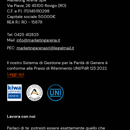
Marketing Arena SpA
Via Piave, 26 45100 Rovigo (RO)
C.F. e P.I. IT01451110298
Capitale sociale 50.000€
REA R.I. RO - 15879
Tel: 0425 412825
Mail:
info@marketingarena.it
PEC:
marketingarenasrl@legalmail.it
Il nostro Sistema di Gestione per la Parità di Genere è
conforme alla Prassi di Riferimento UNI/PdR 125:2022.
Leggi qui
Lavora con noi
Parlaci di te: potresti essere esattamente quello che