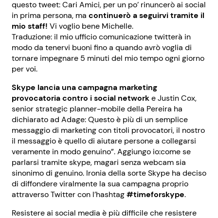
questo tweet: Cari Amici, per un po’ rinuncerò ai social
in prima persona, ma
continuerò a seguirvi tramite il
mio staff!
Vi voglio bene Michelle.
Traduzione: il mio ufficio comunicazione twitterà in
modo da tenervi buoni fino a quando avrò voglia di
tornare impegnare 5 minuti del mio tempo ogni giorno
per voi.
Skype lancia una campagna marketing
provocatoria contro i social network
e Justin Cox,
senior strategic planner-mobile della Pereira ha
dichiarato ad Adage: Questo è più di un semplice
messaggio di marketing con titoli provocatori, il nostro
il messaggio è quello di aiutare persone a collegarsi
veramente in modo genuino”. Aggiungo io:come se
parlarsi tramite skype, magari senza webcam sia
sinonimo di genuino. Ironia della sorte Skype ha deciso
di diffondere viralmente la sua campagna proprio
attraverso Twitter con l’hashtag
#timeforskype
.
Resistere ai social media è più difficile che resistere