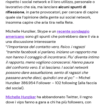
rispetto i social network e il loro utilizzo, personale o
lavorativo che sia, ma lanciare
alcuni spunti di
riflessione
, in parte provocatori, per cercare di capire
quale sia l’opinione della gente sui social network,
insomma capire che aria tira nella Rete.
Michelle Hunziker, Skype e un
recente sondaggio
americano
sono gli spunti che potrebbero dare il via a
una discussione interessante
“
l’importanza del contatto vero, fisico. i ragazzi
“tramite facebook si parlano, iniziano un rapporto ma
non hanno il coraggio di incontrarsi. Piu’ diventa intimo
il rapporto, meno vogliono conoscersi. Hanno paura
del confronto vero. E si lasciano. I social network
possono dare assuefazione, sento di ragazzi che
passano anche dieci, quindici ore al pc.
” – Michel
Hunziker 386.954 Follower – 102 following (alla faccia
del social).
Michelle Hunziker
ha abbandonato Twitter, il regno
dove i vips fanno a gara a chi ha più followers, con