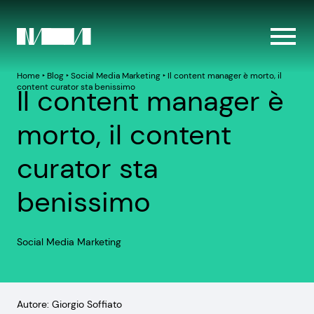
Home
‣
Blog
‣
Social Media Marketing
‣
Il content manager è morto, il
content curator sta benissimo
Il content manager è
morto, il content
curator sta
benissimo
Social Media Marketing
Autore: Giorgio Soffiato