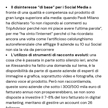
Il disinteresse “di base” per i Social Media
a
fronte di una qualità e competenza sul prodotto di
gran lunga superiore alla media: quando Pavè Milano
ha dichiarato “io non rispondo ai commenti su
TripAdvisor perché non mi piace avere l’ultima parola”,
per me “ha vinto l’internet” perché ci ha ricordato
ancora una volta come l’artificioso celolunghismo
autoreferenziale che affligge 9 aziende su 10 sui Social
non sia la via da percorrere
L’utilizzo di strumenti di racconto evoluti
: una
cosa che è passata in parte sotto silenzio ieri, anche
se Alessandro ha fatto una domanda sul tema, è la
disponibilità da parte di queste aziende di esperti di
immagine e grafica, soprattutto video e fotografia, che
danno voce al prodotto. Però non raccontiamola,
queste sono aziende che sotto i 300/500 mila euro di
fatturato annuo non prospererebbero, se non sono
disposte a investire il 7-8% del loro fatturato in digital
marketing, meritano di gestire un account con 26
follower