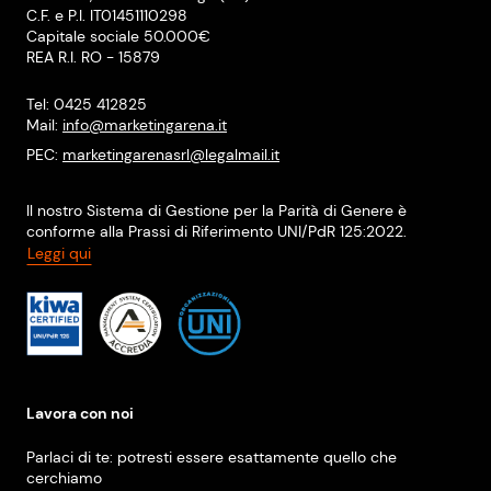
C.F. e P.I. IT01451110298
Capitale sociale 50.000€
REA R.I. RO - 15879
Tel: 0425 412825
Mail:
info@marketingarena.it
PEC:
marketingarenasrl@legalmail.it
Il nostro Sistema di Gestione per la Parità di Genere è
conforme alla Prassi di Riferimento UNI/PdR 125:2022.
Leggi qui
Lavora con noi
Parlaci di te: potresti essere esattamente quello che
cerchiamo