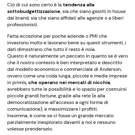
Ciò di cui sono certo è la
tendenza alla
sottobudgettizzazione
, sia che siano gestiti in house
dai brand, sia che siano affidati alle agenzie o a liberi
professionisti.
Fatta eccezione per poche aziende o PMI che
investono molto e lavorano bene su questi strumenti, i
dati dimostrano che tutto il resto è noia.
Questo è naturalmente un peccato in quanto se è vero
che il nostro contesto è ben interpretato e descritto
dal modello economico e commerciale di Anderson,
ovvero come una coda lunga, piccole e medie imprese
in primis,
che operano nei mercati di nicchia
,
avrebbero tutte le possibilità e lo spazio per costruirsi
piccole grandi fortune, grazie alla rete (e alla
democratizzazione all’accesso a ogni forma di
comunicazione), e massimizzare i profitti.
Insomma, è come se ci fosse un grande mercato
parzialmente inesplorato davanti a noi e nessuno
volesse prenderselo.