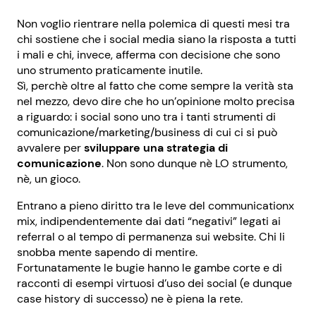
Non voglio rientrare nella polemica di questi mesi tra
chi sostiene che i social media siano la risposta a tutti
i mali e chi, invece, afferma con decisione che sono
uno strumento praticamente inutile.
Sì, perchè oltre al fatto che come sempre la verità sta
nel mezzo, devo dire che ho un’opinione molto precisa
a riguardo: i social sono uno tra i tanti strumenti di
comunicazione/marketing/business di cui ci si può
avvalere per
sviluppare una strategia di
comunicazione
. Non sono dunque nè LO strumento,
nè, un gioco.
Entrano a pieno diritto tra le leve del communicationx
mix, indipendentemente dai dati “negativi” legati ai
referral o al tempo di permanenza sui website. Chi li
snobba mente sapendo di mentire.
Fortunatamente le bugie hanno le gambe corte e di
racconti di esempi virtuosi d’uso dei social (e dunque
case history di successo) ne è piena la rete.