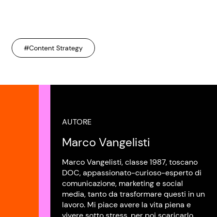
#Content Strategy
AUTORE
Marco Vangelisti
Marco Vangelisti, classe 1987, toscano
DOC, appassionato-curioso-esperto di
comunicazione, marketing e social
media, tanto da trasformare questi in un
lavoro. Mi piace avere la vita piena e
vivere sotto stress, per poi scaricarlo