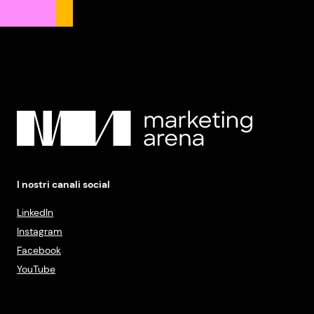
I nostri canali social
LinkedIn
Instagram
Facebook
YouTube