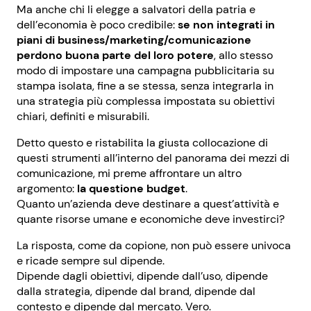
Ma anche chi li elegge a salvatori della patria e
dell’economia è poco credibile:
se non integrati in
piani di business/marketing/comunicazione
perdono buona parte del loro potere
, allo stesso
modo di impostare una campagna pubblicitaria su
stampa isolata, fine a se stessa, senza integrarla in
una strategia più complessa impostata su obiettivi
chiari, definiti e misurabili.
Detto questo e ristabilita la giusta collocazione di
questi strumenti all’interno del panorama dei mezzi di
comunicazione, mi preme affrontare un altro
argomento:
la questione budget
.
Quanto un’azienda deve destinare a quest’attività e
quante risorse umane e economiche deve investirci?
La risposta, come da copione, non può essere univoca
e ricade sempre sul dipende.
Dipende dagli obiettivi, dipende dall’uso, dipende
dalla strategia, dipende dal brand, dipende dal
contesto e dipende dal mercato. Vero.