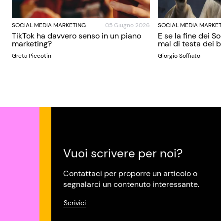
SOCIAL MEDIA MARKETING
05 Giugno 2026
SOCIAL MEDIA MARKE
TikTok ha davvero senso in un piano
E se la fine dei S
marketing?
mal di testa dei
Greta Piccotin
Giorgio Soffiato
Vuoi scrivere per noi?
Contattaci per proporre un articolo o
segnalarci un contenuto interessante.
Scrivici