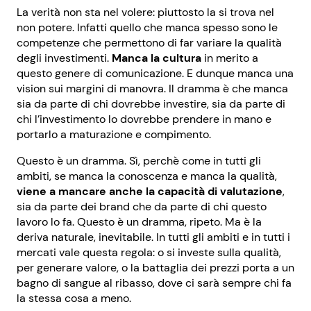
La verità non sta nel volere: piuttosto la si trova nel
non potere. Infatti quello che manca spesso sono le
competenze che permettono di far variare la qualità
degli investimenti.
Manca la cultura
in merito a
questo genere di comunicazione. E dunque manca una
vision sui margini di manovra. Il dramma è che manca
sia da parte di chi dovrebbe investire, sia da parte di
chi l’investimento lo dovrebbe prendere in mano e
portarlo a maturazione e compimento.
Questo è un dramma. Sì, perchè come in tutti gli
ambiti, se manca la conoscenza e manca la qualità,
viene a mancare anche la capacità di valutazione
,
sia da parte dei brand che da parte di chi questo
lavoro lo fa. Questo è un dramma, ripeto. Ma è la
deriva naturale, inevitabile. In tutti gli ambiti e in tutti i
mercati vale questa regola: o si investe sulla qualità,
per generare valore, o la battaglia dei prezzi porta a un
bagno di sangue al ribasso, dove ci sarà sempre chi fa
la stessa cosa a meno.