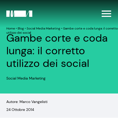
Home
‣
Blog
‣
Social Media Marketing
‣
Gambe corte e coda lunga: il corretto
utilizzo dei social
Gambe corte e coda
lunga: il corretto
utilizzo dei social
Social Media Marketing
Autore: Marco Vangelisti
24 Ottobre 2014