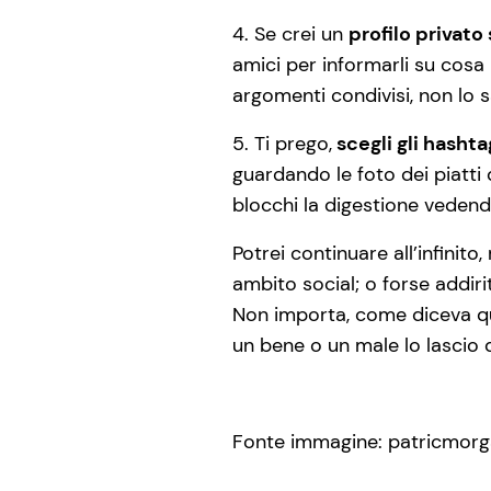
4. Se crei un
profilo privato
amici per informarli su cosa
argomenti condivisi, non lo 
5. Ti prego,
scegli gli hashta
guardando le foto dei piatti d
blocchi la digestione veden
Potrei continuare all’infinit
ambito social; o forse addir
Non importa, come diceva qual
un bene o un male lo lascio d
Fonte immagine: patricmorg