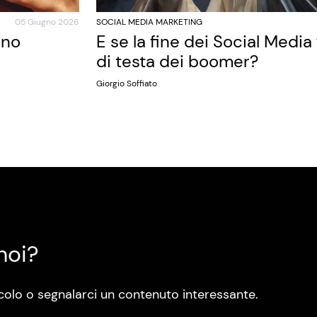
05 Giugno 2026
SOCIAL MEDIA MARKETING
ano
E se la fine dei Social Media
di testa dei boomer?
Giorgio Soffiato
noi?
colo o segnalarci un contenuto interessante.