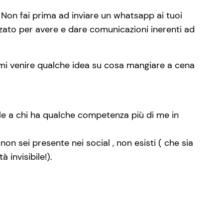
Non fai prima ad inviare un whatsapp ai tuoi
izzato per avere e dare comunicazioni inerenti ad
rmi venire qualche idea su cosa mangiare a cena
uale a chi ha qualche competenza più di me in
on sei presente nei social , non esisti ( che sia
 invisibile!).