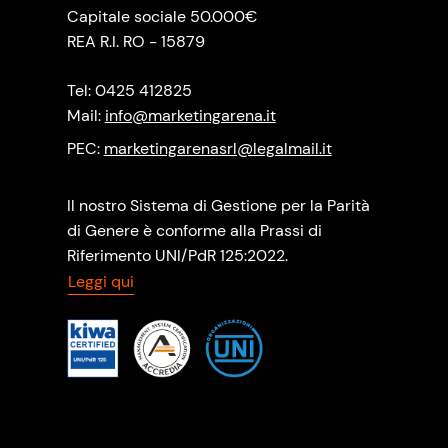
Capitale sociale 50.000€
REA R.I. RO - 15879
Tel: 0425 412825
Mail:
info@marketingarena.it
PEC:
marketingarenasrl@legalmail.it
Il nostro Sistema di Gestione per la Parità
di Genere è conforme alla Prassi di
Riferimento UNI/PdR 125:2022.
Leggi qui