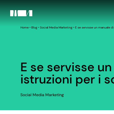
Home
‣
Blog
‣
Social Media Marketing
‣
E se servisse un manuale di i
E se servisse un
istruzioni per i s
Social Media Marketing