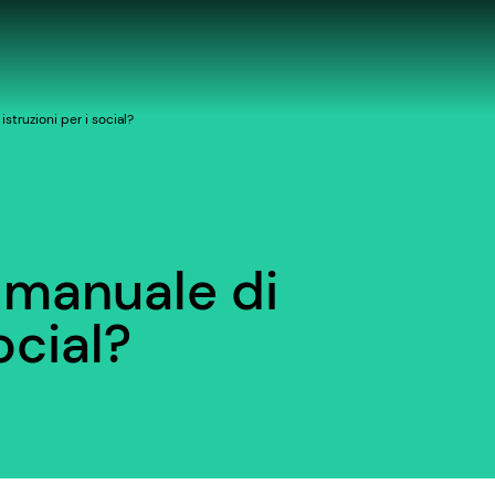
struzioni per i social?
 manuale di
ocial?