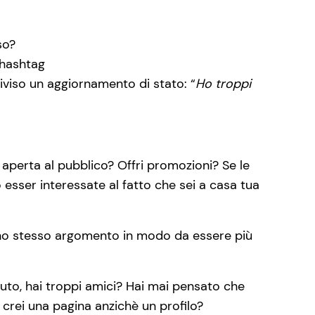
so?
 hashtag
viso un aggiornamento di stato: “
Ho troppi
 aperta al pubblico? Offri promozioni? Se le
sser interessate al fatto che sei a casa tua
uno stesso argomento in modo da essere più
to, hai troppi amici? Hai mai pensato che
 crei una pagina anzichè un profilo?