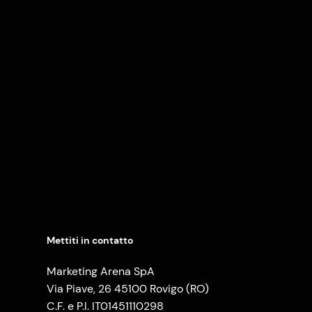
Mettiti in contatto
Marketing Arena SpA
Via Piave, 26 45100 Rovigo (RO)
C.F. e P.I. IT01451110298