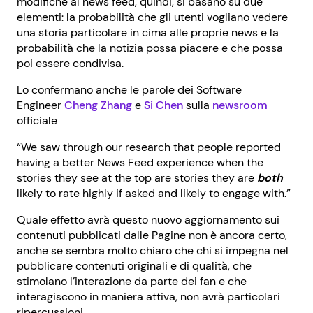
modifiche al news feed, quindi, si basano su due
elementi: la probabilità che gli utenti vogliano vedere
una storia particolare in cima alle proprie news e la
probabilità che la notizia possa piacere e che possa
poi essere condivisa.
Lo confermano anche le parole dei Software
Engineer
Cheng Zhang
e
Si Chen
sulla
newsroom
officiale
“We saw through our research that people reported
having a better News Feed experience when the
stories they see at the top are stories they are
both
likely to rate highly if asked and likely to engage with.”
Quale effetto avrà questo nuovo aggiornamento sui
contenuti pubblicati dalle Pagine non è ancora certo,
anche se sembra molto chiaro che chi si impegna nel
pubblicare contenuti originali e di qualità, che
stimolano l’interazione da parte dei fan e che
interagiscono in maniera attiva, non avrà particolari
ripercussioni.