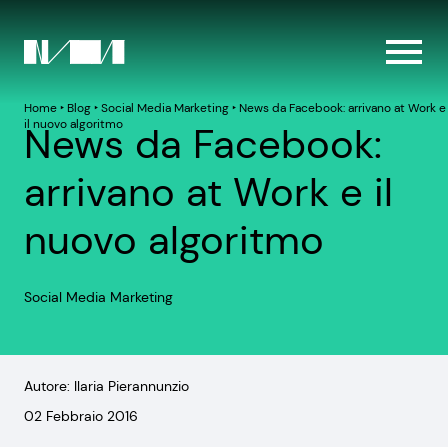
Home
‣
Blog
‣
Social Media Marketing
‣
News da Facebook: arrivano at Work e
il nuovo algoritmo
News da Facebook:
arrivano at Work e il
nuovo algoritmo
Social Media Marketing
Autore: Ilaria Pierannunzio
02 Febbraio 2016