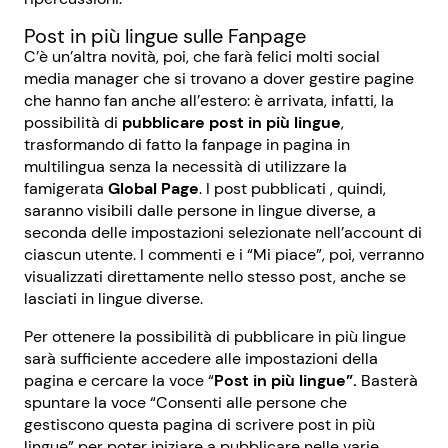
Post in più lingue sulle Fanpage
C’è un’altra novità, poi, che farà felici molti social
media manager che si trovano a dover gestire pagine
che hanno fan anche all’estero: è arrivata, infatti, la
possibilità di
pubblicare post in più lingue
,
trasformando di fatto la fanpage in pagina in
multilingua senza la necessità di utilizzare la
famigerata
Global Page
. I post pubblicati , quindi,
saranno visibili dalle persone in lingue diverse, a
seconda delle impostazioni selezionate nell’account di
ciascun utente. I commenti e i “Mi piace”, poi, verranno
visualizzati direttamente nello stesso post, anche se
lasciati in lingue diverse.
Per ottenere la possibilità di pubblicare in più lingue
sarà sufficiente accedere alle impostazioni della
pagina e cercare la voce “
Post in più lingue”.
Basterà
spuntare la voce “Consenti alle persone che
gestiscono questa pagina di scrivere post in più
lingue” per poter iniziare a pubblicare nelle varie