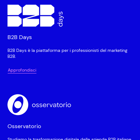
B2B Days
B2B Days è la piattaforma per i professionisti del marketing
B2B.
Approfondisci
Osservatorio
Studiamo la trasformazione digitale delle aziende B2B italiane