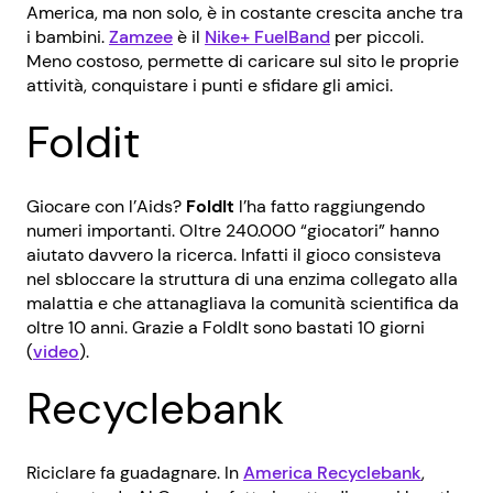
America, ma non solo, è in costante crescita anche tra
i bambini.
Zamzee
è il
Nike+ FuelBand
per piccoli.
Meno costoso, permette di caricare sul sito le proprie
attività, conquistare i punti e sfidare gli amici.
Foldit
Giocare con l’Aids?
FoldIt
l’ha fatto raggiungendo
numeri importanti. Oltre 240.000 “giocatori” hanno
aiutato davvero la ricerca. Infatti il gioco consisteva
nel sbloccare la struttura di una enzima collegato alla
malattia e che attanagliava la comunità scientifica da
oltre 10 anni. Grazie a FoldIt sono bastati 10 giorni
(
video
).
Recyclebank
Riciclare fa guadagnare. In
America Recyclebank
,