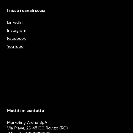
I nostri canali social
LinkedIn
Instagram
Facebook
YouTube
Mettiti in contatto
Marketing Arena SpA
Via Piave, 26 45100 Rovigo (RO)