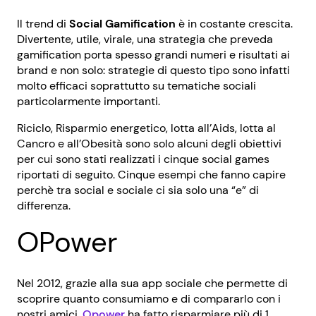
Il trend di
Social Gamification
è in costante crescita.
Divertente, utile, virale, una strategia che preveda
gamification porta spesso grandi numeri e risultati ai
brand e non solo: strategie di questo tipo sono infatti
molto efficaci soprattutto su tematiche sociali
particolarmente importanti.
Riciclo, Risparmio energetico, lotta all’Aids, lotta al
Cancro e all’Obesità sono solo alcuni degli obiettivi
per cui sono stati realizzati i cinque social games
riportati di seguito. Cinque esempi che fanno capire
perchè tra social e sociale ci sia solo una “e” di
differenza.
OPower
Nel 2012, grazie alla sua app sociale che permette di
scoprire quanto consumiamo e di compararlo con i
nostri amici,
Opower
ha fatto risparmiare più di 1