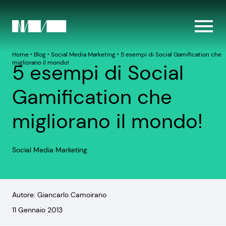
Home
‣
Blog
‣
Social Media Marketing
‣
5 esempi di Social Gamification che
migliorano il mondo!
5 esempi di Social
Gamification che
migliorano il mondo!
Social Media Marketing
Autore: Giancarlo Camoirano
11 Gennaio 2013