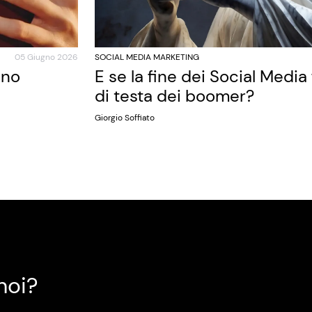
05 Giugno 2026
SOCIAL MEDIA MARKETING
ano
E se la fine dei Social Media
di testa dei boomer?
Giorgio Soffiato
noi?