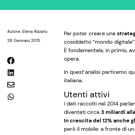
Autore: Elena Rizzato
Per poter creare una
strate
28 Gennaio 2015
cosiddetto “mondo digitale”
È fondamentale, in primis, av
opera.
In quest’analisi partiremo q
italiana.
Utenti attivi
I dati raccolti nel 2014 parla
diventati circa
3 miliardi all
In crescita del 12% anche gl
però il mobile: a fronte di u