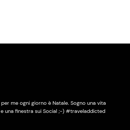
per me ogni giorno è Natale. Sogno una vita
 una finestra sui Social ;-) #traveladdicted