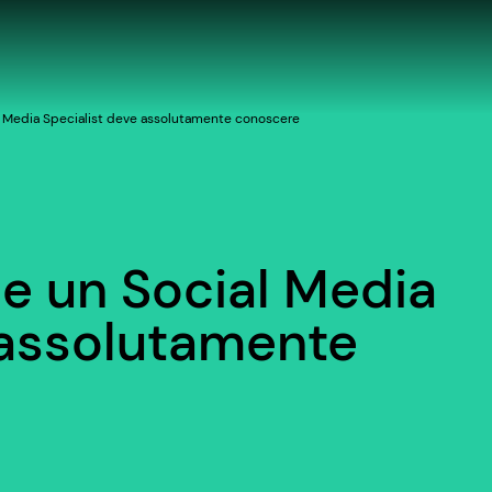
al Media Specialist deve assolutamente conoscere
he un Social Media
 assolutamente