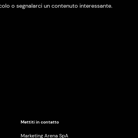
colo o segnalarci un contenuto interessante.
Mettiti in contatto
Marketing Arena SpA