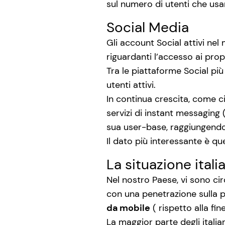
sul numero di utenti che us
Social Media
Gli account Social attivi n
riguardanti l’accesso ai prop
Tra le piattaforme Social più
utenti attivi.
In continua crescita, come c
servizi di instant messagin
sua user-base, raggiungendo o
Il dato più interessante è que
La situazione itali
Nel nostro Paese, vi sono ci
con una penetrazione sulla p
da mobile
( rispetto alla fin
La maggior parte degli itali