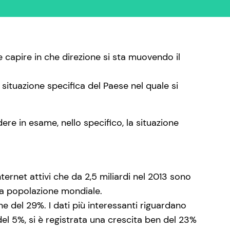
e capire in che direzione si sta muovendo il
 situazione specifica del Paese nel quale si
ere in esame, nello specifico, la situazione
nternet attivi che da 2,5 miliardi nel 2013 sono
ra popolazione mondiale.
e del 29%. I dati più interessanti riguardano
 del 5%, si è registrata una crescita ben del 23%