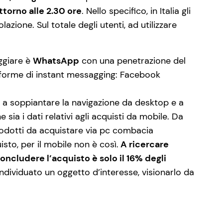
ttorno alle 2.30 ore
. Nello specifico, in Italia gli
azione. Sul totale degli utenti, ad utilizzare
eggiare è
WhatsApp
con una penetrazione del
ttaforme di instant messagging: Facebook
o a soppiantare la navigazione da desktop e a
sia i dati relativi agli acquisti da mobile. Da
prodotti da acquistare via pc combacia
to, per il mobile non è così.
A ricercare
ncludere l’acquisto è solo il 16% degli
ndividuato un oggetto d’interesse, visionarlo da