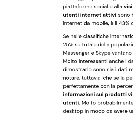
piattaforme social e alla
vis
utenti internet attivi
sono 
internet da mobile, è il 43% 
Se nelle classifiche internazi
25% su totale della popolazi
Messenger e Skype vantano u
Molto interessanti anche i dati
dimostrarlo sono sia i dati re
notare, tuttavia, che se la 
perfettamente con la percent
informazioni sui prodotti v
utenti
. Molto probabilmente,
desktop in modo da avere una