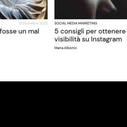
12 Dicembre 2022
SOCIAL MEDIA MARKETING
 fosse un mal
5 consigli per ottener
visibilità su Instagram
Marta Albertin