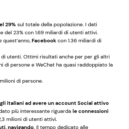
.
del 29%
sul totale della popolazione. I dati
el 23% con 1.69 miliardi di utenti attivi.
he quest’anno,
Facebook
con 1.36 miliardi di
i utenti. Ottimi risultati anche per per gli altri
oni di persone e WeChat ha quasi raddoppiato la
milioni di persone.
gli italiani ad avere un account Social attivo
 dato più interessante riguarda
le connessioni
 milioni di utenti attivi.
uti, navigando
. Il tempo dedicato alle