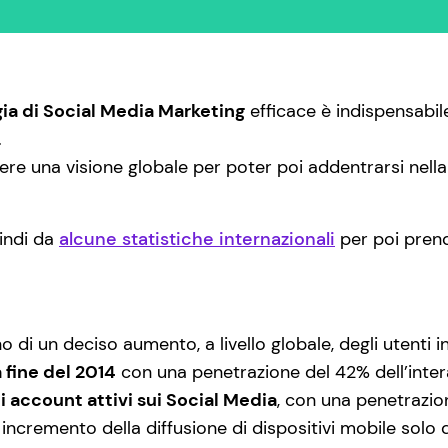
gia di Social Media Marketing
efficace è indispensabil
.
ere una visione globale per poter poi addentrarsi nella
uindi da
alcune statistiche internazionali
per poi prend
no di un deciso aumento, a livello globale, degli utenti i
a fine del 2014
con una penetrazione del 42% dell’inte
i account attivi sui Social Media
, con una penetrazion
n incremento della diffusione di dispositivi mobile solo