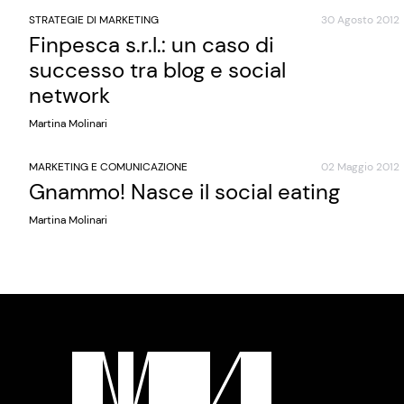
STRATEGIE DI MARKETING
30 Agosto 2012
Finpesca s.r.l.: un caso di
successo tra blog e social
network
Martina Molinari
MARKETING E COMUNICAZIONE
02 Maggio 2012
Gnammo! Nasce il social eating
Martina Molinari