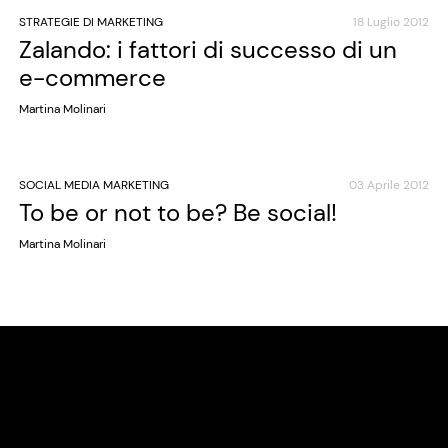
STRATEGIE DI MARKETING
18 Luglio 2012
Zalando: i fattori di successo di un
e-commerce
Martina Molinari
SOCIAL MEDIA MARKETING
03 Aprile 2012
To be or not to be? Be social!
Martina Molinari