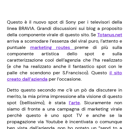
Questo è il nuovo spot di Sony per i televisori della
linea BRAVIA. Grandi discussioni sui blog a proposito
della componente virale di questo sito. Se
Totanus.net
arriva a scomodare l’essenza del viral puro, l’attento e
puntuale
marketing routes
preme di più sulla
componente artistica dello spot e sulla
caratterizzazione cool dell’agenzia che l’ha realizzato
(e che ha realizzato anche il fantastico spot con le
palle che scendono per S.Francisco). Questo
il sito
creato dall’azienda
per l’occasione.
Detto questo secondo me c’è un pò da discutere in
merito, la mia prima impressione alla visione di questo
spot (bellissimo), è stata
l’arte
. Sicuramente non
siamo di fronte a una campagna di marketing virale
perchè questo è uno spot TV e anche se la
propagazione via Youtube è incentivata o comunque
ben vista dall’azienda, non ho notato un “send to a