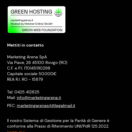
Mettiti in contatto
Marketing Arena SpA
Via Piave, 26 45100 Rovigo (RO)
C.F. e P.I. IT01451110298
Capitale sociale 50.000€
REA R.I. RO - 15879
Tel: 0425 412825
Mail:
info@marketingarena.it
PEC:
marketingarenasrl@legalmail.it
Il nostro Sistema di Gestione per la Parità di Genere è
conforme alla Prassi di Riferimento UNI/PdR 125:2022.