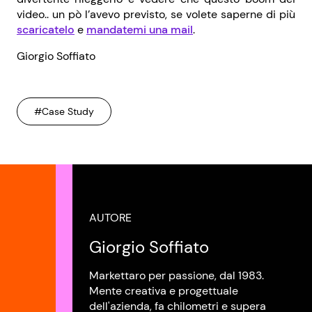
video.. un pò l’avevo previsto, se volete saperne di più
scaricatelo
e
mandatemi una mail
.
Giorgio Soffiato
#Case Study
AUTORE
Giorgio Soffiato
Markettaro per passione, dal 1983.
Mente creativa e progettuale
dell'azienda, fa chilometri e supera