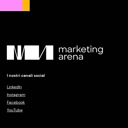
I nostri canali social
LinkedIn
Instagram
Facebook
YouTube