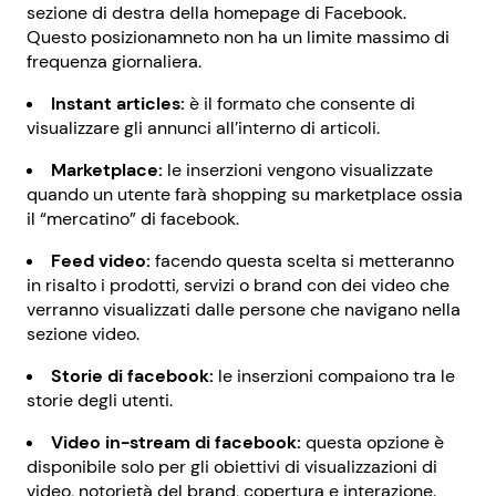
sezione di destra della homepage di Facebook.
Questo posizionamneto non ha un limite massimo di
frequenza giornaliera.
Instant articles:
è il formato che consente di
visualizzare gli annunci all’interno di articoli.
Marketplace:
le inserzioni vengono visualizzate
quando un utente farà shopping su marketplace ossia
il “mercatino” di facebook.
Feed video:
facendo questa scelta si metteranno
in risalto i prodotti, servizi o brand con dei video che
verranno visualizzati dalle persone che navigano nella
sezione video.
Storie di facebook:
le inserzioni compaiono tra le
storie degli utenti.
Video in-stream di facebook:
questa opzione è
disponibile solo per gli obiettivi di visualizzazioni di
video, notorietà del brand, copertura e interazione.