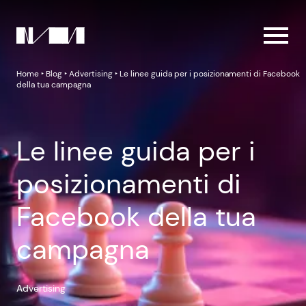
Home
‣
Blog
‣
Advertising
‣
Le linee guida per i posizionamenti di Facebook
della tua campagna
Le linee guida per i
posizionamenti di
Facebook della tua
campagna
Advertising