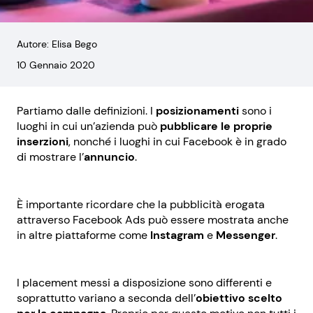
Autore: Elisa Bego
10 Gennaio 2020
Partiamo dalle definizioni. I
posizionamenti
sono i
luoghi in cui un’azienda può
pubblicare le proprie
inserzioni
, nonché i luoghi in cui Facebook è in grado
di mostrare l’
annuncio
.
È importante ricordare che la pubblicità erogata
attraverso Facebook Ads può essere mostrata anche
in altre piattaforme come
Instagram
e
Messenger
.
I placement messi a disposizione sono differenti e
soprattutto variano a seconda dell’
obiettivo scelto