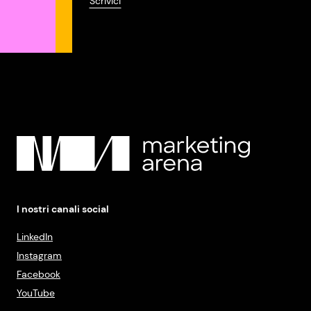
Scrivici
I nostri canali social
LinkedIn
Instagram
Facebook
YouTube